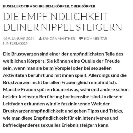
BUSEN
,
EROTIKA SCHREIBEN
,
KÖRPER
,
OBERKÖRPER
DIE EMPFINDLICHKEIT
DEINER NIPPEL STEIGERN
9. JANUAR 2024
SANDRA MANTHER
KOMMENTAR
HINTERLASSEN
Die Brustwarzen sind einer der empfindlichsten Teile des
weiblichen Körpers. Sie können eine Quelle der Freude
sein, wenn man sie beim Vorspiel oder bei sexuellen
Aktivitäten berührt und mit ihnen spielt. Allerdings sind die
Brustwarzen nicht bei allen Frauen gleich empfindlich.
Manche Frauen spüren kaum etwas, während andere schon
bei der kleinsten Berührung hochsensibel sind. In diesem
Leitfaden erkunden wir die faszinierende Welt der
Brustwarzenempfindlichkeit und geben Tipps und Tricks,
wie man diese Empfindlichkeit für ein intensiveres und
befriedigenderes sexuelles Erlebnis steigern kann.