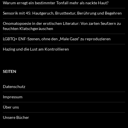
Warum erregt ein bestimmter Tonfall mehr als nackte Haut?
Sensorik mit 45: Hautgeruch, Brusttextur, Berührung und Begehren
Onomatopoesie in der erotischen Literatur: Von zarten Seufzern zu
feuchten Klatschgeräuschen
LGBTQ+ ENF-Szenen, ohne den „Male Gaze“ zu reproduzieren
Hazing und die Lust am Kontrollieren
SEITEN
Datenschutz
Impressum
Über uns
Unsere Bücher