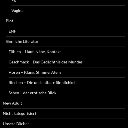
Po
Vagina
Plot
ENF
Sinnliche Literatur
Fühlen – Haut, Nähe, Kontakt
Geschmack – Das Gedächtnis des Mundes
Hören – Klang, Stimme, Atem
Riechen – Die unsichtbare Sinnlichkeit
Sehen – der erotische Blick
New Adult
Nicht kategorisiert
Unsere Bücher