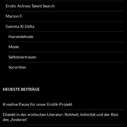
Erotic Actress Talent Search
Marion F.
Gamma Xi Delta
Harvestehude
Mode
Selbstvertrauen
Sororities
NEUESTE BEITRÄGE
Kreative Pause für unser Erotik-Projekt
Dialekt in der erotischen Literatur: Rohheit, Intimität und der Reiz
des „Anderen“