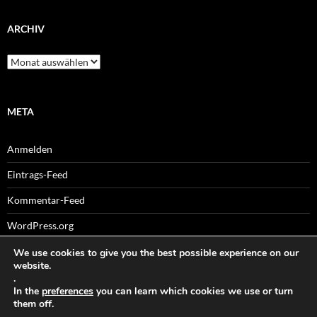
ARCHIV
Archiv
META
Anmelden
Eintrags-Feed
Kommentar-Feed
WordPress.org
We use cookies to give you the best possible experience on our
website.
.
Sitemaps
In the
preferences
you can learn which cookies we use or turn
them off.