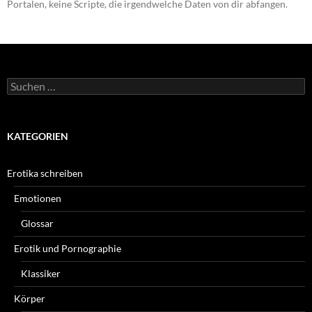
Portalen, keine Scripte, die irgendwelche Daten von dir abfangen.
Suchen
nach:
KATEGORIEN
Erotika schreiben
Emotionen
Glossar
Erotik und Pornographie
Klassiker
Körper