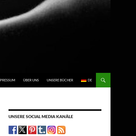
N
MPRESSUM
ÜBER UNS
UNSERE BÜCHER
DE
UNSERE SOCIAL MEDIA KANÄLE