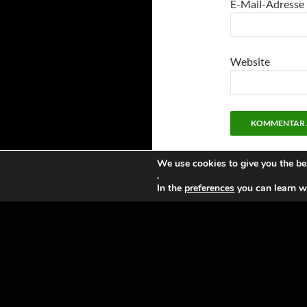
E-Mail-Adresse
Website
We use cookies to give you the be
.
In the
preferences
you can learn wh