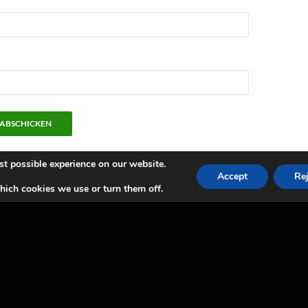
st possible experience on our website.
Accept
Rej
ich cookies we use or turn them off.