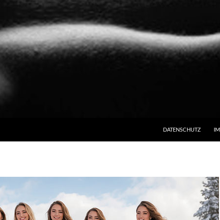
ZUM INHALT SPRINGE
DATENSCHUTZ
I