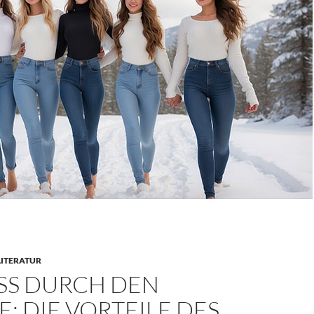
LITERATUR
S DURCH DEN S
 DIE VORTEILE DES W