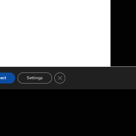
GDPR COOKIE-BANNER SCHLIESSEN
ect
Settings