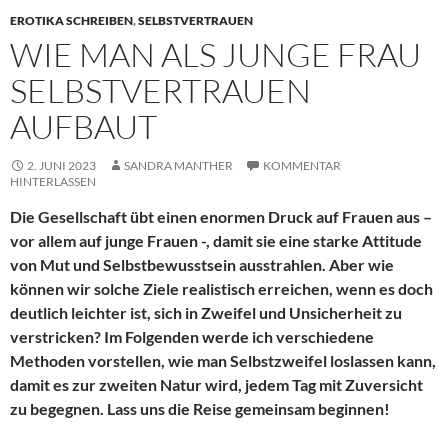
EROTIKA SCHREIBEN
,
SELBSTVERTRAUEN
WIE MAN ALS JUNGE FRAU
SELBSTVERTRAUEN
AUFBAUT
2. JUNI 2023
SANDRA MANTHER
KOMMENTAR
HINTERLASSEN
Die Gesellschaft übt einen enormen Druck auf Frauen aus –
vor allem auf junge Frauen -, damit sie eine starke Attitude
von Mut und Selbstbewusstsein ausstrahlen. Aber wie
können wir solche Ziele realistisch erreichen, wenn es doch
deutlich leichter ist, sich in Zweifel und Unsicherheit zu
verstricken? Im Folgenden werde ich verschiedene
Methoden vorstellen, wie man Selbstzweifel loslassen kann,
damit es zur zweiten Natur wird, jedem Tag mit Zuversicht
zu begegnen. Lass uns die Reise gemeinsam beginnen!