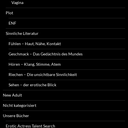
Vagina
Plot
ENF
Sinnliche Literatur
Fühlen – Haut, Nähe, Kontakt
Geschmack – Das Gedächtnis des Mundes
Hören – Klang, Stimme, Atem
Riechen – Die unsichtbare Sinnlichkeit
Sehen – der erotische Blick
New Adult
Nicht kategorisiert
Unsere Bücher
Erotic Actress Talent Search