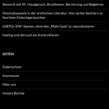
Sensorik mit 45: Hautgeruch, Brusttextur, Berührung und Begehren
Onomatopoesie in der erotischen Literatur: Von zarten Seufzern zu
feuchten Klatschgeräuschen
LGBTQ+ ENF-Szenen, ohne den „Male Gaze“ zu reproduzieren
Hazing und die Lust am Kontrollieren
SEITEN
Datenschutz
Impressum
Über uns
Unsere Bücher