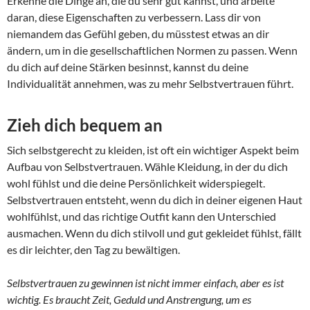
Erkenne die Dinge an, die du sehr gut kannst, und arbeite
daran, diese Eigenschaften zu verbessern. Lass dir von
niemandem das Gefühl geben, du müsstest etwas an dir
ändern, um in die gesellschaftlichen Normen zu passen. Wenn
du dich auf deine Stärken besinnst, kannst du deine
Individualität annehmen, was zu mehr Selbstvertrauen führt.
Zieh dich bequem an
Sich selbstgerecht zu kleiden, ist oft ein wichtiger Aspekt beim
Aufbau von Selbstvertrauen. Wähle Kleidung, in der du dich
wohl fühlst und die deine Persönlichkeit widerspiegelt.
Selbstvertrauen entsteht, wenn du dich in deiner eigenen Haut
wohlfühlst, und das richtige Outfit kann den Unterschied
ausmachen. Wenn du dich stilvoll und gut gekleidet fühlst, fällt
es dir leichter, den Tag zu bewältigen.
Selbstvertrauen zu gewinnen ist nicht immer einfach, aber es ist
wichtig. Es braucht Zeit, Geduld und Anstrengung, um es