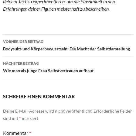
deinem Text zu experimentieren, um die Einsamkeit in den
Erfahrungen deiner Figuren meisterhaft zu beschreiben.
Beitragsnavigation
VORHERIGER BEITRAG
Bodysuits und Körperbewusstsein: Die Macht der Selbstdarstellung
NÄCHSTER BEITRAG
Wie man als junge Frau Selbstvertrauen aufbaut
SCHREIBE EINEN KOMMENTAR
Deine E-Mail-Adresse wird nicht veröffentlicht.
Erforderliche Felder
sind mit
*
markiert
Kommentar
*