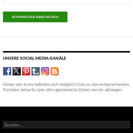
UNSERE SOCIAL MEDIA KANÄLE
Hinter den Icons befinden sich lediglich Links zu den entsprechenden
Portalen, keine Scripte, die irgendwelche Daten von dir abfangen.
Suchen
nach: