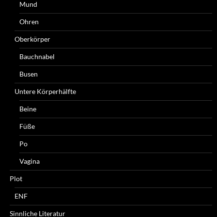
Mund
Ohren
Oberkörper
Bauchnabel
Busen
Untere Körperhälfte
Beine
Füße
Po
Vagina
Plot
ENF
Sinnliche Literatur