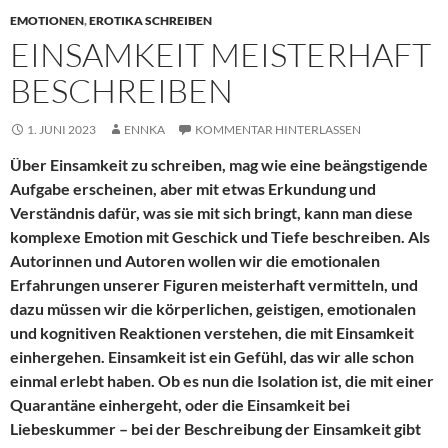
EMOTIONEN
,
EROTIKA SCHREIBEN
EINSAMKEIT MEISTERHAFT
BESCHREIBEN
1. JUNI 2023
ENNKA
KOMMENTAR HINTERLASSEN
Über Einsamkeit zu schreiben, mag wie eine beängstigende
Aufgabe erscheinen, aber mit etwas Erkundung und
Verständnis dafür, was sie mit sich bringt, kann man diese
komplexe Emotion mit Geschick und Tiefe beschreiben. Als
Autorinnen und Autoren wollen wir die emotionalen
Erfahrungen unserer Figuren meisterhaft vermitteln, und
dazu müssen wir die körperlichen, geistigen, emotionalen
und kognitiven Reaktionen verstehen, die mit Einsamkeit
einhergehen. Einsamkeit ist ein Gefühl, das wir alle schon
einmal erlebt haben. Ob es nun die Isolation ist, die mit einer
Quarantäne einhergeht, oder die Einsamkeit bei
Liebeskummer – bei der Beschreibung der Einsamkeit gibt