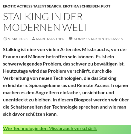
EROTIC ACTRESS TALENT SEARCH
,
EROTIKA SCHREIBEN
,
PLOT
STALKING IN DER
MODERNEN WELT
9. MAI 2023
MARC MANTHER
KOMMENTAR HINTERLASSEN
Stalking ist eine von vielen Arten des Missbrauchs, von der
Frauen und Männer betroffen sein können. Es ist ein
schwerwiegendes Problem, das schwer zu bewältigen ist.
Heutzutage wird das Problem verschärft, durch die
Verbreitung von neuen Technologien, die das Stalking
erleichtern. Spionagekameras und Remote Access Trojaner
machen es den Angreifern einfacher, unsichtbar und
unentdeckt zu bleiben. In diesem Blogpost werden wir über
die Schattenseiten der Technologie sprechen und wie man
sich davor schützen kann.
Wie Technologie den Missbrauch verschärft