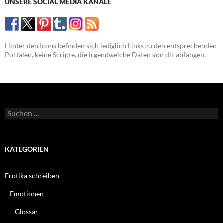
UNSERE SOCIAL MEDIA KANÄLE
Hinter den Icons befinden sich lediglich Links zu den entsprechenden
Portalen, keine Scripte, die irgendwelche Daten von dir abfangen.
Suchen
nach:
KATEGORIEN
Erotika schreiben
Emotionen
Glossar