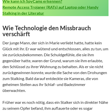
Wie kann ich SpyCams erkennen?
Remote Access Trojaner (RATs) auf Laptop oder Handy
Stalking in der Literatur
Wie Technologie den Missbrauch
verschärft
Der junge Mann, der sich in Marie verliebt hatte, hatte kein
Glück mit ihr. Er war wütend und entschlossen, alles zu tun, um
sie zurückzubekommen. Die Schuldgefühle, die sie ihm
gegenüber hatte, waren der Grund, warum sie ihm erlaubte,
den Schlüssel zu ihrer Wohnung zu behalten. Als er sie nicht
zurückgewinnen konnte, wurde die Sache von den Drohungen
zum Stalking. Bald darauf entdeckte sie Kameras, die von
geheimen Stellen aus ihr Schlaf- und Badezimmer
überwachten.
Früher war es noch nötig, dass ein Stalker sich in direkter Nähe
zu seinem Opfer befand, ihm auflauerte oder es sogar