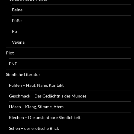
Beine
Füße
Po
Vagina
Plot
ENF
Sinnliche Literatur
Fühlen – Haut, Nähe, Kontakt
Geschmack – Das Gedächtnis des Mundes
Hören – Klang, Stimme, Atem
Riechen – Die unsichtbare Sinnlichkeit
Sehen – der erotische Blick