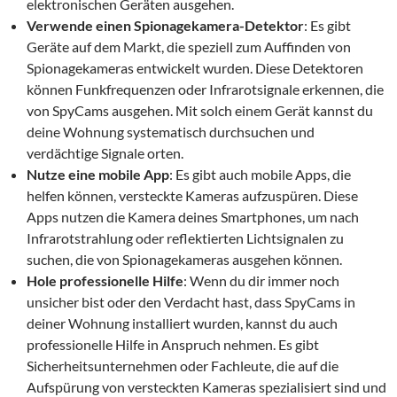
elektronischen Geräten ausgehen.
Verwende einen Spionagekamera-Detektor
: Es gibt
Geräte auf dem Markt, die speziell zum Auffinden von
Spionagekameras entwickelt wurden. Diese Detektoren
können Funkfrequenzen oder Infrarotsignale erkennen, die
von SpyCams ausgehen. Mit solch einem Gerät kannst du
deine Wohnung systematisch durchsuchen und
verdächtige Signale orten.
Nutze eine mobile App
: Es gibt auch mobile Apps, die
helfen können, versteckte Kameras aufzuspüren. Diese
Apps nutzen die Kamera deines Smartphones, um nach
Infrarotstrahlung oder reflektierten Lichtsignalen zu
suchen, die von Spionagekameras ausgehen können.
Hole professionelle Hilfe
: Wenn du dir immer noch
unsicher bist oder den Verdacht hast, dass SpyCams in
deiner Wohnung installiert wurden, kannst du auch
professionelle Hilfe in Anspruch nehmen. Es gibt
Sicherheitsunternehmen oder Fachleute, die auf die
Aufspürung von versteckten Kameras spezialisiert sind und