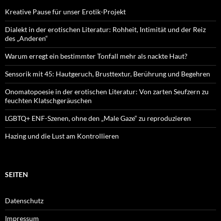
Kreative Pause für unser Erotik-Projekt
Dialekt in der erotischen Literatur: Rohheit, Intimität und der Reiz
des „Anderen“
Warum erregt ein bestimmter Tonfall mehr als nackte Haut?
Sensorik mit 45: Hautgeruch, Brusttextur, Berührung und Begehren
Onomatopoesie in der erotischen Literatur: Von zarten Seufzern zu
feuchten Klatschgeräuschen
LGBTQ+ ENF-Szenen, ohne den „Male Gaze“ zu reproduzieren
Hazing und die Lust am Kontrollieren
SEITEN
Datenschutz
Impressum