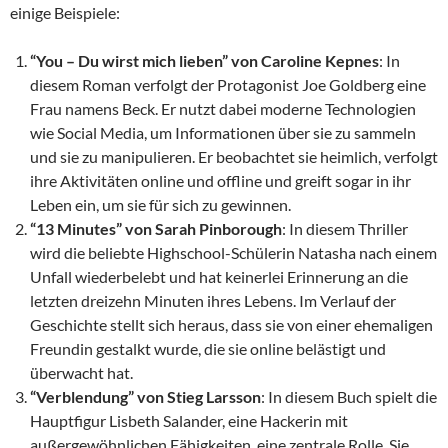
einige Beispiele:
“You – Du wirst mich lieben” von Caroline Kepnes
: In
diesem Roman verfolgt der Protagonist Joe Goldberg eine
Frau namens Beck. Er nutzt dabei moderne Technologien
wie Social Media, um Informationen über sie zu sammeln
und sie zu manipulieren. Er beobachtet sie heimlich, verfolgt
ihre Aktivitäten online und offline und greift sogar in ihr
Leben ein, um sie für sich zu gewinnen.
“13 Minutes” von Sarah Pinborough
: In diesem Thriller
wird die beliebte Highschool-Schülerin Natasha nach einem
Unfall wiederbelebt und hat keinerlei Erinnerung an die
letzten dreizehn Minuten ihres Lebens. Im Verlauf der
Geschichte stellt sich heraus, dass sie von einer ehemaligen
Freundin gestalkt wurde, die sie online belästigt und
überwacht hat.
“Verblendung” von Stieg Larsson
: In diesem Buch spielt die
Hauptfigur Lisbeth Salander, eine Hackerin mit
außergewöhnlichen Fähigkeiten, eine zentrale Rolle. Sie