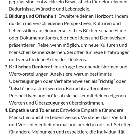
geprägt sind. Entwickle ein Bewusstsein für deine eigenen
Bedürfnisse, Wünsche und Lebensziele.
Bildung und Offenheit
: Erweitere deinen Horizont, indem
du dich mit verschiedenen Perspektiven, Kulturen und
Lebensstilen auseinandersetzt. Lies Bücher, schaue Filme
oder Dokumentationen, die neue Ideen und Denkweisen
präsentieren. Reise, wenn möglich, um neue Kulturen und
Menschen kennenzulernen. Sei offen für neue Erfahrungen
und verschiedene Arten des Denkens.
Kritisches Denken
: Hinterfrage bestehende Normen und
Wertvorstellungen. Analysiere, warum bestimmte
Überzeugungen oder Verhaltensweisen als “richtig” oder
“falsch” betrachtet werden. Betrachte alternative
Perspektiven und prüfe, ob sie besser mit deinen eigenen
Werten und Überzeugungen übereinstimmen.
Empathie und Toleranz
: Entwickle Empathie für andere
Menschen und ihre Lebensweisen. Verstehe, dass Vielfalt
und Verschiedenheit normal und bereichernd sind. Sei offen
für andere Meinungen und respektiere die Individualität