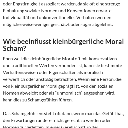
oder Engstirnigkeit assoziiert werden, da sie oft eine strenge
Einhaltung sozialer Normen und Konventionen erwartet.
Individualität und unkonventionelles Verhalten werden
möglicherweise weniger geschätzt oder sogar abgelehnt.
Wie beeinflusst kleinbürgerliche Moral
Scham?
Eben weil die kleinbürgerliche Moral oft mit konservativen
und traditionellen Werten verbunden ist, kann sie bestimmte
Verhaltensweisen oder Eigenschaften als moralisch
verwerflich oder anstößig betrachten. Wenn eine Person, die
von kleinbürgerlicher Moral geprägt ist, von den sozialen
Normen abweicht oder als “unmoralisch” angesehen wird,
kann dies zu Schamgefühlen führen.
Das Schamgefühl entsteht oft dann, wenn man das Gefühl hat,
den Erwartungen anderer nicht gerecht zu werden oder
Normen zu verletzen. In einer Gesellschaft, in der