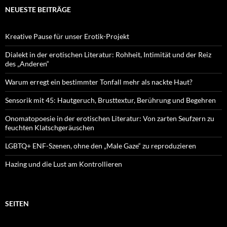
NEUESTE BEITRÄGE
Kreative Pause für unser Erotik-Projekt
Dialekt in der erotischen Literatur: Rohheit, Intimität und der Reiz
des „Anderen“
Warum erregt ein bestimmter Tonfall mehr als nackte Haut?
Sensorik mit 45: Hautgeruch, Brusttextur, Berührung und Begehren
Onomatopoesie in der erotischen Literatur: Von zarten Seufzern zu
feuchten Klatschgeräuschen
LGBTQ+ ENF-Szenen, ohne den „Male Gaze“ zu reproduzieren
Hazing und die Lust am Kontrollieren
SEITEN