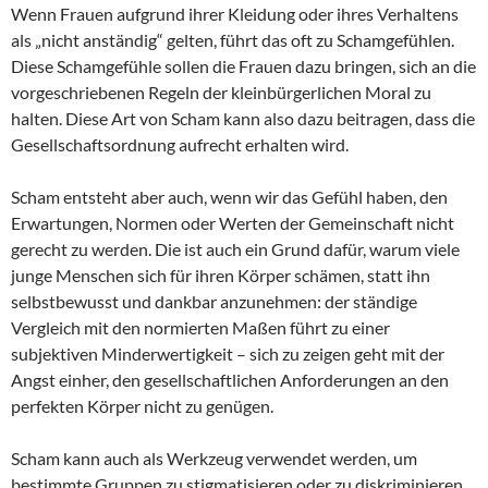
Wenn Frauen aufgrund ihrer Kleidung oder ihres Verhaltens
als „nicht anständig“ gelten, führt das oft zu Schamgefühlen.
Diese Schamgefühle sollen die Frauen dazu bringen, sich an die
vorgeschriebenen Regeln der kleinbürgerlichen Moral zu
halten. Diese Art von Scham kann also dazu beitragen, dass die
Gesellschaftsordnung aufrecht erhalten wird.
Scham entsteht aber auch, wenn wir das Gefühl haben, den
Erwartungen, Normen oder Werten der Gemeinschaft nicht
gerecht zu werden. Die ist auch ein Grund dafür, warum viele
junge Menschen sich für ihren Körper schämen, statt ihn
selbstbewusst und dankbar anzunehmen: der ständige
Vergleich mit den normierten Maßen führt zu einer
subjektiven Minderwertigkeit – sich zu zeigen geht mit der
Angst einher, den gesellschaftlichen Anforderungen an den
perfekten Körper nicht zu genügen.
Scham kann auch als Werkzeug verwendet werden, um
bestimmte Gruppen zu stigmatisieren oder zu diskriminieren.