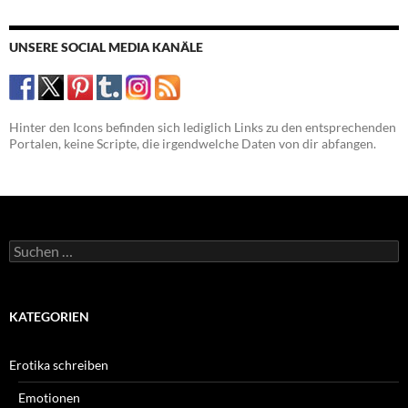
UNSERE SOCIAL MEDIA KANÄLE
Hinter den Icons befinden sich lediglich Links zu den entsprechenden
Portalen, keine Scripte, die irgendwelche Daten von dir abfangen.
Suchen
nach:
KATEGORIEN
Erotika schreiben
Emotionen