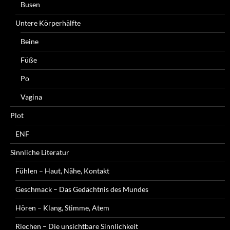
Busen
Untere Körperhälfte
Beine
Füße
Po
Vagina
Plot
ENF
Sinnliche Literatur
Fühlen – Haut, Nähe, Kontakt
Geschmack – Das Gedächtnis des Mundes
Hören – Klang, Stimme, Atem
Riechen – Die unsichtbare Sinnlichkeit