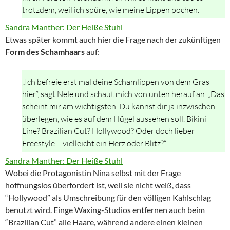
trotzdem, weil ich spüre, wie meine Lippen pochen.
Sandra Manther: Der Heiße Stuhl
Etwas später kommt auch hier die Frage nach der zukünftigen
F
orm des Schamhaars
auf:
„Ich befreie erst mal deine Schamlippen von dem Gras
hier“, sagt Nele und schaut mich von unten herauf an. „Das
scheint mir am wichtigsten. Du kannst dir ja inzwischen
überlegen, wie es auf dem Hügel aussehen soll. Bikini
Line? Brazilian Cut? Hollywood? Oder doch lieber
Freestyle – vielleicht ein Herz oder Blitz?“
Sandra Manther: Der Heiße Stuhl
Wobei die Protagonistin Nina selbst mit der Frage
hoffnungslos überfordert ist, weil sie nicht weiß, dass
“Hollywood” als Umschreibung für den völligen Kahlschlag
benutzt wird. Einge Waxing-Studios entfernen auch beim
“Brazilian Cut” alle Haare, während andere einen kleinen