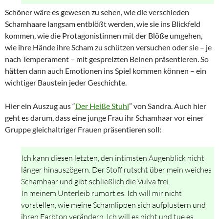
Schöner wäre es gewesen zu sehen, wie die verschieden
Schamhaare langsam entblößt werden, wie sie ins Blickfeld
kommen, wie die Protagonistinnen mit der Blöße umgehen,
wie ihre Hände ihre Scham zu schützen versuchen oder sie – je
nach Temperament – mit gespreizten Beinen präsentieren. So
hätten dann auch Emotionen ins Spiel kommen können – ein
wichtiger Baustein jeder Geschichte.
Hier ein Auszug aus “
Der Heiße Stuhl
” von Sandra. Auch hier
geht es darum, dass eine junge Frau ihr Schamhaar vor einer
Gruppe gleichaltriger Frauen präsentieren soll:
Ich kann diesen letzten, den intimsten Augenblick nicht
länger hinauszögern. Der Stoff rutscht über mein weiches
Schamhaar und gibt schließlich die Vulva frei.
In meinem Unterleib rumort es. Ich will mir nicht
vorstellen, wie meine Schamlippen sich aufplustern und
ihren Farbton verändern. Ich will es nicht und tue es