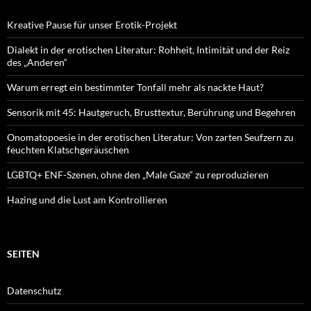
Kreative Pause für unser Erotik-Projekt
Dialekt in der erotischen Literatur: Rohheit, Intimität und der Reiz
des „Anderen“
Warum erregt ein bestimmter Tonfall mehr als nackte Haut?
Sensorik mit 45: Hautgeruch, Brusttextur, Berührung und Begehren
Onomatopoesie in der erotischen Literatur: Von zarten Seufzern zu
feuchten Klatschgeräuschen
LGBTQ+ ENF-Szenen, ohne den „Male Gaze“ zu reproduzieren
Hazing und die Lust am Kontrollieren
SEITEN
Datenschutz