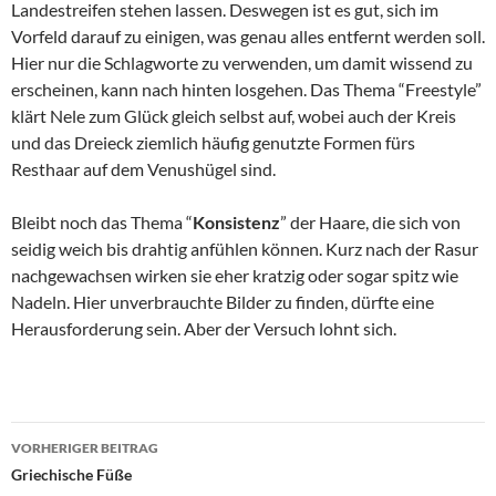
Landestreifen stehen lassen. Deswegen ist es gut, sich im
Vorfeld darauf zu einigen, was genau alles entfernt werden soll.
Hier nur die Schlagworte zu verwenden, um damit wissend zu
erscheinen, kann nach hinten losgehen. Das Thema “Freestyle”
klärt Nele zum Glück gleich selbst auf, wobei auch der Kreis
und das Dreieck ziemlich häufig genutzte Formen fürs
Resthaar auf dem Venushügel sind.
Bleibt noch das Thema “
Konsistenz
” der Haare, die sich von
seidig weich bis drahtig anfühlen können. Kurz nach der Rasur
nachgewachsen wirken sie eher kratzig oder sogar spitz wie
Nadeln. Hier unverbrauchte Bilder zu finden, dürfte eine
Herausforderung sein. Aber der Versuch lohnt sich.
Beitragsnavigation
VORHERIGER BEITRAG
Griechische Füße