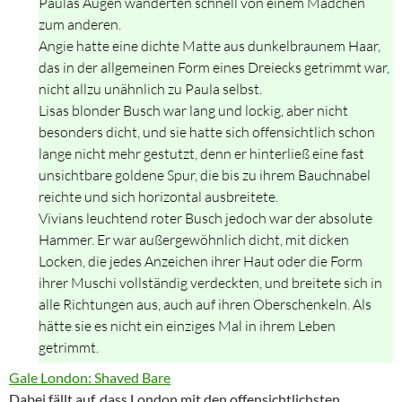
Paulas Augen wanderten schnell von einem Mädchen
zum anderen.
Angie hatte eine dichte Matte aus dunkelbraunem Haar,
das in der allgemeinen Form eines Dreiecks getrimmt war,
nicht allzu unähnlich zu Paula selbst.
Lisas blonder Busch war lang und lockig, aber nicht
besonders dicht, und sie hatte sich offensichtlich schon
lange nicht mehr gestutzt, denn er hinterließ eine fast
unsichtbare goldene Spur, die bis zu ihrem Bauchnabel
reichte und sich horizontal ausbreitete.
Vivians leuchtend roter Busch jedoch war der absolute
Hammer. Er war außergewöhnlich dicht, mit dicken
Locken, die jedes Anzeichen ihrer Haut oder die Form
ihrer Muschi vollständig verdeckten, und breitete sich in
alle Richtungen aus, auch auf ihren Oberschenkeln. Als
hätte sie es nicht ein einziges Mal in ihrem Leben
getrimmt.
Gale London: Shaved Bare
Dabei fällt auf, dass London mit den offensichtlichsten