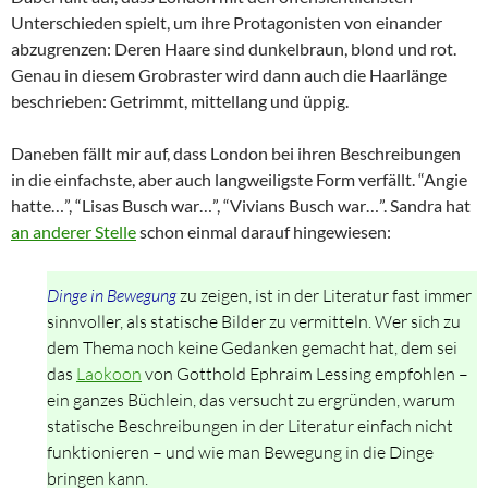
Unterschieden spielt, um ihre Protagonisten von einander
abzugrenzen: Deren Haare sind dunkelbraun, blond und rot.
Genau in diesem Grobraster wird dann auch die Haarlänge
beschrieben: Getrimmt, mittellang und üppig.
Daneben fällt mir auf, dass London bei ihren Beschreibungen
in die einfachste, aber auch langweiligste Form verfällt. “Angie
hatte…”, “Lisas Busch war…”, “Vivians Busch war…”. Sandra hat
an anderer Stelle
schon einmal darauf hingewiesen:
Dinge in Bewegung
zu zeigen, ist in der Literatur fast immer
sinnvoller, als statische Bilder zu vermitteln. Wer sich zu
dem Thema noch keine Gedanken gemacht hat, dem sei
das
Laokoon
von Gotthold Ephraim Lessing empfohlen –
ein ganzes Büchlein, das versucht zu ergründen, warum
statische Beschreibungen in der Literatur einfach nicht
funktionieren – und wie man Bewegung in die Dinge
bringen kann.