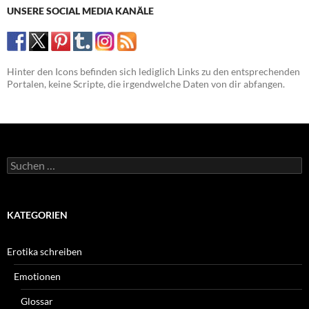
UNSERE SOCIAL MEDIA KANÄLE
Hinter den Icons befinden sich lediglich Links zu den entsprechenden
Portalen, keine Scripte, die irgendwelche Daten von dir abfangen.
Suchen
nach:
KATEGORIEN
Erotika schreiben
Emotionen
Glossar