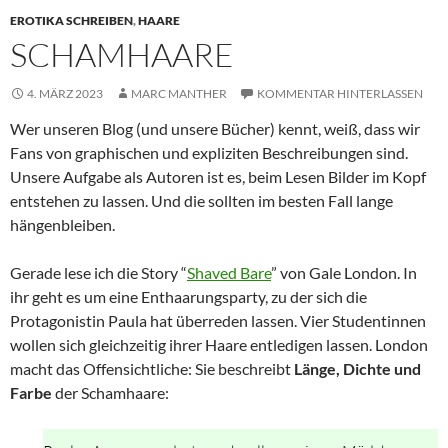
EROTIKA SCHREIBEN
,
HAARE
SCHAMHAARE
4. MÄRZ 2023
MARC MANTHER
KOMMENTAR HINTERLASSEN
Wer unseren Blog (und unsere Bücher) kennt, weiß, dass wir
Fans von graphischen und expliziten Beschreibungen sind.
Unsere Aufgabe als Autoren ist es, beim Lesen Bilder im Kopf
entstehen zu lassen. Und die sollten im besten Fall lange
hängenbleiben.
Gerade lese ich die Story “
Shaved Bare
” von Gale London. In
ihr geht es um eine Enthaarungsparty, zu der sich die
Protagonistin Paula hat überreden lassen. Vier Studentinnen
wollen sich gleichzeitig ihrer Haare entledigen lassen. London
macht das Offensichtliche: Sie beschreibt
Länge, Dichte und
Farbe
der Schamhaare: