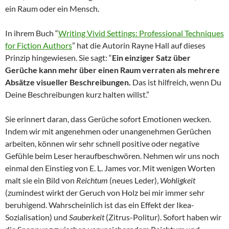
ein Raum oder ein Mensch.
In ihrem Buch “
Writing Vivid Settings: Professional Techniques
for Fiction Authors
” hat die Autorin Rayne Hall auf dieses
Prinzip hingewiesen. Sie sagt: “
Ein einziger Satz über
Gerüche kann mehr über einen Raum verraten als mehrere
Absätze visueller Beschreibungen.
Das ist hilfreich, wenn Du
Deine Beschreibungen kurz halten willst.”
Sie erinnert daran, dass Gerüche sofort Emotionen wecken.
Indem wir mit angenehmen oder unangenehmen Gerüchen
arbeiten, können wir sehr schnell positive oder negative
Gefühle beim Leser heraufbeschwören. Nehmen wir uns noch
einmal den Einstieg von E. L. James vor. Mit wenigen Worten
malt sie ein Bild von
Reichtum
(neues Leder),
Wohligkeit
(zumindest wirkt der Geruch von Holz bei mir immer sehr
beruhigend. Wahrscheinlich ist das ein Effekt der Ikea-
Sozialisation) und
Sauberkeit
(Zitrus-Politur). Sofort haben wir