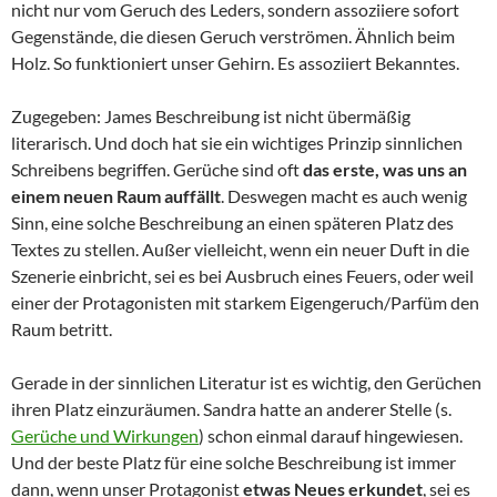
nicht nur vom Geruch des Leders, sondern assoziiere sofort
Gegenstände, die diesen Geruch verströmen. Ähnlich beim
Holz. So funktioniert unser Gehirn. Es assoziiert Bekanntes.
Zugegeben: James Beschreibung ist nicht übermäßig
literarisch. Und doch hat sie ein wichtiges Prinzip sinnlichen
Schreibens begriffen. Gerüche sind oft
das erste, was uns an
einem neuen Raum auffällt
. Deswegen macht es auch wenig
Sinn, eine solche Beschreibung an einen späteren Platz des
Textes zu stellen. Außer vielleicht, wenn ein neuer Duft in die
Szenerie einbricht, sei es bei Ausbruch eines Feuers, oder weil
einer der Protagonisten mit starkem Eigengeruch/Parfüm den
Raum betritt.
Gerade in der sinnlichen Literatur ist es wichtig, den Gerüchen
ihren Platz einzuräumen. Sandra hatte an anderer Stelle (s.
Gerüche und Wirkungen
) schon einmal darauf hingewiesen.
Und der beste Platz für eine solche Beschreibung ist immer
dann, wenn unser Protagonist
etwas Neues erkundet
, sei es