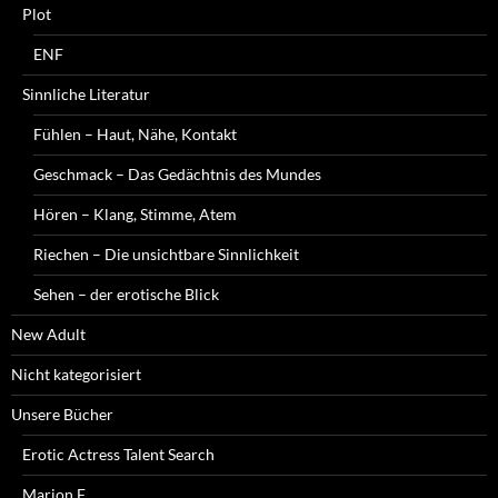
Plot
ENF
Sinnliche Literatur
Fühlen – Haut, Nähe, Kontakt
Geschmack – Das Gedächtnis des Mundes
Hören – Klang, Stimme, Atem
Riechen – Die unsichtbare Sinnlichkeit
Sehen – der erotische Blick
New Adult
Nicht kategorisiert
Unsere Bücher
Erotic Actress Talent Search
Marion F.