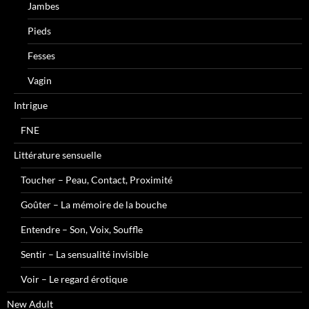
Jambes
Pieds
Fesses
Vagin
Intrigue
FNE
Littérature sensuelle
Toucher – Peau, Contact, Proximité
Goûter – La mémoire de la bouche
Entendre – Son, Voix, Souffle
Sentir – La sensualité invisible
Voir – Le regard érotique
New Adult