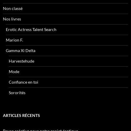
Non classé
Nos livres
Erotic Actress Talent Search
Marion F.
Gamma Xi Delta
Harvestehude
Mode
Confiance en toi
Sororités
ARTICLES RÉCENTS
Pause créative pour notre projet érotique