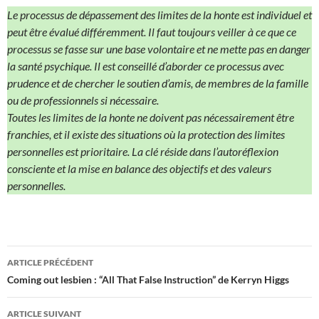
Le processus de dépassement des limites de la honte est individuel et
peut être évalué différemment. Il faut toujours veiller à ce que ce
processus se fasse sur une base volontaire et ne mette pas en danger
la santé psychique. Il est conseillé d’aborder ce processus avec
prudence et de chercher le soutien d’amis, de membres de la famille
ou de professionnels si nécessaire.
Toutes les limites de la honte ne doivent pas nécessairement être
franchies, et il existe des situations où la protection des limites
personnelles est prioritaire. La clé réside dans l’autoréflexion
consciente et la mise en balance des objectifs et des valeurs
personnelles.
Navigation
ARTICLE PRÉCÉDENT
des
Coming out lesbien : “All That False Instruction” de Kerryn Higgs
articles
ARTICLE SUIVANT