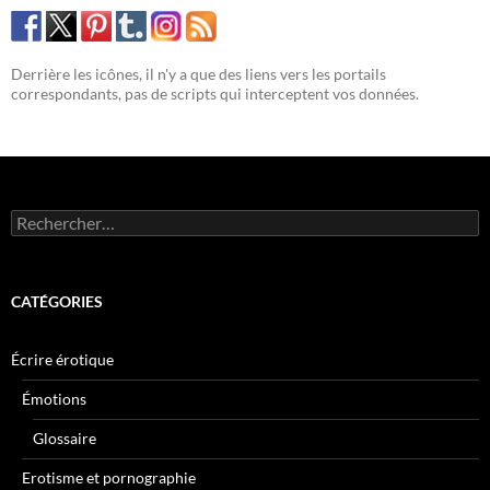
Derrière les icônes, il n'y a que des liens vers les portails
correspondants, pas de scripts qui interceptent vos données.
Rechercher :
CATÉGORIES
Écrire érotique
Émotions
Glossaire
Erotisme et pornographie