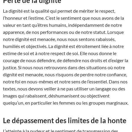
Perte de la dignité
La dignité est la qualité qui permet de mériter le respect,
l’honneur et l’estime. C’est le sentiment que nous avons de la
valeur en tant qu’êtres humains, indépendamment de notre
apparence, de nos performances ou de notre statut. Lorsque
notre dignité est menacée, nous nous sentons rabaissés,
humiliés et objectivés. La dignité est étroitement liée à notre
estime de soi et à notre respect de soi. Elle nous donne le
courage de nous défendre, de défendre nos droits et d’exiger la
justice. Si nous nous retrouvons dans des situations où notre
dignité est menacée, nous risquons de perdre notre confiance,
notre foi en nous-mêmes et notre sens de l’essentiel. Dans nos
textes, nous devons veiller à ne pas utiliser un langage ou des
images qui rabaissent, déshumanisent ou objectivent
quelqu’un, en particulier les femmes ou les groupes marginaux.
Le dépassement des limites de la honte
L’atteinte à la pudeur et le sentiment de transgression des