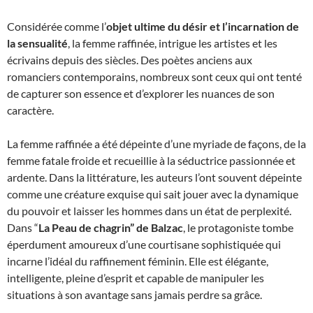
Considérée comme l’
objet ultime du désir et l’incarnation de
la sensualité
, la femme raffinée, intrigue les artistes et les
écrivains depuis des siècles. Des poètes anciens aux
romanciers contemporains, nombreux sont ceux qui ont tenté
de capturer son essence et d’explorer les nuances de son
caractère.
La femme raffinée a été dépeinte d’une myriade de façons, de la
femme fatale froide et recueillie à la séductrice passionnée et
ardente. Dans la littérature, les auteurs l’ont souvent dépeinte
comme une créature exquise qui sait jouer avec la dynamique
du pouvoir et laisser les hommes dans un état de perplexité.
Dans “
La Peau de chagrin” de Balzac
, le protagoniste tombe
éperdument amoureux d’une courtisane sophistiquée qui
incarne l’idéal du raffinement féminin. Elle est élégante,
intelligente, pleine d’esprit et capable de manipuler les
situations à son avantage sans jamais perdre sa grâce.