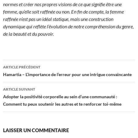
normes et créer nos propres visions de ce que signifie être une
femme, qu’elle soit raffinée ou non. En fin de compte, la femme
raffinée n’est pas un idéal statique, mais une construction
dynamique qui reflète l’évolution de notre compréhension du genre,
de la beauté et du pouvoir.
Navigation
ARTICLE PRÉCÉDENT
des
Hamartia – L’importance de l’erreur pour une intrigue convaincante
articles
ARTICLE SUIVANT
Adopter la positivité corporelle au sein d’une communauté :
Comment tu peux soutenir les autres et te renforcer toi-même
LAISSER UN COMMENTAIRE