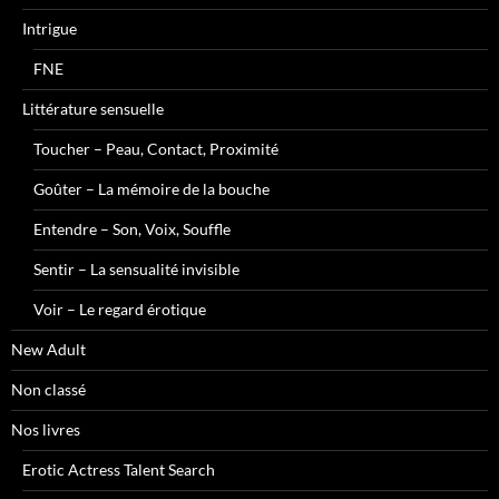
Intrigue
FNE
Littérature sensuelle
Toucher – Peau, Contact, Proximité
Goûter – La mémoire de la bouche
Entendre – Son, Voix, Souffle
Sentir – La sensualité invisible
Voir – Le regard érotique
New Adult
Non classé
Nos livres
Erotic Actress Talent Search