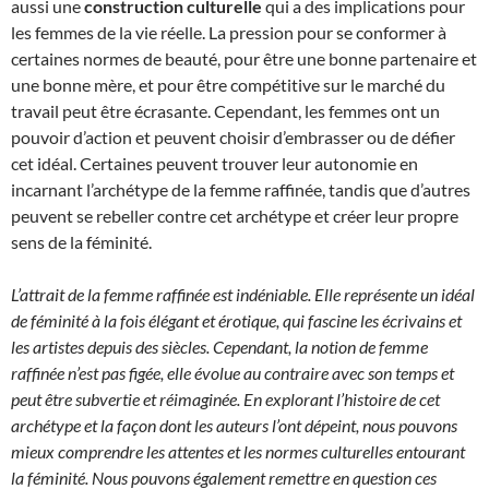
aussi une
construction culturelle
qui a des implications pour
les femmes de la vie réelle. La pression pour se conformer à
certaines normes de beauté, pour être une bonne partenaire et
une bonne mère, et pour être compétitive sur le marché du
travail peut être écrasante. Cependant, les femmes ont un
pouvoir d’action et peuvent choisir d’embrasser ou de défier
cet idéal. Certaines peuvent trouver leur autonomie en
incarnant l’archétype de la femme raffinée, tandis que d’autres
peuvent se rebeller contre cet archétype et créer leur propre
sens de la féminité.
L’attrait de la femme raffinée est indéniable. Elle représente un idéal
de féminité à la fois élégant et érotique, qui fascine les écrivains et
les artistes depuis des siècles. Cependant, la notion de femme
raffinée n’est pas figée, elle évolue au contraire avec son temps et
peut être subvertie et réimaginée. En explorant l’histoire de cet
archétype et la façon dont les auteurs l’ont dépeint, nous pouvons
mieux comprendre les attentes et les normes culturelles entourant
la féminité. Nous pouvons également remettre en question ces