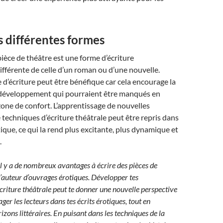
s différentes formes
pièce de théâtre est une forme d’écriture
férente de celle d’un roman ou d’une nouvelle.
 d’écriture peut être bénéfique car cela encourage la
e développement qui pourraient être manqués en
zone de confort. L’apprentissage de nouvelles
 techniques d’écriture théâtrale peut être repris dans
tique, ce qui la rend plus excitante, plus dynamique et
.
il y a de nombreux avantages à écrire des pièces de
u’auteur d’ouvrages érotiques. Développer tes
riture théâtrale peut te donner une nouvelle perspective
ager les lecteurs dans tes écrits érotiques, tout en
rizons littéraires. En puisant dans les techniques de la