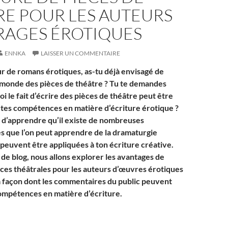
RE POUR LES AUTEURS
RAGES ÉROTIQUES
ENNKA
LAISSER UN COMMENTAIRE
ur de romans érotiques, as-tu déjà envisagé de
 monde des pièces de théâtre ? Tu te demandes
i le fait d’écrire des pièces de théâtre peut être
tes compétences en matière d’écriture érotique ?
s d’apprendre qu’il existe de nombreuses
es que l’on peut apprendre de la dramaturgie
 peuvent être appliquées à ton écriture créative.
 de blog, nous allons explorer les avantages de
ièces théâtrales pour les auteurs d’œuvres érotiques
la façon dont les commentaires du public peuvent
ompétences en matière d’écriture.