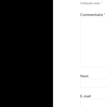
indiqués avec
*
Commentaire
*
Nom
E-mail