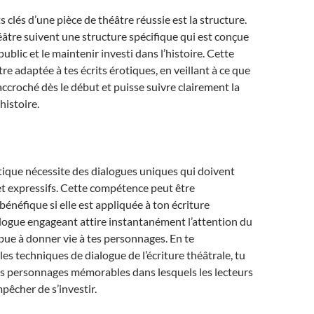
 clés d’une pièce de théâtre réussie est la structure.
éâtre suivent une structure spécifique qui est conçue
ublic et le maintenir investi dans l’histoire. Cette
re adaptée à tes écrits érotiques, en veillant à ce que
accroché dès le début et puisse suivre clairement la
histoire.
tique nécessite des dialogues uniques qui doivent
et expressifs. Cette compétence peut être
énéfique si elle est appliquée à ton écriture
logue engageant attire instantanément l’attention du
ibue à donner vie à tes personnages. En te
les techniques de dialogue de l’écriture théâtrale, tu
es personnages mémorables dans lesquels les lecteurs
pêcher de s’investir.