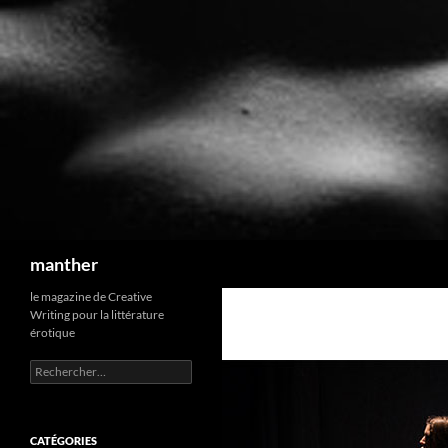
Recherche
manther
le magazine de Creative
Writing pour la littérature
érotique
Rechercher :
CATÉGORIES