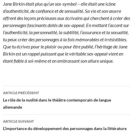
Jane Birkin était plus qu’un sex-symbol – elle était une icône
d’authenticité, de confiance et de sensualité. Sa vie et son œuvre
offrent des leçons précieuses aux écrivains qui cherchent à créer des
personnages fascinants dotés de sex-appeal. En mettant l’accent sur
l’authenticité, la personnalité, la subtilité, l’assurance et la sexualité,
tu peux créer des personnages à la fois mémorables et irrésistibles.
Que tu écrives pour le plaisir ou pour être publié, l’héritage de Jane
Birkin est un rappel puissant que le véritable sex-appeal vient en
étant fidèle à soi-même et en embrassant son allure unique.
Navigation
ARTICLE PRÉCÉDENT
des
Le rôle de la nudité dans le théâtre contemporain de langue
allemande
articles
ARTICLE SUIVANT
L’importance du développement des personnages dans la littérature