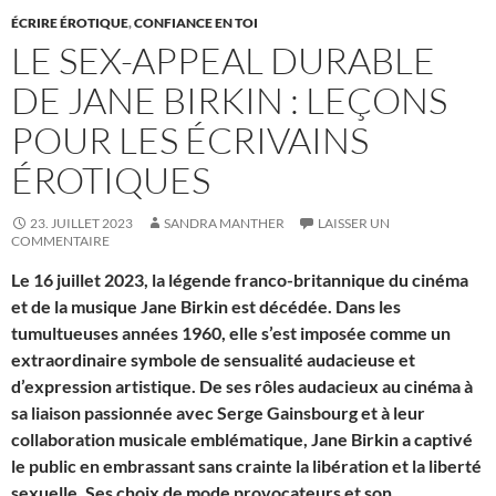
ÉCRIRE ÉROTIQUE
,
CONFIANCE EN TOI
LE SEX-APPEAL DURABLE
DE JANE BIRKIN : LEÇONS
POUR LES ÉCRIVAINS
ÉROTIQUES
23. JUILLET 2023
SANDRA MANTHER
LAISSER UN
COMMENTAIRE
Le 16 juillet 2023, la légende franco-britannique du cinéma
et de la musique Jane Birkin est décédée. Dans les
tumultueuses années 1960, elle s’est imposée comme un
extraordinaire symbole de sensualité audacieuse et
d’expression artistique. De ses rôles audacieux au cinéma à
sa liaison passionnée avec Serge Gainsbourg et à leur
collaboration musicale emblématique, Jane Birkin a captivé
le public en embrassant sans crainte la libération et la liberté
sexuelle. Ses choix de mode provocateurs et son