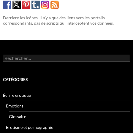
Derrière les icônes, il n'y a que des liens vers les portails
correspondants, pas de scripts qui interceptent vos données.
Rechercher :
CATÉGORIES
Écrire érotique
Émotions
Glossaire
Erotisme et pornographie