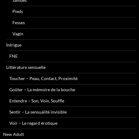
Jambes
Pieds
Fesses
Vagin
Intrigue
FNE
Littérature sensuelle
Toucher – Peau, Contact, Proximité
Goûter – La mémoire de la bouche
Entendre – Son, Voix, Souffle
Sentir – La sensualité invisible
Voir – Le regard érotique
New Adult