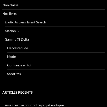
Non classé
Nos livres
Erotic Actress Talent Search
Marion F.
Gamma Xi Delta
Harvestehude
Mode
Confiance en toi
Sororités
ARTICLES RÉCENTS
Pause créative pour notre projet érotique