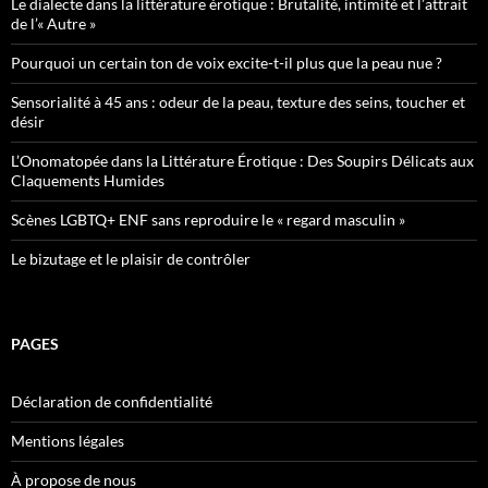
Le dialecte dans la littérature érotique : Brutalité, intimité et l’attrait
de l’« Autre »
Pourquoi un certain ton de voix excite-t-il plus que la peau nue ?
Sensorialité à 45 ans : odeur de la peau, texture des seins, toucher et
désir
L’Onomatopée dans la Littérature Érotique : Des Soupirs Délicats aux
Claquements Humides
Scènes LGBTQ+ ENF sans reproduire le « regard masculin »
Le bizutage et le plaisir de contrôler
PAGES
Déclaration de confidentialité
Mentions légales
À propose de nous