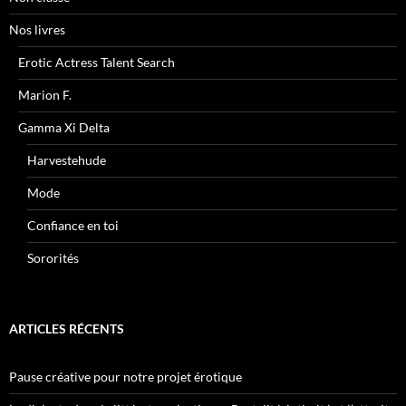
Nos livres
Erotic Actress Talent Search
Marion F.
Gamma Xi Delta
Harvestehude
Mode
Confiance en toi
Sororités
ARTICLES RÉCENTS
Pause créative pour notre projet érotique