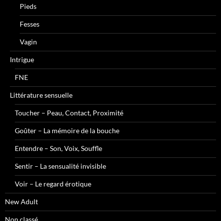
Pieds
Fesses
Vagin
Intrigue
FNE
Littérature sensuelle
Toucher – Peau, Contact, Proximité
Goûter – La mémoire de la bouche
Entendre – Son, Voix, Souffle
Sentir – La sensualité invisible
Voir – Le regard érotique
New Adult
Non classé