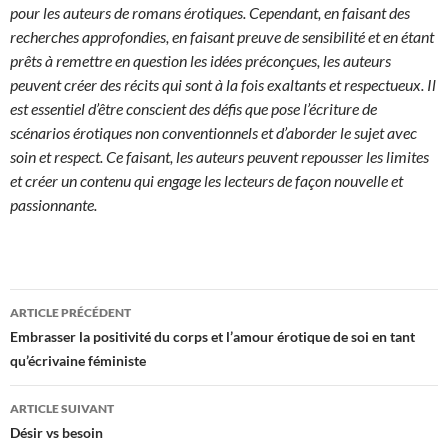
pour les auteurs de romans érotiques. Cependant, en faisant des
recherches approfondies, en faisant preuve de sensibilité et en étant
prêts à remettre en question les idées préconçues, les auteurs
peuvent créer des récits qui sont à la fois exaltants et respectueux. Il
est essentiel d’être conscient des défis que pose l’écriture de
scénarios érotiques non conventionnels et d’aborder le sujet avec
soin et respect. Ce faisant, les auteurs peuvent repousser les limites
et créer un contenu qui engage les lecteurs de façon nouvelle et
passionnante.
Navigation
ARTICLE PRÉCÉDENT
des
Embrasser la positivité du corps et l’amour érotique de soi en tant
qu’écrivaine féministe
articles
ARTICLE SUIVANT
Désir vs besoin