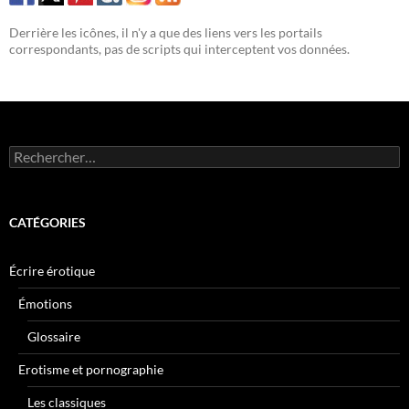
Derrière les icônes, il n'y a que des liens vers les portails
correspondants, pas de scripts qui interceptent vos données.
Rechercher :
CATÉGORIES
Écrire érotique
Émotions
Glossaire
Erotisme et pornographie
Les classiques