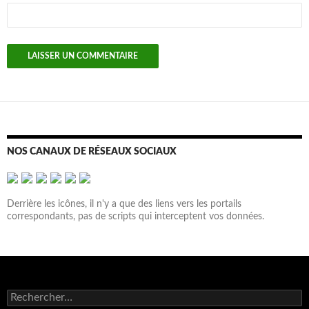
NOS CANAUX DE RÉSEAUX SOCIAUX
Derrière les icônes, il n'y a que des liens vers les portails
correspondants, pas de scripts qui interceptent vos données.
Rechercher :