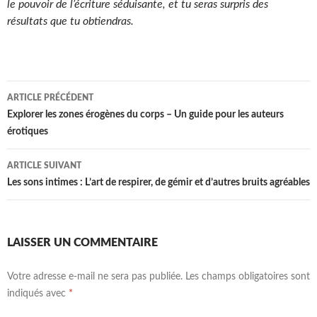
le pouvoir de l’écriture séduisante, et tu seras surpris des
résultats que tu obtiendras.
Navigation
ARTICLE PRÉCÉDENT
des
Explorer les zones érogènes du corps – Un guide pour les auteurs
érotiques
articles
ARTICLE SUIVANT
Les sons intimes : L’art de respirer, de gémir et d’autres bruits agréables
LAISSER UN COMMENTAIRE
Votre adresse e-mail ne sera pas publiée.
Les champs obligatoires sont
indiqués avec
*