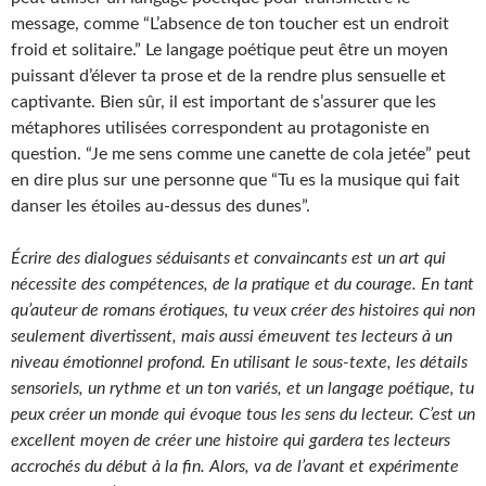
message, comme “L’absence de ton toucher est un endroit
froid et solitaire.” Le langage poétique peut être un moyen
puissant d’élever ta prose et de la rendre plus sensuelle et
captivante. Bien sûr, il est important de s’assurer que les
métaphores utilisées correspondent au protagoniste en
question. “Je me sens comme une canette de cola jetée” peut
en dire plus sur une personne que “Tu es la musique qui fait
danser les étoiles au-dessus des dunes”.
Écrire des dialogues séduisants et convaincants est un art qui
nécessite des compétences, de la pratique et du courage. En tant
qu’auteur de romans érotiques, tu veux créer des histoires qui non
seulement divertissent, mais aussi émeuvent tes lecteurs à un
niveau émotionnel profond. En utilisant le sous-texte, les détails
sensoriels, un rythme et un ton variés, et un langage poétique, tu
peux créer un monde qui évoque tous les sens du lecteur. C’est un
excellent moyen de créer une histoire qui gardera tes lecteurs
accrochés du début à la fin. Alors, va de l’avant et expérimente