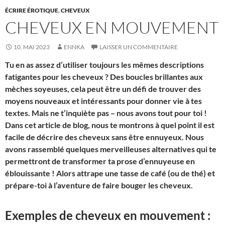
ÉCRIRE ÉROTIQUE
,
CHEVEUX
CHEVEUX EN MOUVEMENT
10. MAI 2023
ENNKA
LAISSER UN COMMENTAIRE
Tu en as assez d’utiliser toujours les mêmes descriptions
fatigantes pour les cheveux ? Des boucles brillantes aux
mèches soyeuses, cela peut être un défi de trouver des
moyens nouveaux et intéressants pour donner vie à tes
textes. Mais ne t’inquiète pas – nous avons tout pour toi !
Dans cet article de blog, nous te montrons à quel point il est
facile de décrire des cheveux sans être ennuyeux. Nous
avons rassemblé quelques merveilleuses alternatives qui te
permettront de transformer ta prose d’ennuyeuse en
éblouissante ! Alors attrape une tasse de café (ou de thé) et
prépare-toi à l’aventure de faire bouger les cheveux.
Exemples de cheveux en mouvement :