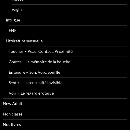
Vagin
Intrigue
FNE
Littérature sensuelle
Toucher – Peau, Contact, Proximité
Goûter – La mémoire de la bouche
Entendre – Son, Voix, Souffle
Sentir – La sensualité invisible
Voir – Le regard érotique
New Adult
Non classé
Nos livres