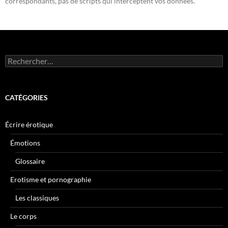
correspondants, pas de scripts qui interceptent vos données.
Rechercher :
CATÉGORIES
Écrire érotique
Émotions
Glossaire
Erotisme et pornographie
Les classiques
Le corps