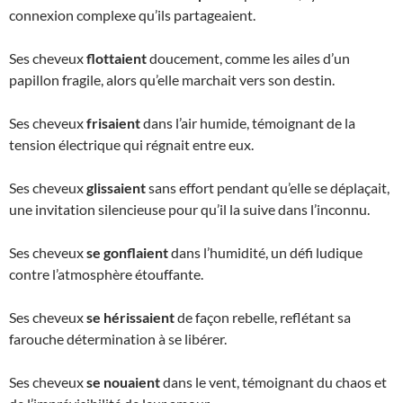
connexion complexe qu’ils partageaient.
Ses cheveux
flottaient
doucement, comme les ailes d’un
papillon fragile, alors qu’elle marchait vers son destin.
Ses cheveux
frisaient
dans l’air humide, témoignant de la
tension électrique qui régnait entre eux.
Ses cheveux
glissaient
sans effort pendant qu’elle se déplaçait,
une invitation silencieuse pour qu’il la suive dans l’inconnu.
Ses cheveux
se gonflaient
dans l’humidité, un défi ludique
contre l’atmosphère étouffante.
Ses cheveux
se hérissaient
de façon rebelle, reflétant sa
farouche détermination à se libérer.
Ses cheveux
se nouaient
dans le vent, témoignant du chaos et