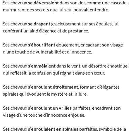
Ses cheveux
se déversaient
dans son dos comme une cascade,
murmurant des secrets que lui seul pouvait entendre.
Ses cheveux
se drapent
gracieusement sur ses épaules, lui
conférant un air d’élégance et de prestance.
Ses cheveux
s’ébouriffent
doucement, encadrant son visage
d’une touche de vulnérabilité et d’innocence.
Ses cheveux
s’emmêlaient
dans le vent, un désordre chaotique
qui reflétait la confusion qui régnait dans son cœur.
Ses cheveux
s’enroulent étroitement
, formant d’élégantes
spirales qui évoquent le mystère et l’allure.
Ses cheveux
s’enroulent en vrilles
parfaites, encadrant son
visage d’une touche d’innocence enjouée.
Ses cheveux
s’enroulaient en spirales
parfaites, symbole de la