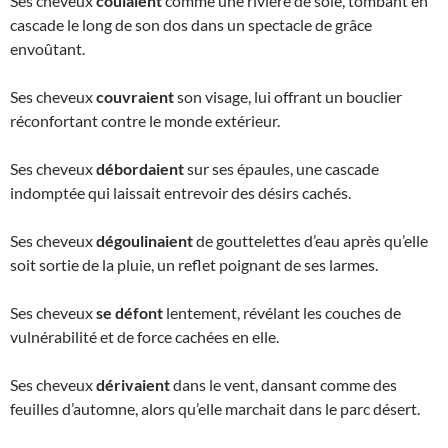
Ses cheveux
coulaient
comme une rivière de soie, tombant en
cascade le long de son dos dans un spectacle de grâce
envoûtant.
Ses cheveux
couvraient
son visage, lui offrant un bouclier
réconfortant contre le monde extérieur.
Ses cheveux
débordaient
sur ses épaules, une cascade
indomptée qui laissait entrevoir des désirs cachés.
Ses cheveux
dégoulinaient
de gouttelettes d’eau après qu’elle
soit sortie de la pluie, un reflet poignant de ses larmes.
Ses cheveux
se défont
lentement, révélant les couches de
vulnérabilité et de force cachées en elle.
Ses cheveux
dérivaient
dans le vent, dansant comme des
feuilles d’automne, alors qu’elle marchait dans le parc désert.