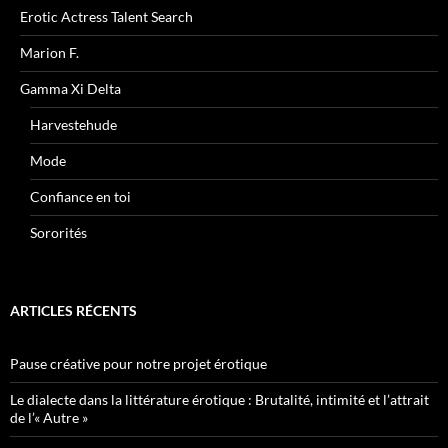
Erotic Actress Talent Search
Marion F.
Gamma Xi Delta
Harvestehude
Mode
Confiance en toi
Sororités
ARTICLES RÉCENTS
Pause créative pour notre projet érotique
Le dialecte dans la littérature érotique : Brutalité, intimité et l’attrait
de l’« Autre »