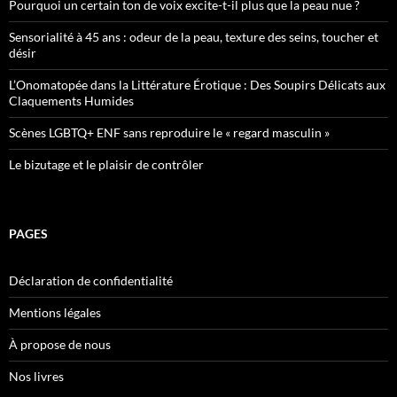
Pourquoi un certain ton de voix excite-t-il plus que la peau nue ?
Sensorialité à 45 ans : odeur de la peau, texture des seins, toucher et
désir
L’Onomatopée dans la Littérature Érotique : Des Soupirs Délicats aux
Claquements Humides
Scènes LGBTQ+ ENF sans reproduire le « regard masculin »
Le bizutage et le plaisir de contrôler
PAGES
Déclaration de confidentialité
Mentions légales
À propose de nous
Nos livres