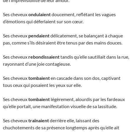
de l’imprévisibilité de leur amour.
Ses cheveux
ondulaient
doucement, reflétant les vagues
d’émotions qui déferlaient sur son cœur.
Ses cheveux
pendaient
délicatement, se balançant à chaque
pas, comme s’ils désiraient être tenus par des mains douces.
Ses cheveux
rebondissaient
tandis qu’elle sautillait dans la rue,
rayonnant d’une joie contagieuse.
Ses cheveux
tombaient
en cascade dans son dos, captivant
tous ceux qui posaient les yeux sur elle.
Ses cheveux
tombaient
légèrement, alourdis par les fardeaux
qu’elle portait, une manifestation visuelle de sa lassitude.
Ses cheveux
traînaient
derrière elle, laissant des
chuchotements de sa présence longtemps après qu’elle ait