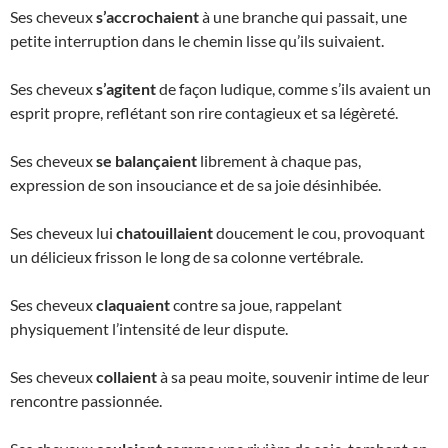
Ses cheveux
s’accrochaient
à une branche qui passait, une
petite interruption dans le chemin lisse qu’ils suivaient.
Ses cheveux
s’agitent
de façon ludique, comme s’ils avaient un
esprit propre, reflétant son rire contagieux et sa légèreté.
Ses cheveux
se balançaient
librement à chaque pas,
expression de son insouciance et de sa joie désinhibée.
Ses cheveux lui
chatouillaient
doucement le cou, provoquant
un délicieux frisson le long de sa colonne vertébrale.
Ses cheveux
claquaient
contre sa joue, rappelant
physiquement l’intensité de leur dispute.
Ses cheveux
collaient
à sa peau moite, souvenir intime de leur
rencontre passionnée.