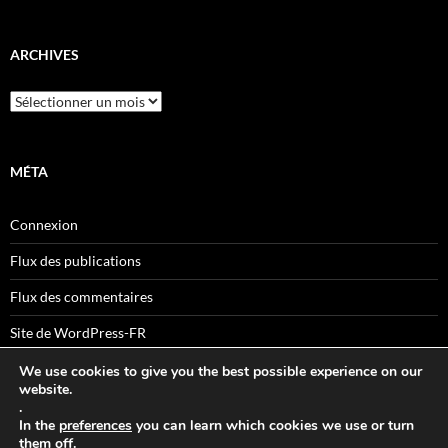
ARCHIVES
Archives
MÉTA
Connexion
Flux des publications
Flux des commentaires
Site de WordPress-FR
We use cookies to give you the best possible experience on our
website.
.
Sitemaps
In the
preferences
you can learn which cookies we use or turn
them off.