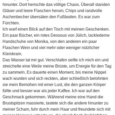
hinunter. Dort herrschte das völlige Chaos. Überall standen
Gläser und leere Flaschen herum, Chips und randvolle
Aschenbecher übersäten den Fußboden. Es war zum
Fürchten.
Ich warf einen Blick auf den Tisch mit meinen Geschenken.
Ein paar Bücher, ein rotes Dessous von Jülich, lacklederne
Handschuhe von Monika, von den anderen ein paar
Flaschen Wein und viel mehr oder weniger nützlicher
Kleinkram.
Das Wasser tat mir gut. Verschlafen seifte ich mich ein und
streichelte eine Weile meine Brüste, um Energie für den Tag
zu sammeln. Es dauerte einen Moment, bis meine Nippel
wach wurden und sich reckten, aber schließlich belohnten
sie mein Bemühen mit einer Lust, die den ganzen Körper
füllte und besser war als jeder Kaffee. Ich war auf den
Geschmack gekommen. Während meine eine Hand die
Brustspitzen massierte, tastete sich die andere hinunter zu
meiner Scham, fuhr durch mein Haar und freundete sich mit