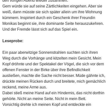
den vorigen Abend wieder zusammen.
Gern würde sie auf seine Zärtlichkeiten eingehen. Aber sie
weiß, dann müsste sie sich später allein um ihre Wohnung
kümmern. Inspiriert durch ein Geschenk ihrer Freundin
Monikas beginnt sie, ihre dominante Seite herauszukehren.
Und der Fremde lässt sich auf das Spiel ein.
Leseprobe:
Ein paar aberwitzige Sonnenstrahlen suchten sich ihren
Weg durch die Vorhänge und kitzelten mein Gesicht. Mein
Kopf dröhnte und der Spektakel der Vögel, die sich vor dem
offenen Fenster in der Birke über ihre Befindlichkeit
ausließen, machte die Sache nicht besser. Müde gähnte ich,
drückte meinen Rücken durch und breitete, mich gemächlich
reckend, meine Arme aus.
Dabei stieß meine Hand auf ein Hindernis, das nicht dorthin
gehörte. Nicht an meine Seite. Nicht in mein Bett.
Vorsichtig drehte ich meinen Kopf und entdeckte ein