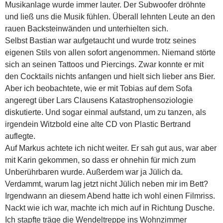
Musikanlage wurde immer lauter. Der Subwoofer dröhnte
und ließ uns die Musik fühlen. Überall lehnten Leute an den
rauen Backsteinwänden und unterhielten sich.
Selbst Bastian war aufgetaucht und wurde trotz seines
eigenen Stils von allen sofort angenommen. Niemand störte
sich an seinen Tattoos und Piercings. Zwar konnte er mit
den Cocktails nichts anfangen und hielt sich lieber ans Bier.
Aber ich beobachtete, wie er mit Tobias auf dem Sofa
angeregt über Lars Clausens Katastrophensoziologie
diskutierte. Und sogar einmal aufstand, um zu tanzen, als
irgendein Witzbold eine alte CD von Plastic Bertrand
auflegte.
Auf Markus achtete ich nicht weiter. Er sah gut aus, war aber
mit Karin gekommen, so dass er ohnehin für mich zum
Unberührbaren wurde. Außerdem war ja Jülich da.
Verdammt, warum lag jetzt nicht Jülich neben mir im Bett?
Irgendwann an diesem Abend hatte ich wohl einen Filmriss.
Nackt wie ich war, machte ich mich auf in Richtung Dusche.
Ich stapfte träge die Wendeltreppe ins Wohnzimmer