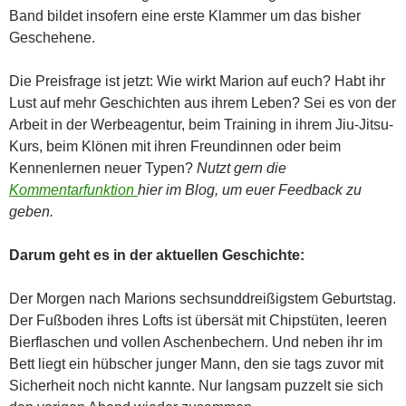
Band bildet insofern eine erste Klammer um das bisher
Geschehene.
Die Preisfrage ist jetzt: Wie wirkt Marion auf euch? Habt ihr
Lust auf mehr Geschichten aus ihrem Leben? Sei es von der
Arbeit in der Werbeagentur, beim Training in ihrem Jiu-Jitsu-
Kurs, beim Klönen mit ihren Freundinnen oder beim
Kennenlernen neuer Typen?
Nutzt gern die
Kommentarfunktion
hier im Blog, um euer Feedback zu
geben.
Darum geht es in der aktuellen Geschichte:
Der Morgen nach Marions sechsunddreißigstem Geburtstag.
Der Fußboden ihres Lofts ist übersät mit Chipstüten, leeren
Bierflaschen und vollen Aschenbechern. Und neben ihr im
Bett liegt ein hübscher junger Mann, den sie tags zuvor mit
Sicherheit noch nicht kannte. Nur langsam puzzelt sie sich