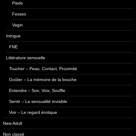
Pieds
Fesses
Vagin
Intrigue
FNE
Littérature sensuelle
Toucher – Peau, Contact, Proximité
Goûter – La mémoire de la bouche
Entendre – Son, Voix, Souffle
Sentir – La sensualité invisible
Voir – Le regard érotique
New Adult
Non classé