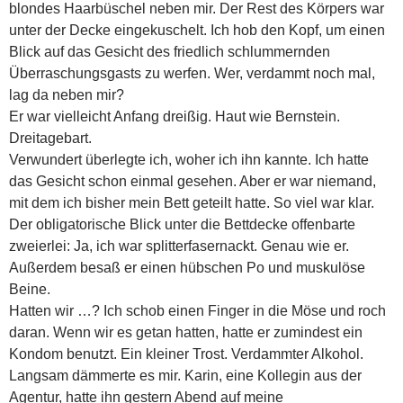
blondes Haarbüschel neben mir. Der Rest des Körpers war
unter der Decke eingekuschelt. Ich hob den Kopf, um einen
Blick auf das Gesicht des friedlich schlummernden
Überraschungsgasts zu werfen. Wer, verdammt noch mal,
lag da neben mir?
Er war vielleicht Anfang dreißig. Haut wie Bernstein.
Dreitagebart.
Verwundert überlegte ich, woher ich ihn kannte. Ich hatte
das Gesicht schon einmal gesehen. Aber er war niemand,
mit dem ich bisher mein Bett geteilt hatte. So viel war klar.
Der obligatorische Blick unter die Bettdecke offenbarte
zweierlei: Ja, ich war splitterfasernackt. Genau wie er.
Außerdem besaß er einen hübschen Po und muskulöse
Beine.
Hatten wir …? Ich schob einen Finger in die Möse und roch
daran. Wenn wir es getan hatten, hatte er zumindest ein
Kondom benutzt. Ein kleiner Trost. Verdammter Alkohol.
Langsam dämmerte es mir. Karin, eine Kollegin aus der
Agentur, hatte ihn gestern Abend auf meine