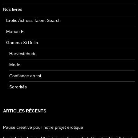
Nos livres
Erotic Actress Talent Search
Marion F.
Gamma Xi Delta
Harvestehude
Mode
Confiance en toi
Sororités
ARTICLES RÉCENTS
Pause créative pour notre projet érotique