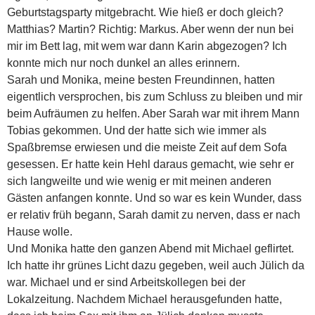
Geburtstagsparty mitgebracht. Wie hieß er doch gleich?
Matthias? Martin? Richtig: Markus. Aber wenn der nun bei
mir im Bett lag, mit wem war dann Karin abgezogen? Ich
konnte mich nur noch dunkel an alles erinnern.
Sarah und Monika, meine besten Freundinnen, hatten
eigentlich versprochen, bis zum Schluss zu bleiben und mir
beim Aufräumen zu helfen. Aber Sarah war mit ihrem Mann
Tobias gekommen. Und der hatte sich wie immer als
Spaßbremse erwiesen und die meiste Zeit auf dem Sofa
gesessen. Er hatte kein Hehl daraus gemacht, wie sehr er
sich langweilte und wie wenig er mit meinen anderen
Gästen anfangen konnte. Und so war es kein Wunder, dass
er relativ früh begann, Sarah damit zu nerven, dass er nach
Hause wolle.
Und Monika hatte den ganzen Abend mit Michael geflirtet.
Ich hatte ihr grünes Licht dazu gegeben, weil auch Jülich da
war. Michael und er sind Arbeitskollegen bei der
Lokalzeitung. Nachdem Michael herausgefunden hatte,