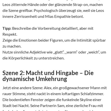
Leos zitternde Hände oder der glänzende Strap-on, machen
die Szene greifbar. Psychologisch überzeugt sie, weil sie Leos
innere Zerrissenheit und Mias Empathie betont.
Tipp:
Beschreibe die Vorbereitung detailliert, aber mit
Respekt.
Zeige die Emotionen beider Figuren, um die Intimität spürbar
zu machen.
Nutze sinnliche Adjektive wie „glatt“, „warm“ oder „weich“, um
die Körperlichkeit zu unterstreichen.
Szene 2: Macht und Hingabe – Die
dynamische Umkehrung
Jetzt eine andere Szene: Alex, ein großgewachsener Mann mit
rauer Stimme, steht nackt in einem loftartigen Schlafzimmer.
Die bodentiefen Fenster zeigen die funkelnde Skyline einer
Stadt bei Nacht. Seine Partnerin Sam, eine zierliche Frau mit