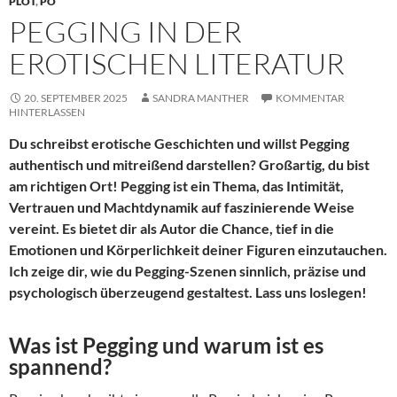
PLOT
,
PO
PEGGING IN DER
EROTISCHEN LITERATUR
20. SEPTEMBER 2025
SANDRA MANTHER
KOMMENTAR
HINTERLASSEN
Du schreibst erotische Geschichten und willst Pegging
authentisch und mitreißend darstellen? Großartig, du bist
am richtigen Ort! Pegging ist ein Thema, das Intimität,
Vertrauen und Machtdynamik auf faszinierende Weise
vereint. Es bietet dir als Autor die Chance, tief in die
Emotionen und Körperlichkeit deiner Figuren einzutauchen.
Ich zeige dir, wie du Pegging-Szenen sinnlich, präzise und
psychologisch überzeugend gestaltest. Lass uns loslegen!
Was ist Pegging und warum ist es
spannend?