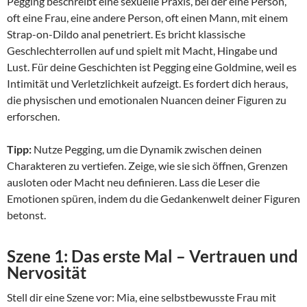
Pegging beschreibt eine sexuelle Praxis, bei der eine Person,
oft eine Frau, eine andere Person, oft einen Mann, mit einem
Strap-on-Dildo anal penetriert. Es bricht klassische
Geschlechterrollen auf und spielt mit Macht, Hingabe und
Lust. Für deine Geschichten ist Pegging eine Goldmine, weil es
Intimität und Verletzlichkeit aufzeigt. Es fordert dich heraus,
die physischen und emotionalen Nuancen deiner Figuren zu
erforschen.
Tipp:
Nutze Pegging, um die Dynamik zwischen deinen
Charakteren zu vertiefen. Zeige, wie sie sich öffnen, Grenzen
ausloten oder Macht neu definieren. Lass die Leser die
Emotionen spüren, indem du die Gedankenwelt deiner Figuren
betonst.
Szene 1: Das erste Mal – Vertrauen und
Nervosität
Stell dir eine Szene vor: Mia, eine selbstbewusste Frau mit