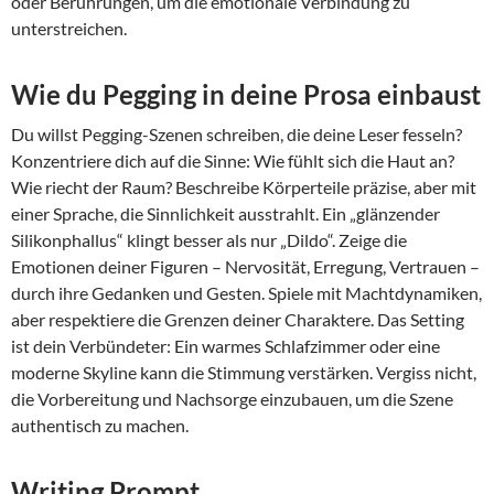
oder Berührungen, um die emotionale Verbindung zu
unterstreichen.
Wie du Pegging in deine Prosa einbaust
Du willst Pegging-Szenen schreiben, die deine Leser fesseln?
Konzentriere dich auf die Sinne: Wie fühlt sich die Haut an?
Wie riecht der Raum? Beschreibe Körperteile präzise, aber mit
einer Sprache, die Sinnlichkeit ausstrahlt. Ein „glänzender
Silikonphallus“ klingt besser als nur „Dildo“. Zeige die
Emotionen deiner Figuren – Nervosität, Erregung, Vertrauen –
durch ihre Gedanken und Gesten. Spiele mit Machtdynamiken,
aber respektiere die Grenzen deiner Charaktere. Das Setting
ist dein Verbündeter: Ein warmes Schlafzimmer oder eine
moderne Skyline kann die Stimmung verstärken. Vergiss nicht,
die Vorbereitung und Nachsorge einzubauen, um die Szene
authentisch zu machen.
Writing Prompt