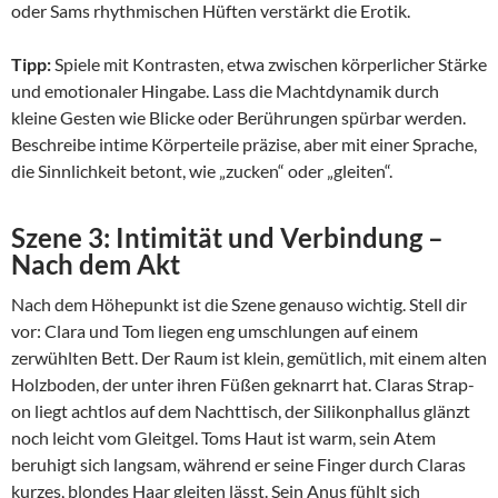
oder Sams rhythmischen Hüften verstärkt die Erotik.
Tipp:
Spiele mit Kontrasten, etwa zwischen körperlicher Stärke
und emotionaler Hingabe. Lass die Machtdynamik durch
kleine Gesten wie Blicke oder Berührungen spürbar werden.
Beschreibe intime Körperteile präzise, aber mit einer Sprache,
die Sinnlichkeit betont, wie „zucken“ oder „gleiten“.
Szene 3: Intimität und Verbindung –
Nach dem Akt
Nach dem Höhepunkt ist die Szene genauso wichtig. Stell dir
vor: Clara und Tom liegen eng umschlungen auf einem
zerwühlten Bett. Der Raum ist klein, gemütlich, mit einem alten
Holzboden, der unter ihren Füßen geknarrt hat. Claras Strap-
on liegt achtlos auf dem Nachttisch, der Silikonphallus glänzt
noch leicht vom Gleitgel. Toms Haut ist warm, sein Atem
beruhigt sich langsam, während er seine Finger durch Claras
kurzes, blondes Haar gleiten lässt. Sein Anus fühlt sich