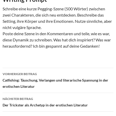
Schreibe eine kurze Pegging-Szene (500 Wörter) zwischen
zwei Charakteren, die sich neu entdecken. Beschreibe das
Setting, ihre Körper und ihre Emotionen. Nutze sinnliche, aber
nicht vulgäre Sprache.
Poste deine Szene in den Kommentaren und teile, wie es war,
diese Dynamik zu schreiben. Was hat dich inspiriert? Was war
herausfordernd? Ich bin gespannt auf deine Gedanken!
Beitragsnavigation
VORHERIGER BEITRAG
Catfishing: Täuschung, Verlangen und literarische Spannung in der
erotischen Literatur
NÄCHSTER BEITRAG
Der Trickster als Archetyp in der erotischen Literatur