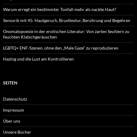
Warum erregt ein bestimmter Tonfall mehr als nackte Haut?
Sensorik mit 45: Hautgeruch, Brusttextur, Berührung und Begehren
Onomatopoesie in der erotischen Literatur: Von zarten Seufzern zu
feuchten Klatschgeräuschen
LGBTQ+ ENF-Szenen, ohne den „Male Gaze“ zu reproduzieren
Hazing und die Lust am Kontrollieren
SEITEN
Datenschutz
Impressum
Über uns
Unsere Bücher