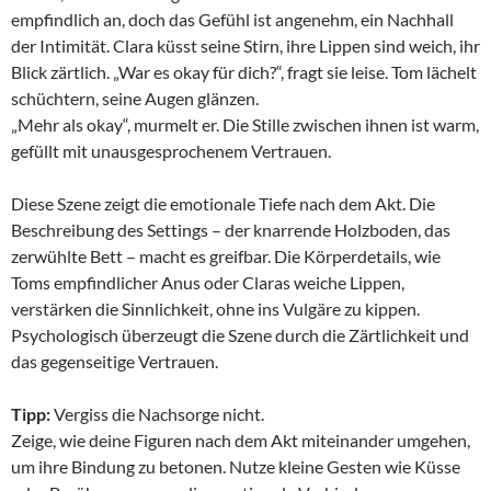
empfindlich an, doch das Gefühl ist angenehm, ein Nachhall
der Intimität. Clara küsst seine Stirn, ihre Lippen sind weich, ihr
Blick zärtlich. „War es okay für dich?“, fragt sie leise. Tom lächelt
schüchtern, seine Augen glänzen.
„Mehr als okay“, murmelt er. Die Stille zwischen ihnen ist warm,
gefüllt mit unausgesprochenem Vertrauen.
Diese Szene zeigt die emotionale Tiefe nach dem Akt. Die
Beschreibung des Settings – der knarrende Holzboden, das
zerwühlte Bett – macht es greifbar. Die Körperdetails, wie
Toms empfindlicher Anus oder Claras weiche Lippen,
verstärken die Sinnlichkeit, ohne ins Vulgäre zu kippen.
Psychologisch überzeugt die Szene durch die Zärtlichkeit und
das gegenseitige Vertrauen.
Tipp:
Vergiss die Nachsorge nicht.
Zeige, wie deine Figuren nach dem Akt miteinander umgehen,
um ihre Bindung zu betonen. Nutze kleine Gesten wie Küsse