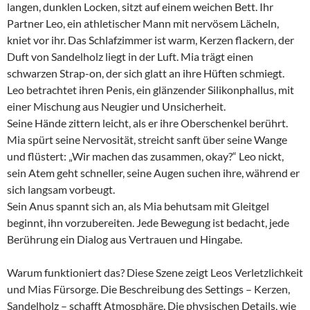
langen, dunklen Locken, sitzt auf einem weichen Bett. Ihr
Partner Leo, ein athletischer Mann mit nervösem Lächeln,
kniet vor ihr. Das Schlafzimmer ist warm, Kerzen flackern, der
Duft von Sandelholz liegt in der Luft. Mia trägt einen
schwarzen Strap-on, der sich glatt an ihre Hüften schmiegt.
Leo betrachtet ihren Penis, ein glänzender Silikonphallus, mit
einer Mischung aus Neugier und Unsicherheit.
Seine Hände zittern leicht, als er ihre Oberschenkel berührt.
Mia spürt seine Nervosität, streicht sanft über seine Wange
und flüstert: „Wir machen das zusammen, okay?“ Leo nickt,
sein Atem geht schneller, seine Augen suchen ihre, während er
sich langsam vorbeugt.
Sein Anus spannt sich an, als Mia behutsam mit Gleitgel
beginnt, ihn vorzubereiten. Jede Bewegung ist bedacht, jede
Berührung ein Dialog aus Vertrauen und Hingabe.
Warum funktioniert das? Diese Szene zeigt Leos Verletzlichkeit
und Mias Fürsorge. Die Beschreibung des Settings – Kerzen,
Sandelholz – schafft Atmosphäre. Die physischen Details, wie