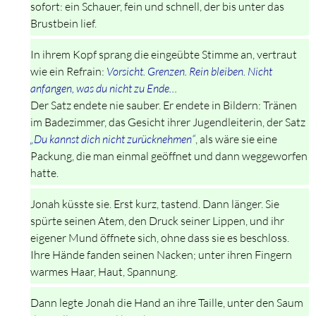
sofort: ein Schauer, fein und schnell, der bis unter das
Brustbein lief.
In ihrem Kopf sprang die eingeübte Stimme an, vertraut
wie ein Refrain:
Vorsicht. Grenzen. Rein bleiben. Nicht
anfangen, was du nicht zu Ende…
Der Satz endete nie sauber. Er endete in Bildern: Tränen
im Badezimmer, das Gesicht ihrer Jugendleiterin, der Satz
„Du kannst dich nicht zurücknehmen“
, als wäre sie eine
Packung, die man einmal geöffnet und dann weggeworfen
hatte.
Jonah küsste sie. Erst kurz, tastend. Dann länger. Sie
spürte seinen Atem, den Druck seiner Lippen, und ihr
eigener Mund öffnete sich, ohne dass sie es beschloss.
Ihre Hände fanden seinen Nacken; unter ihren Fingern
warmes Haar, Haut, Spannung.
Dann legte Jonah die Hand an ihre Taille, unter den Saum