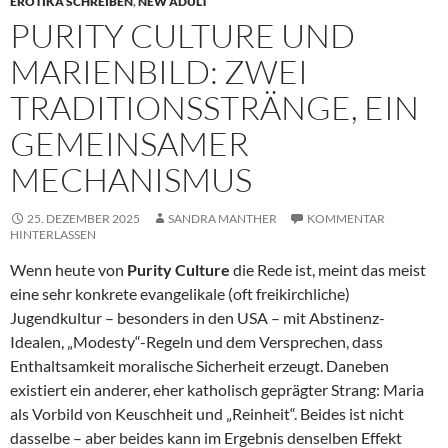
EROTIKA SCHREIBEN
,
NEW ADULT
PURITY CULTURE UND
MARIENBILD: ZWEI
TRADITIONSSTRÄNGE, EIN
GEMEINSAMER
MECHANISMUS
25. DEZEMBER 2025
SANDRA MANTHER
KOMMENTAR
HINTERLASSEN
Wenn heute von
Purity Culture
die Rede ist, meint das meist
eine sehr konkrete evangelikale (oft freikirchliche)
Jugendkultur – besonders in den USA – mit Abstinenz-
Idealen, „Modesty“-Regeln und dem Versprechen, dass
Enthaltsamkeit moralische Sicherheit erzeugt. Daneben
existiert ein anderer, eher katholisch geprägter Strang: Maria
als Vorbild von Keuschheit und „Reinheit“. Beides ist nicht
dasselbe – aber beides kann im Ergebnis denselben Effekt