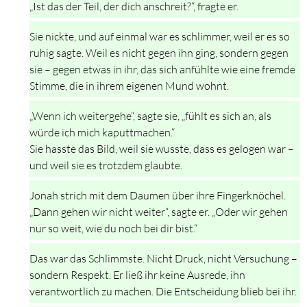
„Ist das der Teil, der dich anschreit?“, fragte er.
Sie nickte, und auf einmal war es schlimmer, weil er es so
ruhig sagte. Weil es nicht gegen ihn ging, sondern gegen
sie – gegen etwas in ihr, das sich anfühlte wie eine fremde
Stimme, die in ihrem eigenen Mund wohnt.
„Wenn ich weitergehe“, sagte sie, „fühlt es sich an, als
würde ich mich kaputtmachen.“
Sie hasste das Bild, weil sie wusste, dass es gelogen war –
und weil sie es trotzdem glaubte.
Jonah strich mit dem Daumen über ihre Fingerknöchel.
„Dann gehen wir nicht weiter“, sagte er. „Oder wir gehen
nur so weit, wie du noch bei dir bist.“
Das war das Schlimmste. Nicht Druck, nicht Versuchung –
sondern Respekt. Er ließ ihr keine Ausrede, ihn
verantwortlich zu machen. Die Entscheidung blieb bei ihr.