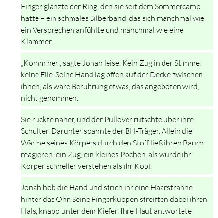
Finger glänzte der Ring, den sie seit dem Sommercamp
hatte – ein schmales Silberband, das sich manchmal wie
ein Versprechen anfühlte und manchmal wie eine
Klammer.
„Komm her“, sagte Jonah leise. Kein Zug in der Stimme,
keine Eile. Seine Hand lag offen auf der Decke zwischen
ihnen, als wäre Berührung etwas, das angeboten wird,
nicht genommen.
Sie rückte näher, und der Pullover rutschte über ihre
Schulter. Darunter spannte der BH-Träger. Allein die
Wärme seines Körpers durch den Stoff ließ ihren Bauch
reagieren: ein Zug, ein kleines Pochen, als würde ihr
Körper schneller verstehen als ihr Kopf.
Jonah hob die Hand und strich ihr eine Haarsträhne
hinter das Ohr. Seine Fingerkuppen streiften dabei ihren
Hals, knapp unter dem Kiefer. Ihre Haut antwortete