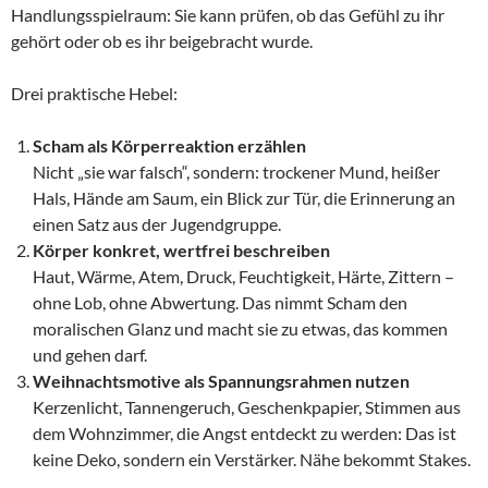
Handlungsspielraum: Sie kann prüfen, ob das Gefühl zu ihr
gehört oder ob es ihr beigebracht wurde.
Drei praktische Hebel:
Scham als Körperreaktion erzählen
Nicht „sie war falsch“, sondern: trockener Mund, heißer
Hals, Hände am Saum, ein Blick zur Tür, die Erinnerung an
einen Satz aus der Jugendgruppe.
Körper konkret, wertfrei beschreiben
Haut, Wärme, Atem, Druck, Feuchtigkeit, Härte, Zittern –
ohne Lob, ohne Abwertung. Das nimmt Scham den
moralischen Glanz und macht sie zu etwas, das kommen
und gehen darf.
Weihnachtsmotive als Spannungsrahmen nutzen
Kerzenlicht, Tannengeruch, Geschenkpapier, Stimmen aus
dem Wohnzimmer, die Angst entdeckt zu werden: Das ist
keine Deko, sondern ein Verstärker. Nähe bekommt Stakes.