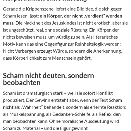
Gerade die Krippenszene liefert eine Bildidee, die sich gegen
Scham lesen lässt:
ein Körper, der nicht „verdient“ werden
muss.
Die Nacktheit des Jesuskindes ist nicht erotisch, aber sie
ist ungeschützt, real, ohne soziale Rüstung. Ein Körper, der
nichts beweisen muss, um würdig zu sein. Als literarisches
Motiv kann das eine Gegenfigur zur Reinheitslogik werden:
Nicht Verbergen erzeugt Würde, sondern die Anerkennung,
dass Körperlichkeit zum Menschsein gehört.
Scham nicht deuten, sondern
beobachten
Scham ist dramaturgisch stark – weil sie sofort Konflikt
produziert. Der Gewinn entsteht aber, wenn der Text Scham
nicht
als „Wahrheit“ behandelt, sondern als erlernte Reaktion:
als Muskelspannung, als Gedanken-Schleife, als Reflex, den
man beobachten kann. Ohne moralische Ausdeutung wird
Scham zu Material – und die Figur gewinnt