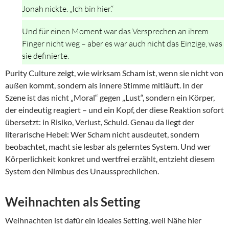
Jonah nickte. „Ich bin hier.“
Und für einen Moment war das Versprechen an ihrem
Finger nicht weg – aber es war auch nicht das Einzige, was
sie definierte.
Purity Culture zeigt, wie wirksam Scham ist, wenn sie nicht von
außen kommt, sondern als innere Stimme mitläuft. In der
Szene ist das nicht „Moral“ gegen „Lust“, sondern ein Körper,
der eindeutig reagiert – und ein Kopf, der diese Reaktion sofort
übersetzt: in Risiko, Verlust, Schuld. Genau da liegt der
literarische Hebel: Wer Scham nicht ausdeutet, sondern
beobachtet, macht sie lesbar als gelerntes System. Und wer
Körperlichkeit konkret und wertfrei erzählt, entzieht diesem
System den Nimbus des Unaussprechlichen.
Weihnachten als Setting
Weihnachten ist dafür ein ideales Setting, weil Nähe hier