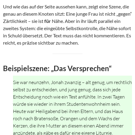
Und wie das auf der Seite aussehen kann, zeigt eine Szene, die
genau an diesem Knoten sitzt: Eine junge Frau ist nicht „gegen“
Zärtlichkeit – sie ist
für
Nähe. Aber in ihr läuft parallel ein
zweites System: die eingeübte Selbstkontrolle, die Nähe sofort
in Schuld übersetzt. Der Text muss das nicht kommentieren. Es
reicht, es präzise sichtbar zu machen.
Beispielszene: „Das Versprechen“
Sie war neunzehn, Jonah zwanzig – alt genug, um rechtlich
selbst zu entscheiden, und jung genug, dass sich jede
Entscheidung noch wie ein Test anfühlte. In zwei Tagen
würde sie wieder in ihrem Studentenwohnheim sein.
Heute war Heiligabend bei ihren Eltern, und das Haus
roch nach Bratensoße, Orangen und dem Wachs der
Kerzen, die ihre Mutter an diesem einen Abend immer
anzündete, als gäbe es dafür eine eigene Liturgie.