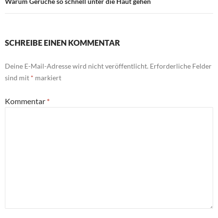
Warum Gerüche so schnell unter die Haut gehen
SCHREIBE EINEN KOMMENTAR
Deine E-Mail-Adresse wird nicht veröffentlicht.
Erforderliche Felder
sind mit
*
markiert
Kommentar
*