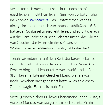
Sie hatten sich nach dem Essen kurz „nach oben“
geschlichen – nicht heimlich im Sinn von verboten, eher
im Sinn von:
nicht erklärt
. Das Gästezimmer war das
einzige im Haus, das sich von innen abschließen ließ. Sie
hatte den Schlüssel umgedreht, leise, und sofort danach
auf die Geräusche gelauscht: Schritte unten, das Klirren
von Geschirr, das Murmeln ihres Vaters, der im
Wohnzimmer eine Weihnachtsplaylist laufen ließ.
Jonah saß neben ihr auf dem Bett, die Tagesdecke noch
ordentlich, als hätten sie Respekt vor dem Raum. Am
Fenster hing eine Lichterkette, warmweiß, und auf dem
Stuhl lag eine Tüte mit Geschenkband, weil sie vorhin
noch Päckchen nachgebessert hatte. Alles an diesem
Zimmer sagte: Familie ist nah. Zu nah.
Sie trug einen dicken Pullover über einer dünnen Bluse, zu
viel Stoff für das, was sie gerade in sich spürte. An ihrem