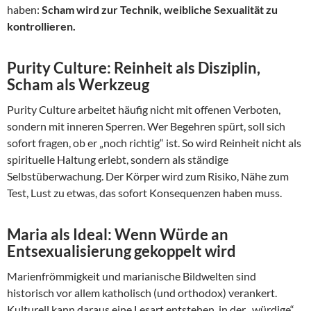
haben:
Scham wird zur Technik, weibliche Sexualität zu
kontrollieren.
Purity Culture: Reinheit als Disziplin,
Scham als Werkzeug
Purity Culture arbeitet häufig nicht mit offenen Verboten,
sondern mit inneren Sperren. Wer Begehren spürt, soll sich
sofort fragen, ob er „noch richtig“ ist. So wird Reinheit nicht als
spirituelle Haltung erlebt, sondern als ständige
Selbstüberwachung. Der Körper wird zum Risiko, Nähe zum
Test, Lust zu etwas, das sofort Konsequenzen haben muss.
Maria als Ideal: Wenn Würde an
Entsexualisierung gekoppelt wird
Marienfrömmigkeit und marianische Bildwelten sind
historisch vor allem katholisch (und orthodox) verankert.
Kulturell kann daraus eine Lesart entstehen, in der „würdige“