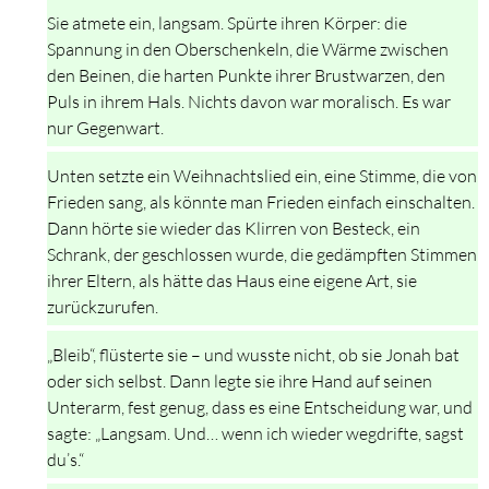
Sie atmete ein, langsam. Spürte ihren Körper: die
Spannung in den Oberschenkeln, die Wärme zwischen
den Beinen, die harten Punkte ihrer Brustwarzen, den
Puls in ihrem Hals. Nichts davon war moralisch. Es war
nur Gegenwart.
Unten setzte ein Weihnachtslied ein, eine Stimme, die von
Frieden sang, als könnte man Frieden einfach einschalten.
Dann hörte sie wieder das Klirren von Besteck, ein
Schrank, der geschlossen wurde, die gedämpften Stimmen
ihrer Eltern, als hätte das Haus eine eigene Art, sie
zurückzurufen.
„Bleib“, flüsterte sie – und wusste nicht, ob sie Jonah bat
oder sich selbst. Dann legte sie ihre Hand auf seinen
Unterarm, fest genug, dass es eine Entscheidung war, und
sagte: „Langsam. Und… wenn ich wieder wegdrifte, sagst
du’s.“