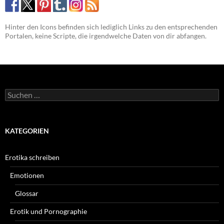
Hinter den Icons befinden sich lediglich Links zu den entsprechenden
Portalen, keine Scripte, die irgendwelche Daten von dir abfangen.
Suchen
nach:
KATEGORIEN
Erotika schreiben
Emotionen
Glossar
Erotik und Pornographie