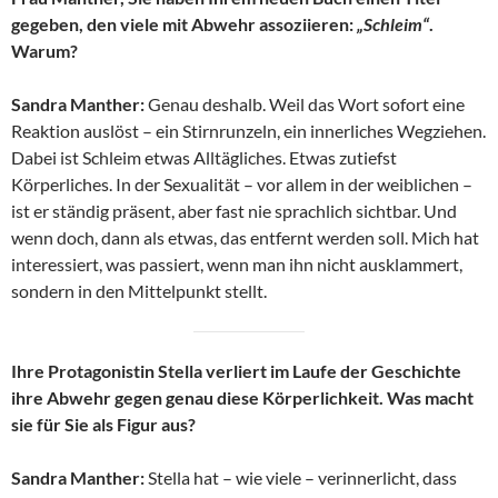
gegeben, den viele mit Abwehr assoziieren:
„Schleim“
.
Warum?
Sandra Manther:
Genau deshalb. Weil das Wort sofort eine
Reaktion auslöst – ein Stirnrunzeln, ein innerliches Wegziehen.
Dabei ist Schleim etwas Alltägliches. Etwas zutiefst
Körperliches. In der Sexualität – vor allem in der weiblichen –
ist er ständig präsent, aber fast nie sprachlich sichtbar. Und
wenn doch, dann als etwas, das entfernt werden soll. Mich hat
interessiert, was passiert, wenn man ihn nicht ausklammert,
sondern in den Mittelpunkt stellt.
Ihre Protagonistin Stella verliert im Laufe der Geschichte
ihre Abwehr gegen genau diese Körperlichkeit. Was macht
sie für Sie als Figur aus?
Sandra Manther:
Stella hat – wie viele – verinnerlicht, dass