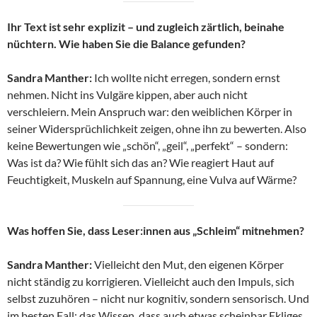
Ihr Text ist sehr explizit – und zugleich zärtlich, beinahe
nüchtern. Wie haben Sie die Balance gefunden?
Sandra Manther:
Ich wollte nicht erregen, sondern ernst
nehmen. Nicht ins Vulgäre kippen, aber auch nicht
verschleiern. Mein Anspruch war: den weiblichen Körper in
seiner Widersprüchlichkeit zeigen, ohne ihn zu bewerten. Also
keine Bewertungen wie „schön“, „geil“, „perfekt“ – sondern:
Was ist da? Wie fühlt sich das an? Wie reagiert Haut auf
Feuchtigkeit, Muskeln auf Spannung, eine Vulva auf Wärme?
Was hoffen Sie, dass Leser:innen aus „Schleim“ mitnehmen?
Sandra Manther:
Vielleicht den Mut, den eigenen Körper
nicht ständig zu korrigieren. Vielleicht auch den Impuls, sich
selbst zuzuhören – nicht nur kognitiv, sondern sensorisch. Und
im besten Fall: das Wissen, dass auch etwas scheinbar Ekliges