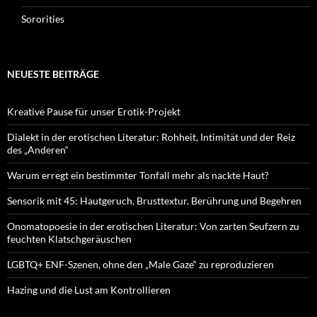
Sororities
NEUESTE BEITRÄGE
Kreative Pause für unser Erotik-Projekt
Dialekt in der erotischen Literatur: Rohheit, Intimität und der Reiz
des „Anderen“
Warum erregt ein bestimmter Tonfall mehr als nackte Haut?
Sensorik mit 45: Hautgeruch, Brusttextur, Berührung und Begehren
Onomatopoesie in der erotischen Literatur: Von zarten Seufzern zu
feuchten Klatschgeräuschen
LGBTQ+ ENF-Szenen, ohne den „Male Gaze“ zu reproduzieren
Hazing und die Lust am Kontrollieren