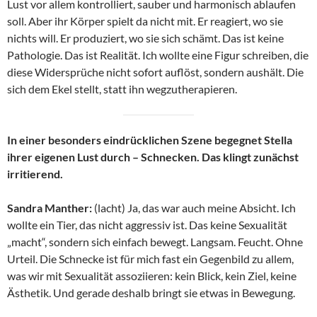
Lust vor allem kontrolliert, sauber und harmonisch ablaufen
soll. Aber ihr Körper spielt da nicht mit. Er reagiert, wo sie
nichts will. Er produziert, wo sie sich schämt. Das ist keine
Pathologie. Das ist Realität. Ich wollte eine Figur schreiben, die
diese Widersprüche nicht sofort auflöst, sondern aushält. Die
sich dem Ekel stellt, statt ihn wegzutherapieren.
In einer besonders eindrücklichen Szene begegnet Stella
ihrer eigenen Lust durch – Schnecken. Das klingt zunächst
irritierend.
Sandra Manther:
(lacht) Ja, das war auch meine Absicht. Ich
wollte ein Tier, das nicht aggressiv ist. Das keine Sexualität
„macht“, sondern sich einfach bewegt. Langsam. Feucht. Ohne
Urteil. Die Schnecke ist für mich fast ein Gegenbild zu allem,
was wir mit Sexualität assoziieren: kein Blick, kein Ziel, keine
Ästhetik. Und gerade deshalb bringt sie etwas in Bewegung.