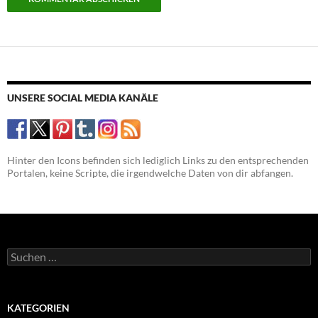
UNSERE SOCIAL MEDIA KANÄLE
Hinter den Icons befinden sich lediglich Links zu den entsprechenden
Portalen, keine Scripte, die irgendwelche Daten von dir abfangen.
Suchen
nach:
KATEGORIEN