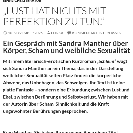
SINNLICHE LITERATUR
„LUST HAT NICHTS MIT
PERFEKTION ZU TUN.“
10. NOVEMBER 2025
ENNKA
KOMMENTAR HINTERLASSEN
Ein Gespräch mit Sandra Manther über
Körper, Scham und weibliche Sexualität
Mit ihrem literarisch-erotischen Kurzroman
„Schleim“
wagt
sich Sandra Manther an ein Thema, das in der Darstellung
weiblicher Sexualität selten Platz findet: die körperliche
Abwehr, das Unbehagen, das Schweigen. Ihr Text ist keine
glatte Fantasie – sondern eine Erkundung zwischen Lust und
Ekel, zwischen Berührung und Selbstverlust. Wir haben mit
der Autorin über Scham, Sinnlichkeit und die Kraft
ungewohnter Berührungen gesprochen.
Frau Manther, Sie haben Ihrem neuen Buch einen Titel