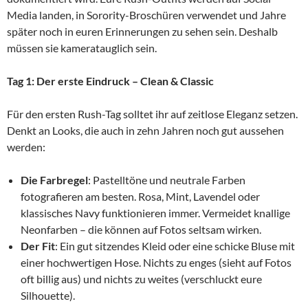
Media landen, in Sorority-Broschüren verwendet und Jahre
später noch in euren Erinnerungen zu sehen sein. Deshalb
müssen sie kameratauglich sein.
Tag 1: Der erste Eindruck – Clean & Classic
Für den ersten Rush-Tag solltet ihr auf zeitlose Eleganz setzen.
Denkt an Looks, die auch in zehn Jahren noch gut aussehen
werden:
Die Farbregel
: Pastelltöne und neutrale Farben
fotografieren am besten. Rosa, Mint, Lavendel oder
klassisches Navy funktionieren immer. Vermeidet knallige
Neonfarben – die können auf Fotos seltsam wirken.
Der Fit
: Ein gut sitzendes Kleid oder eine schicke Bluse mit
einer hochwertigen Hose. Nichts zu enges (sieht auf Fotos
oft billig aus) und nichts zu weites (verschluckt eure
Silhouette).