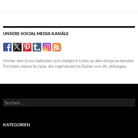
UNSERE SOCIAL MEDIA KANÄLE
Hinter den Icons befinden sich lediglich Links zu den entsprechenden
Portalen, keine Scripte, die irgendwelche Daten von dir abfangen.
Suchen
nach:
KATEGORIEN