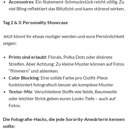
Accessoires
: Ein Statement-Schmuckstück reicht völlig. Zu
viel Bling reflektiert das Blitzlicht und kann störend wirken.
Tag 2 & 3: Personality Showcase
Jetzt könnt ihr etwas mutiger werden und eure Persönlichkeit
zeigen:
Prints sind erlaubt
: Florals, Polka Dots oder diskrete
Streifen. Aber Achtung: Zu kleine Muster können auf Fotos
“flimmern” und ablenken.
Color Blocking
: Eine solide Farbe pro Outfit-Piece
funktioniert fotografisch besser als komplexe Muster.
Textur-Mix
: Verschiedene Stoffe wie Seide, Baumwolle
oder leichter Strick geben euren Looks Tiefe – auch auf
Fotos.
Die Fotografie-Hacks, die jede Sorority-Anwärterin kennen
sollte: