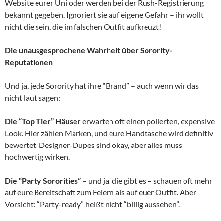
Website eurer Uni oder werden bei der Rush-Registrierung
bekannt gegeben. Ignoriert sie auf eigene Gefahr – ihr wollt
nicht die sein, die im falschen Outfit aufkreuzt!
Die unausgesprochene Wahrheit über Sorority-
Reputationen
Und ja, jede Sorority hat ihre “Brand” – auch wenn wir das
nicht laut sagen:
Die “Top Tier” Häuser
erwarten oft einen polierten, expensive
Look. Hier zählen Marken, und eure Handtasche wird definitiv
bewertet. Designer-Dupes sind okay, aber alles muss
hochwertig wirken.
Die “Party Sororities”
– und ja, die gibt es – schauen oft mehr
auf eure Bereitschaft zum Feiern als auf euer Outfit. Aber
Vorsicht: “Party-ready” heißt nicht “billig aussehen”.