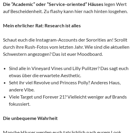
Die “Academic” oder “Service-oriented” Häuses
legen Wert
auf Bescheidenheit. Zu flashy kann hier nach hinten losgehen.
Mein ehrlicher Rat: Research ist alles
Schaut euch die Instagram-Accounts der Sororities an! Scrollt
durch ihre Rush-Fotos vom letzten Jahr. Wie sind die aktuellen
Schwestern angezogen? Das ist euer Moodboard.
Sind alle in Vineyard Vines und Lilly Pulitzer? Das sagt euch
etwas über die erwartete Aesthetic.
Seht ihr viel Revolve und Princess Polly? Anderes Haus,
andere Vibe.
Viele Target und Forever 21? Vielleicht weniger auf Brands
fokussiert.
Die unbequeme Wahrheit
Manche Häuser werden euch tatsächlich nach eurem Look