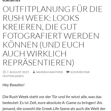
SORORITIES
OUTFITPLANUNG FÜR DIE
RUSH WEEK: LOOKS
KREIEREN, DIE GUT
FOTOGRAFIERT WERDEN
KÖNNEN (UND EUCH
AUCH WIRKLICH
REPRÄSENTIEREN)
7. AUGUST 2025
SANDRA MANTHER
KOMMENTAR
HINTERLASSEN
Hey Beauties!
Die Rush Week steht vor der Tür und ihr wisst alle, was das
bedeutet: Es ist Zeit, eure absolute A-Game zu bringen! Als
jemand, die sowohl die Greek Life Szene als auch die Welt der