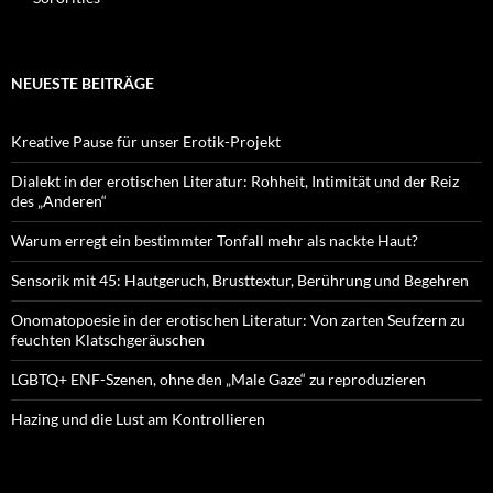
NEUESTE BEITRÄGE
Kreative Pause für unser Erotik-Projekt
Dialekt in der erotischen Literatur: Rohheit, Intimität und der Reiz
des „Anderen“
Warum erregt ein bestimmter Tonfall mehr als nackte Haut?
Sensorik mit 45: Hautgeruch, Brusttextur, Berührung und Begehren
Onomatopoesie in der erotischen Literatur: Von zarten Seufzern zu
feuchten Klatschgeräuschen
LGBTQ+ ENF-Szenen, ohne den „Male Gaze“ zu reproduzieren
Hazing und die Lust am Kontrollieren