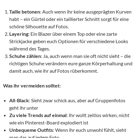
Taille betonen
: Auch wenn ihr keine ausgeprägten Kurven
habt – ein Gürtel oder ein taillierter Schnitt sorgt für eine
schöne Silhouette auf Fotos.
Layering
: Ein Blazer über einem Top oder eine zarte
Strickjacke geben euch Optionen für verschiedene Looks
während des Tages.
Schuhe zählen
: Ja, auch wenn man sie oft nicht sieht – die
richtigen Schuhe verändern eure ganze Körperhaltung und
damit auch, wie ihr auf Fotos rüberkommt.
Was ihr vermeiden solltet:
All-Black
: Sieht zwar schick aus, aber auf Gruppenfotos
geht ihr unter
Zu viele Trends auf einmal
: Ihr wollt zeitlos wirken, nicht
wie ein Pinterest-Board explodiert ist
Unbequeme Outfits
: Wenn ihr euch unwohl fühlt, sieht
man das auf jedem Foto