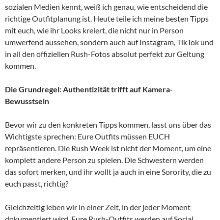
sozialen Medien kennt, weiß ich genau, wie entscheidend die
richtige Outfitplanung ist. Heute teile ich meine besten Tipps
mit euch, wie ihr Looks kreiert, die nicht nur in Person
umwerfend aussehen, sondern auch auf Instagram, TikTok und
in all den offiziellen Rush-Fotos absolut perfekt zur Geltung
kommen.
Die Grundregel: Authentizität trifft auf Kamera-
Bewusstsein
Bevor wir zu den konkreten Tipps kommen, lasst uns über das
Wichtigste sprechen: Eure Outfits müssen EUCH
repräsentieren. Die Rush Week ist nicht der Moment, um eine
komplett andere Person zu spielen. Die Schwestern werden
das sofort merken, und ihr wollt ja auch in eine Sorority, die zu
euch passt, richtig?
Gleichzeitig leben wir in einer Zeit, in der jeder Moment
dokumentiert wird. Eure Rush-Outfits werden auf Social