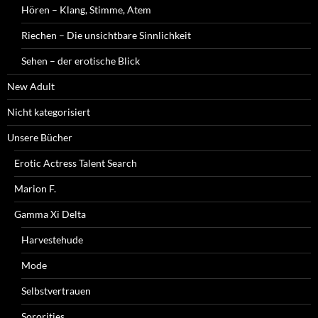
Hören – Klang, Stimme, Atem
Riechen – Die unsichtbare Sinnlichkeit
Sehen – der erotische Blick
New Adult
Nicht kategorisiert
Unsere Bücher
Erotic Actress Talent Search
Marion F.
Gamma Xi Delta
Harvestehude
Mode
Selbstvertrauen
Sororities