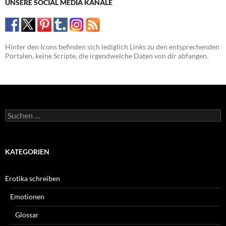
UNSERE SOCIAL MEDIA KANÄLE
Hinter den Icons befinden sich lediglich Links zu den entsprechenden
Portalen, keine Scripte, die irgendwelche Daten von dir abfangen.
Suchen
nach:
KATEGORIEN
Erotika schreiben
Emotionen
Glossar