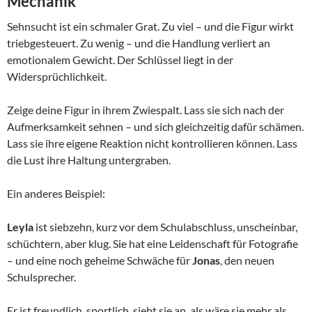
Mechanik
Sehnsucht ist ein schmaler Grat. Zu viel – und die Figur wirkt
triebgesteuert. Zu wenig – und die Handlung verliert an
emotionalem Gewicht. Der Schlüssel liegt in der
Widersprüchlichkeit.
Zeige deine Figur in ihrem Zwiespalt. Lass sie sich nach der
Aufmerksamkeit sehnen – und sich gleichzeitig dafür schämen.
Lass sie ihre eigene Reaktion nicht kontrollieren können. Lass
die Lust ihre Haltung untergraben.
Ein anderes Beispiel:
Leyla
ist siebzehn, kurz vor dem Schulabschluss, unscheinbar,
schüchtern, aber klug. Sie hat eine Leidenschaft für Fotografie
– und eine noch geheime Schwäche für
Jonas
, den neuen
Schulsprecher.
Er ist freundlich, sportlich, sieht sie an, als wäre sie mehr als