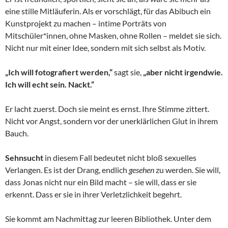
eine stille Mitläuferin. Als er vorschlägt, für das Abibuch ein
Kunstprojekt zu machen – intime Porträts von
Mitschüler*innen, ohne Masken, ohne Rollen – meldet sie sich.
Nicht nur mit einer Idee, sondern mit sich selbst als Motiv.
„Ich will fotografiert werden,“
sagt sie,
„aber nicht irgendwie.
Ich will echt sein. Nackt.“
Er lacht zuerst. Doch sie meint es ernst. Ihre Stimme zittert.
Nicht vor Angst, sondern vor der unerklärlichen Glut in ihrem
Bauch.
Sehnsucht
in diesem Fall bedeutet nicht bloß sexuelles
Verlangen. Es ist der Drang, endlich
gesehen
zu werden. Sie will,
dass Jonas nicht nur ein Bild macht – sie will, dass er sie
erkennt. Dass er sie in ihrer Verletzlichkeit begehrt.
Sie kommt am Nachmittag zur leeren Bibliothek. Unter dem