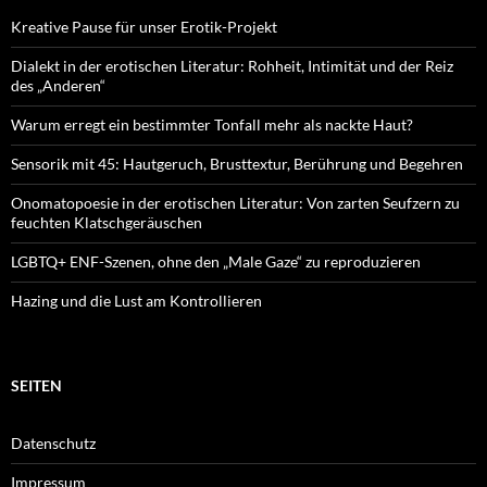
Kreative Pause für unser Erotik-Projekt
Dialekt in der erotischen Literatur: Rohheit, Intimität und der Reiz
des „Anderen“
Warum erregt ein bestimmter Tonfall mehr als nackte Haut?
Sensorik mit 45: Hautgeruch, Brusttextur, Berührung und Begehren
Onomatopoesie in der erotischen Literatur: Von zarten Seufzern zu
feuchten Klatschgeräuschen
LGBTQ+ ENF-Szenen, ohne den „Male Gaze“ zu reproduzieren
Hazing und die Lust am Kontrollieren
SEITEN
Datenschutz
Impressum