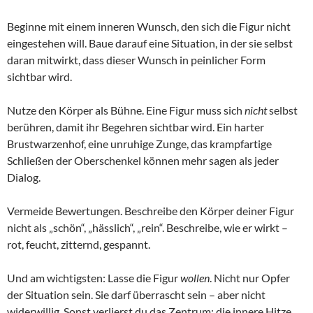
Beginne mit einem inneren Wunsch, den sich die Figur nicht
eingestehen will. Baue darauf eine Situation, in der sie selbst
daran mitwirkt, dass dieser Wunsch in peinlicher Form
sichtbar wird.
Nutze den Körper als Bühne. Eine Figur muss sich
nicht
selbst
berühren, damit ihr Begehren sichtbar wird. Ein harter
Brustwarzenhof, eine unruhige Zunge, das krampfartige
Schließen der Oberschenkel können mehr sagen als jeder
Dialog.
Vermeide Bewertungen. Beschreibe den Körper deiner Figur
nicht als „schön“, „hässlich“, „rein“. Beschreibe, wie er wirkt –
rot, feucht, zitternd, gespannt.
Und am wichtigsten: Lasse die Figur
wollen
. Nicht nur Opfer
der Situation sein. Sie darf überrascht sein – aber nicht
widerwillig. Sonst verlierst du das Zentrum: die innere Hitze