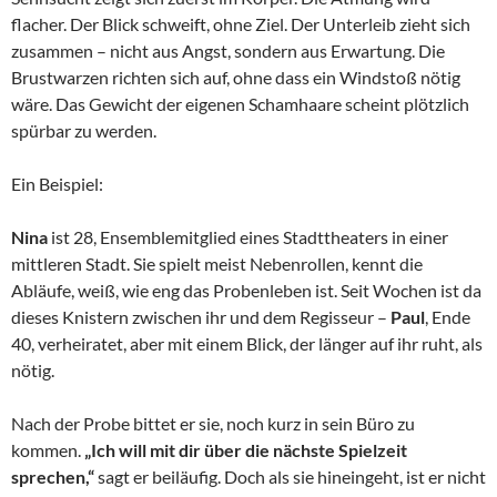
flacher. Der Blick schweift, ohne Ziel. Der Unterleib zieht sich
zusammen – nicht aus Angst, sondern aus Erwartung. Die
Brustwarzen richten sich auf, ohne dass ein Windstoß nötig
wäre. Das Gewicht der eigenen Schamhaare scheint plötzlich
spürbar zu werden.
Ein Beispiel:
Nina
ist 28, Ensemblemitglied eines Stadttheaters in einer
mittleren Stadt. Sie spielt meist Nebenrollen, kennt die
Abläufe, weiß, wie eng das Probenleben ist. Seit Wochen ist da
dieses Knistern zwischen ihr und dem Regisseur –
Paul
, Ende
40, verheiratet, aber mit einem Blick, der länger auf ihr ruht, als
nötig.
Nach der Probe bittet er sie, noch kurz in sein Büro zu
kommen.
„Ich will mit dir über die nächste Spielzeit
sprechen,“
sagt er beiläufig. Doch als sie hineingeht, ist er nicht