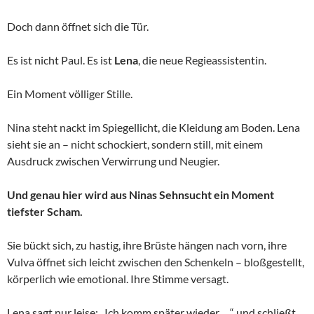
Doch dann öffnet sich die Tür.
Es ist nicht Paul. Es ist
Lena
, die neue Regieassistentin.
Ein Moment völliger Stille.
Nina steht nackt im Spiegellicht, die Kleidung am Boden. Lena
sieht sie an – nicht schockiert, sondern still, mit einem
Ausdruck zwischen Verwirrung und Neugier.
Und genau hier wird aus Ninas Sehnsucht ein Moment
tiefster Scham.
Sie bückt sich, zu hastig, ihre Brüste hängen nach vorn, ihre
Vulva öffnet sich leicht zwischen den Schenkeln – bloßgestellt,
körperlich wie emotional. Ihre Stimme versagt.
Lena sagt nur leise: „Ich komm später wieder …“ und schließt