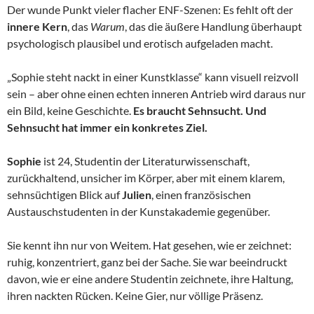
Der wunde Punkt vieler flacher ENF-Szenen: Es fehlt oft der
innere Kern
, das
Warum
, das die äußere Handlung überhaupt
psychologisch plausibel und erotisch aufgeladen macht.
„Sophie steht nackt in einer Kunstklasse“ kann visuell reizvoll
sein – aber ohne einen echten inneren Antrieb wird daraus nur
ein Bild, keine Geschichte.
Es braucht Sehnsucht. Und
Sehnsucht hat immer ein konkretes Ziel.
Sophie
ist 24, Studentin der Literaturwissenschaft,
zurückhaltend, unsicher im Körper, aber mit einem klarem,
sehnsüchtigen Blick auf
Julien
, einen französischen
Austauschstudenten in der Kunstakademie gegenüber.
Sie kennt ihn nur von Weitem. Hat gesehen, wie er zeichnet:
ruhig, konzentriert, ganz bei der Sache. Sie war beeindruckt
davon, wie er eine andere Studentin zeichnete, ihre Haltung,
ihren nackten Rücken. Keine Gier, nur völlige Präsenz.