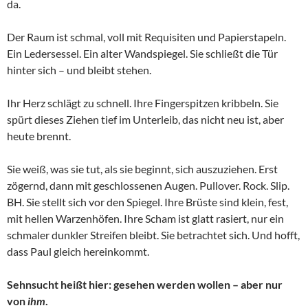
da.
Der Raum ist schmal, voll mit Requisiten und Papierstapeln.
Ein Ledersessel. Ein alter Wandspiegel. Sie schließt die Tür
hinter sich – und bleibt stehen.
Ihr Herz schlägt zu schnell. Ihre Fingerspitzen kribbeln. Sie
spürt dieses Ziehen tief im Unterleib, das nicht neu ist, aber
heute brennt.
Sie weiß, was sie tut, als sie beginnt, sich auszuziehen. Erst
zögernd, dann mit geschlossenen Augen. Pullover. Rock. Slip.
BH. Sie stellt sich vor den Spiegel. Ihre Brüste sind klein, fest,
mit hellen Warzenhöfen. Ihre Scham ist glatt rasiert, nur ein
schmaler dunkler Streifen bleibt. Sie betrachtet sich. Und hofft,
dass Paul gleich hereinkommt.
Sehnsucht heißt hier: gesehen werden wollen – aber nur
von
ihm
.