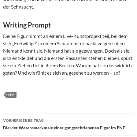
der Sehnsucht.
Writing Prompt
Deine Figur nimmt an einem Live-Kunstprojekt teil, bei dem
sich „Freiwillige“ in einem Schaufenster nackt zeigen sollen.
Niemand kennt sie. Niemand hat sie gezwungen. Doch als sie
sich entkleidet und die ersten Passanten stehen bleiben, spürt
sie ein Ziehen tief in ihrem Becken. Warum hat sie das wirklich
getan? Und wie fühlt es sich an, gesehen zu werden – so?
ENF
Beitragsnavigation
VORHERIGER BEITRAG
Die vier Wesensmerkmale einer gut geschriebenen Figur im ENF