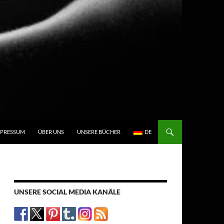
N
MPRESSUM
ÜBER UNS
UNSERE BÜCHER
DE
UNSERE SOCIAL MEDIA KANÄLE