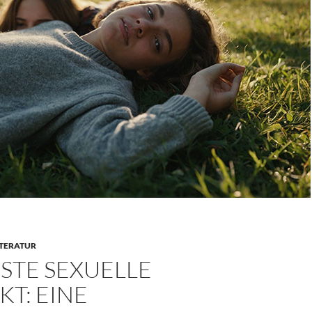
ITERATUR
STE SEXUELLE
T: EINE