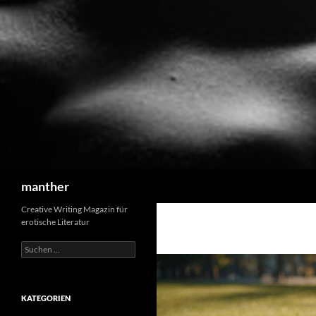
Suchen
manther
Creative Writing Magazin für
erotische Literatur
Suchen
nach:
KATEGORIEN