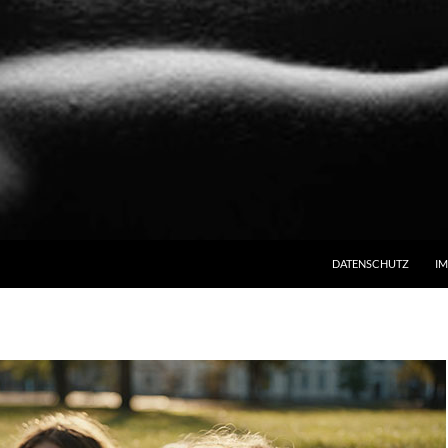
ZUM INHALT SPRINGE
DATENSCHUTZ
I