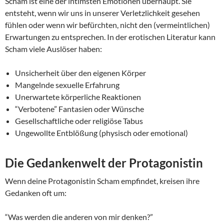
Scham ist eine der intimsten Emotionen überhaupt. Sie
entsteht, wenn wir uns in unserer Verletzlichkeit gesehen
fühlen oder wenn wir befürchten, nicht den (vermeintlichen)
Erwartungen zu entsprechen. In der erotischen Literatur kann
Scham viele Auslöser haben:
Unsicherheit über den eigenen Körper
Mangelnde sexuelle Erfahrung
Unerwartete körperliche Reaktionen
“Verbotene” Fantasien oder Wünsche
Gesellschaftliche oder religiöse Tabus
Ungewollte Entblößung (physisch oder emotional)
Die Gedankenwelt der Protagonistin
Wenn deine Protagonistin Scham empfindet, kreisen ihre
Gedanken oft um:
“Was werden die anderen von mir denken?”