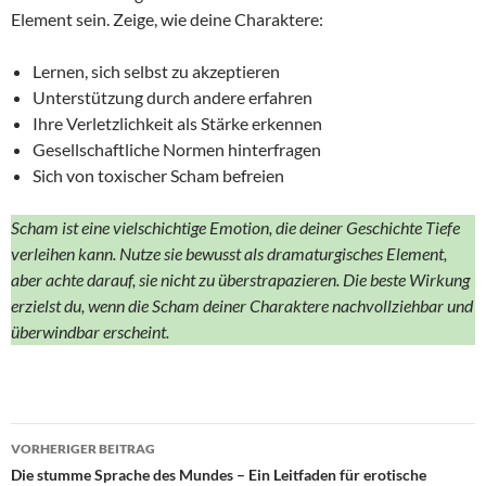
Element sein. Zeige, wie deine Charaktere:
Lernen, sich selbst zu akzeptieren
Unterstützung durch andere erfahren
Ihre Verletzlichkeit als Stärke erkennen
Gesellschaftliche Normen hinterfragen
Sich von toxischer Scham befreien
Scham ist eine vielschichtige Emotion, die deiner Geschichte Tiefe
verleihen kann. Nutze sie bewusst als dramaturgisches Element,
aber achte darauf, sie nicht zu überstrapazieren. Die beste Wirkung
erzielst du, wenn die Scham deiner Charaktere nachvollziehbar und
überwindbar erscheint.
Beitragsnavigation
VORHERIGER BEITRAG
Die stumme Sprache des Mundes – Ein Leitfaden für erotische