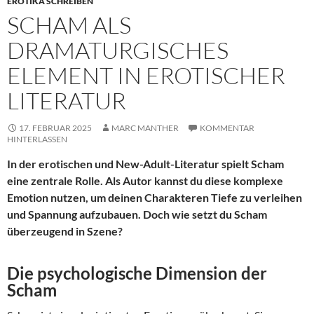
EROTIKA SCHREIBEN
SCHAM ALS
DRAMATURGISCHES
ELEMENT IN EROTISCHER
LITERATUR
17. FEBRUAR 2025
MARC MANTHER
KOMMENTAR
HINTERLASSEN
In der erotischen und New-Adult-Literatur spielt Scham
eine zentrale Rolle. Als Autor kannst du diese komplexe
Emotion nutzen, um deinen Charakteren Tiefe zu verleihen
und Spannung aufzubauen. Doch wie setzt du Scham
überzeugend in Szene?
Die psychologische Dimension der
Scham