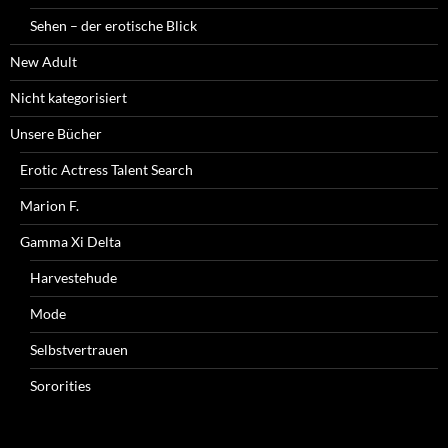
Sehen – der erotische Blick
New Adult
Nicht kategorisiert
Unsere Bücher
Erotic Actress Talent Search
Marion F.
Gamma Xi Delta
Harvestehude
Mode
Selbstvertrauen
Sororities