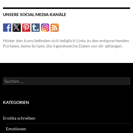
UNSERE SOCIAL MEDIA KANÄLE
Hinter den Icons befinden sich lediglich Links zu den entsprechenden
Portalen, keine Scripte, die irgendwelche Daten von dir abfangen.
Suchen
nach:
KATEGORIEN
Erotika schreiben
Emotionen