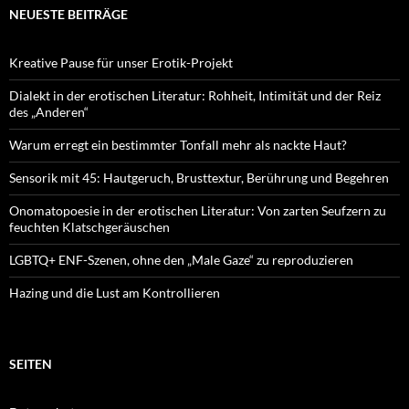
NEUESTE BEITRÄGE
Kreative Pause für unser Erotik-Projekt
Dialekt in der erotischen Literatur: Rohheit, Intimität und der Reiz
des „Anderen“
Warum erregt ein bestimmter Tonfall mehr als nackte Haut?
Sensorik mit 45: Hautgeruch, Brusttextur, Berührung und Begehren
Onomatopoesie in der erotischen Literatur: Von zarten Seufzern zu
feuchten Klatschgeräuschen
LGBTQ+ ENF-Szenen, ohne den „Male Gaze“ zu reproduzieren
Hazing und die Lust am Kontrollieren
SEITEN