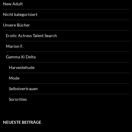
New Adult
Nicht kategorisiert
Unsere Bücher
Erotic Actress Talent Search
Marion F.
Gamma Xi Delta
Harvestehude
Mode
Selbstvertrauen
Sororities
NEUESTE BEITRÄGE