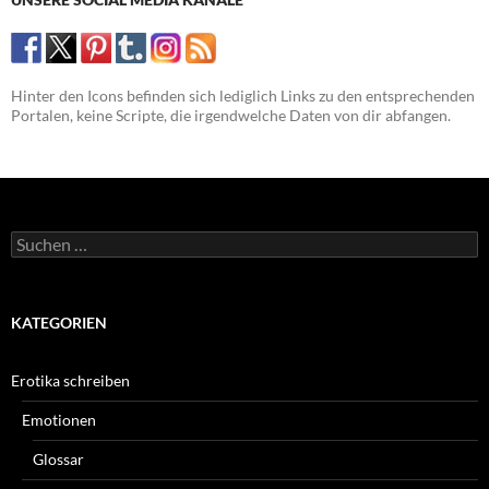
Hinter den Icons befinden sich lediglich Links zu den entsprechenden
Portalen, keine Scripte, die irgendwelche Daten von dir abfangen.
Suchen
nach:
KATEGORIEN
Erotika schreiben
Emotionen
Glossar