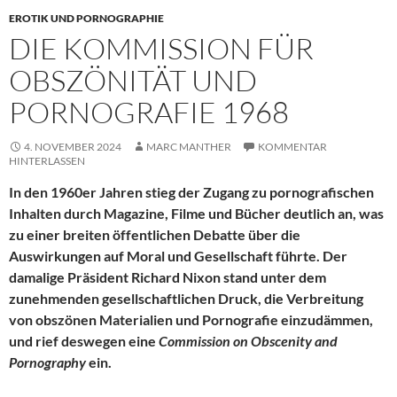
EROTIK UND PORNOGRAPHIE
DIE KOMMISSION FÜR
OBSZÖNITÄT UND
PORNOGRAFIE 1968
4. NOVEMBER 2024
MARC MANTHER
KOMMENTAR
HINTERLASSEN
In den 1960er Jahren stieg der Zugang zu pornografischen
Inhalten durch Magazine, Filme und Bücher deutlich an, was
zu einer breiten öffentlichen Debatte über die
Auswirkungen auf Moral und Gesellschaft führte. Der
damalige Präsident Richard Nixon stand unter dem
zunehmenden gesellschaftlichen Druck, die Verbreitung
von obszönen Materialien und Pornografie einzudämmen,
und rief deswegen eine
Commission on Obscenity and
Pornography
ein.