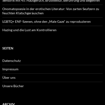
Sensorik mit 45: Hautgeruch, Brusttextur, Berührung und Begehren
Onomatopoesie in der erotischen Literatur: Von zarten Seufzern zu
feuchten Klatschgeräuschen
LGBTQ+ ENF-Szenen, ohne den „Male Gaze“ zu reproduzieren
Hazing und die Lust am Kontrollieren
SEITEN
Datenschutz
Impressum
Über uns
Unsere Bücher
ARCHIV