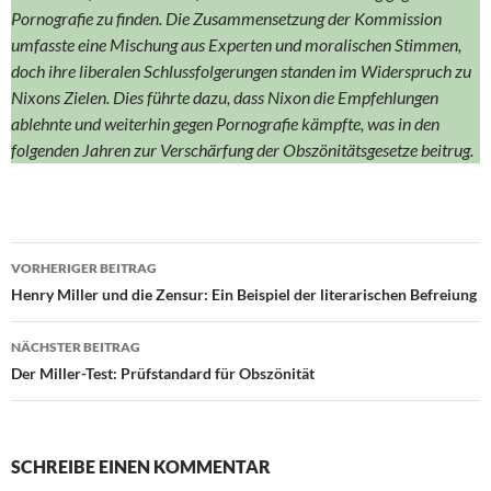
Pornografie zu finden. Die Zusammensetzung der Kommission
umfasste eine Mischung aus Experten und moralischen Stimmen,
doch ihre liberalen Schlussfolgerungen standen im Widerspruch zu
Nixons Zielen. Dies führte dazu, dass Nixon die Empfehlungen
ablehnte und weiterhin gegen Pornografie kämpfte, was in den
folgenden Jahren zur Verschärfung der Obszönitätsgesetze beitrug.
Beitragsnavigation
VORHERIGER BEITRAG
Henry Miller und die Zensur: Ein Beispiel der literarischen Befreiung
NÄCHSTER BEITRAG
Der Miller-Test: Prüfstandard für Obszönität
SCHREIBE EINEN KOMMENTAR