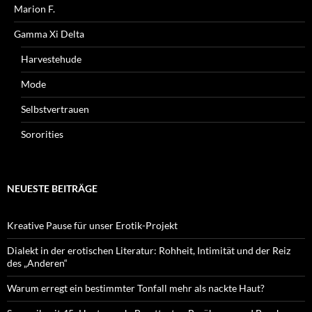
Marion F.
Gamma Xi Delta
Harvestehude
Mode
Selbstvertrauen
Sororities
NEUESTE BEITRÄGE
Kreative Pause für unser Erotik-Projekt
Dialekt in der erotischen Literatur: Rohheit, Intimität und der Reiz
des „Anderen“
Warum erregt ein bestimmter Tonfall mehr als nackte Haut?