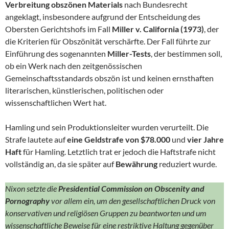
Verbreitung obszönen Materials
nach Bundesrecht
angeklagt, insbesondere aufgrund der Entscheidung des
Obersten Gerichtshofs im Fall
Miller v. California (1973)
, der
die Kriterien für Obszönität verschärfte. Der Fall führte zur
Einführung des sogenannten
Miller-Tests
, der bestimmen soll,
ob ein Werk nach den zeitgenössischen
Gemeinschaftsstandards obszön ist und keinen ernsthaften
literarischen, künstlerischen, politischen oder
wissenschaftlichen Wert hat.
Hamling und sein Produktionsleiter wurden verurteilt. Die
Strafe lautete auf
eine Geldstrafe von $78.000
und
vier Jahre
Haft
für Hamling. Letztlich trat er jedoch die Haftstrafe nicht
vollständig an, da sie später auf
Bewährung
reduziert wurde.
Nixon setzte die
Presidential Commission on Obscenity and
Pornography
vor allem ein, um den gesellschaftlichen Druck von
konservativen und religiösen Gruppen zu beantworten und um
wissenschaftliche Beweise für eine restriktive Haltung gegenüber