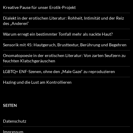
Kreative Pause für unser Erotik-Projekt
Dialekt in der erotischen Literatur: Rohheit, Intimität und der Reiz
des „Anderen“
Warum erregt ein bestimmter Tonfall mehr als nackte Haut?
Sensorik mit 45: Hautgeruch, Brusttextur, Berührung und Begehren
Onomatopoesie in der erotischen Literatur: Von zarten Seufzern zu
feuchten Klatschgeräuschen
LGBTQ+ ENF-Szenen, ohne den „Male Gaze“ zu reproduzieren
Hazing und die Lust am Kontrollieren
SEITEN
Datenschutz
Impressum