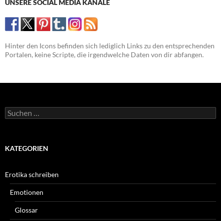
UNSERE SOCIAL MEDIA KANÄLE
Hinter den Icons befinden sich lediglich Links zu den entsprechenden
Portalen, keine Scripte, die irgendwelche Daten von dir abfangen.
Suchen
nach:
KATEGORIEN
Erotika schreiben
Emotionen
Glossar