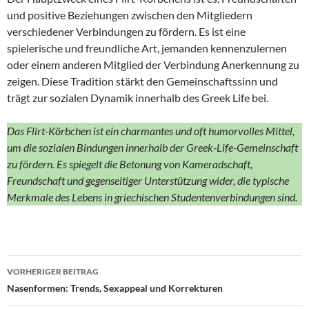
und positive Beziehungen zwischen den Mitgliedern
verschiedener Verbindungen zu fördern. Es ist eine
spielerische und freundliche Art, jemanden kennenzulernen
oder einem anderen Mitglied der Verbindung Anerkennung zu
zeigen. Diese Tradition stärkt den Gemeinschaftssinn und
trägt zur sozialen Dynamik innerhalb des Greek Life bei.
Das Flirt-Körbchen ist ein charmantes und oft humorvolles Mittel,
um die sozialen Bindungen innerhalb der Greek-Life-Gemeinschaft
zu fördern. Es spiegelt die Betonung von Kameradschaft,
Freundschaft und gegenseitiger Unterstützung wider, die typische
Merkmale des Lebens in griechischen Studentenverbindungen sind.
Beitragsnavigation
VORHERIGER BEITRAG
Nasenformen: Trends, Sexappeal und Korrekturen