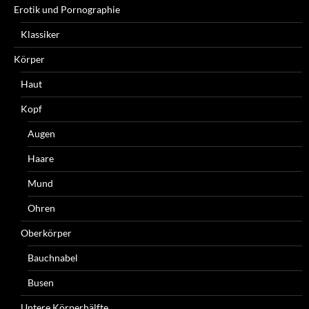
Erotik und Pornographie
Klassiker
Körper
Haut
Kopf
Augen
Haare
Mund
Ohren
Oberkörper
Bauchnabel
Busen
Untere Körperhälfte