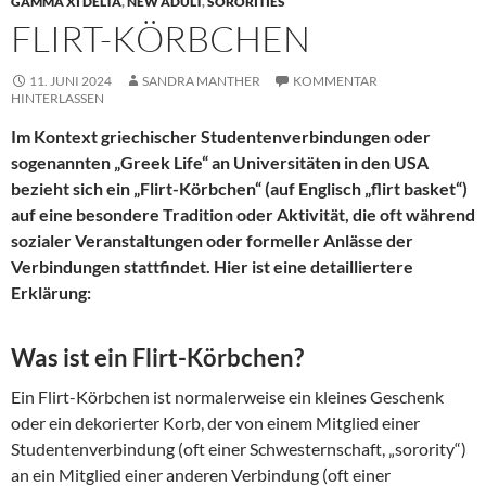
GAMMA XI DELTA
,
NEW ADULT
,
SORORITIES
FLIRT-KÖRBCHEN
11. JUNI 2024
SANDRA MANTHER
KOMMENTAR
HINTERLASSEN
Im Kontext griechischer Studentenverbindungen oder
sogenannten „Greek Life“ an Universitäten in den USA
bezieht sich ein „Flirt-Körbchen“ (auf Englisch „flirt basket“)
auf eine besondere Tradition oder Aktivität, die oft während
sozialer Veranstaltungen oder formeller Anlässe der
Verbindungen stattfindet. Hier ist eine detailliertere
Erklärung:
Was ist ein Flirt-Körbchen?
Ein Flirt-Körbchen ist normalerweise ein kleines Geschenk
oder ein dekorierter Korb, der von einem Mitglied einer
Studentenverbindung (oft einer Schwesternschaft, „sorority“)
an ein Mitglied einer anderen Verbindung (oft einer