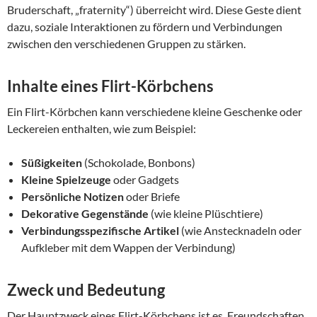
Bruderschaft, „fraternity“) überreicht wird. Diese Geste dient
dazu, soziale Interaktionen zu fördern und Verbindungen
zwischen den verschiedenen Gruppen zu stärken.
Inhalte eines Flirt-Körbchens
Ein Flirt-Körbchen kann verschiedene kleine Geschenke oder
Leckereien enthalten, wie zum Beispiel:
Süßigkeiten
(Schokolade, Bonbons)
Kleine Spielzeuge
oder Gadgets
Persönliche Notizen
oder Briefe
Dekorative Gegenstände
(wie kleine Plüschtiere)
Verbindungsspezifische Artikel
(wie Anstecknadeln oder
Aufkleber mit dem Wappen der Verbindung)
Zweck und Bedeutung
Der Hauptzweck eines Flirt-Körbchens ist es, Freundschaften