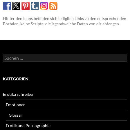
Hinter den Icons befinden sich lediglich Links zu den entsprechenden
Portalen, keine Scripte, die irgendwelche Daten von dir abfangen.
Suchen
nach:
KATEGORIEN
Erotika schreiben
Emotionen
Glossar
Erotik und Pornographie