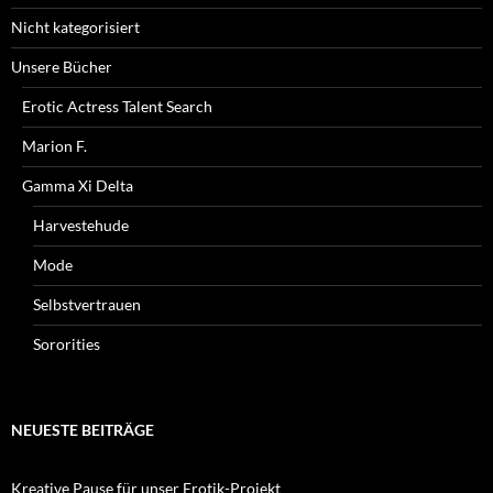
Nicht kategorisiert
Unsere Bücher
Erotic Actress Talent Search
Marion F.
Gamma Xi Delta
Harvestehude
Mode
Selbstvertrauen
Sororities
NEUESTE BEITRÄGE
Kreative Pause für unser Erotik-Projekt