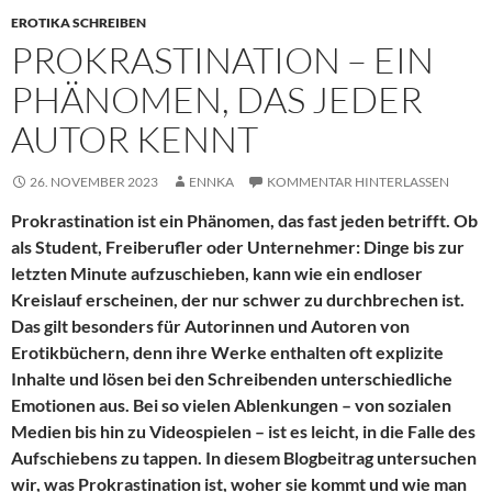
EROTIKA SCHREIBEN
PROKRASTINATION – EIN
PHÄNOMEN, DAS JEDER
AUTOR KENNT
26. NOVEMBER 2023
ENNKA
KOMMENTAR HINTERLASSEN
Prokrastination ist ein Phänomen, das fast jeden betrifft. Ob
als Student, Freiberufler oder Unternehmer: Dinge bis zur
letzten Minute aufzuschieben, kann wie ein endloser
Kreislauf erscheinen, der nur schwer zu durchbrechen ist.
Das gilt besonders für Autorinnen und Autoren von
Erotikbüchern, denn ihre Werke enthalten oft explizite
Inhalte und lösen bei den Schreibenden unterschiedliche
Emotionen aus. Bei so vielen Ablenkungen – von sozialen
Medien bis hin zu Videospielen – ist es leicht, in die Falle des
Aufschiebens zu tappen. In diesem Blogbeitrag untersuchen
wir, was Prokrastination ist, woher sie kommt und wie man