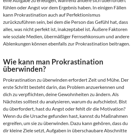
eine Aufgabe zu erledigen, während andere sich überfordert
fühlen oder Angst vor dem Ergebnis haben. In einigen Fällen
kann Prokrastination auch auf Perfektionismus
zurückzuführen sein, bei dem die Person das Gefühl hat, dass
alles, was nicht perfekt ist, inakzeptabel ist. Äußere Faktoren
wie soziale Medien, übermäßiger Fernsehkonsum und andere
Ablenkungen können ebenfalls zur Prokrastination beitragen.
Wie kann man Prokrastination
überwinden?
Prokrastination zu überwinden erfordert Zeit und Mühe. Der
erste Schritt besteht darin, das Problem anzuerkennen und
dich zu verpflichten, deine Gewohnheiten zu ändern. Als
Nächstes solltest du analysieren, warum du aufschiebst. Bist
du überfordert, hast du Angst oder fehlt dir die Motivation?
Wenn du die Ursache gefunden hast, kannst du Maßnahmen
ergreifen, um sie zu überwinden. Dazu kann gehören, dass du
dir kleine Ziele setzt, Aufgaben in überschaubare Abschnitte