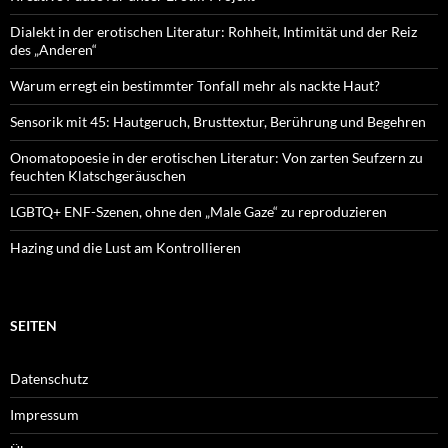
Dialekt in der erotischen Literatur: Rohheit, Intimität und der Reiz
des „Anderen“
Warum erregt ein bestimmter Tonfall mehr als nackte Haut?
Sensorik mit 45: Hautgeruch, Brusttextur, Berührung und Begehren
Onomatopoesie in der erotischen Literatur: Von zarten Seufzern zu
feuchten Klatschgeräuschen
LGBTQ+ ENF-Szenen, ohne den „Male Gaze“ zu reproduzieren
Hazing und die Lust am Kontrollieren
SEITEN
Datenschutz
Impressum