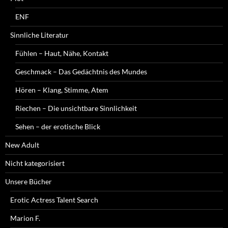
ENF
Sinnliche Literatur
Fühlen – Haut, Nähe, Kontakt
Geschmack – Das Gedächtnis des Mundes
Hören – Klang, Stimme, Atem
Riechen – Die unsichtbare Sinnlichkeit
Sehen – der erotische Blick
New Adult
Nicht kategorisiert
Unsere Bücher
Erotic Actress Talent Search
Marion F.