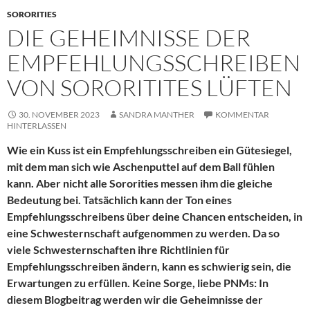
SORORITIES
DIE GEHEIMNISSE DER
EMPFEHLUNGSSCHREIBEN
VON SORORITITES LÜFTEN
30. NOVEMBER 2023
SANDRA MANTHER
KOMMENTAR
HINTERLASSEN
Wie ein Kuss ist ein Empfehlungsschreiben ein Gütesiegel,
mit dem man sich wie Aschenputtel auf dem Ball fühlen
kann. Aber nicht alle Sororities messen ihm die gleiche
Bedeutung bei. Tatsächlich kann der Ton eines
Empfehlungsschreibens über deine Chancen entscheiden, in
eine Schwesternschaft aufgenommen zu werden. Da so
viele Schwesternschaften ihre Richtlinien für
Empfehlungsschreiben ändern, kann es schwierig sein, die
Erwartungen zu erfüllen. Keine Sorge, liebe PNMs: In
diesem Blogbeitrag werden wir die Geheimnisse der