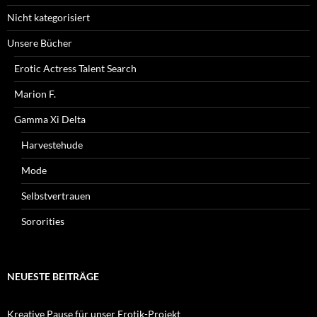
Nicht kategorisiert
Unsere Bücher
Erotic Actress Talent Search
Marion F.
Gamma Xi Delta
Harvestehude
Mode
Selbstvertrauen
Sororities
NEUESTE BEITRÄGE
Kreative Pause für unser Erotik-Projekt