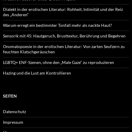
Dialekt in der erotischen Literatur: Rohheit, Intimität und der Reiz
des „Anderen“
Warum erregt ein bestimmter Tonfall mehr als nackte Haut?
Sensorik mit 45: Hautgeruch, Brusttextur, Berührung und Begehren
Onomatopoesie in der erotischen Literatur: Von zarten Seufzern zu
feuchten Klatschgeräuschen
LGBTQ+ ENF-Szenen, ohne den „Male Gaze“ zu reproduzieren
Hazing und die Lust am Kontrollieren
SEITEN
Datenschutz
Impressum