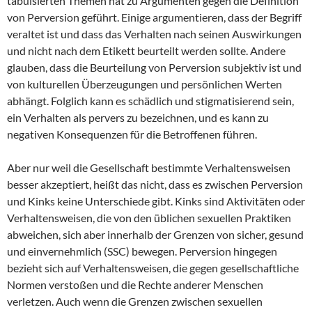
tabuisierten Themen hat zu Argumenten gegen die Definition
von Perversion geführt. Einige argumentieren, dass der Begriff
veraltet ist und dass das Verhalten nach seinen Auswirkungen
und nicht nach dem Etikett beurteilt werden sollte. Andere
glauben, dass die Beurteilung von Perversion subjektiv ist und
von kulturellen Überzeugungen und persönlichen Werten
abhängt. Folglich kann es schädlich und stigmatisierend sein,
ein Verhalten als pervers zu bezeichnen, und es kann zu
negativen Konsequenzen für die Betroffenen führen.
Aber nur weil die Gesellschaft bestimmte Verhaltensweisen
besser akzeptiert, heißt das nicht, dass es zwischen Perversion
und Kinks keine Unterschiede gibt. Kinks sind Aktivitäten oder
Verhaltensweisen, die von den üblichen sexuellen Praktiken
abweichen, sich aber innerhalb der Grenzen von sicher, gesund
und einvernehmlich (SSC) bewegen. Perversion hingegen
bezieht sich auf Verhaltensweisen, die gegen gesellschaftliche
Normen verstoßen und die Rechte anderer Menschen
verletzen. Auch wenn die Grenzen zwischen sexuellen