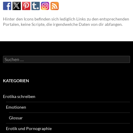
Hinter den Icons befinden sich lediglich Links zu den entsprechenden
Portalen, keine Scripte, die irgendwelche Daten von dir abfangen.
Suchen
nach:
KATEGORIEN
Erotika schreiben
Emotionen
Glossar
Erotik und Pornographie