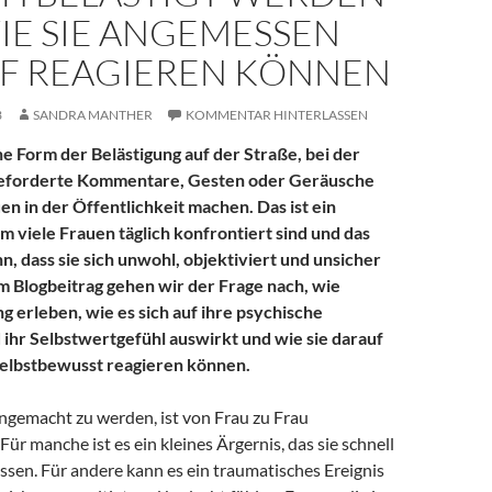
IE SIE ANGEMESSEN
F REAGIEREN KÖNNEN
3
SANDRA MANTHER
KOMMENTAR HINTERLASSEN
ine Form der Belästigung auf der Straße, bei der
eforderte Kommentare, Gesten oder Geräusche
n in der Öffentlichkeit machen. Das ist ein
m viele Frauen täglich konfrontiert sind und das
n, dass sie sich unwohl, objektiviert und unsicher
em Blogbeitrag gehen wir der Frage nach, wie
g erleben, wie es sich auf ihre psychische
ihr Selbstwertgefühl auswirkt und wie sie darauf
selbstbewusst reagieren können.
angemacht zu werden, ist von Frau zu Frau
Für manche ist es ein kleines Ärgernis, das sie schnell
sen. Für andere kann es ein traumatisches Ereignis