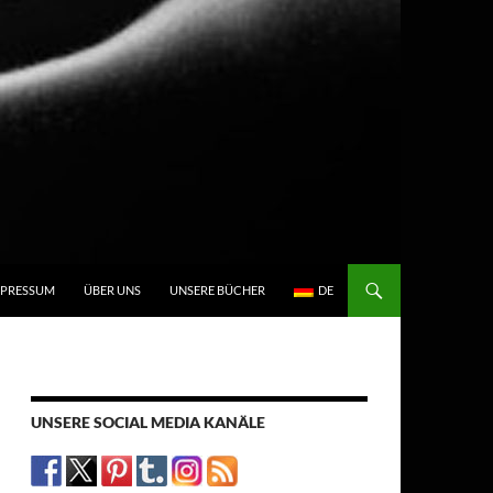
N
MPRESSUM
ÜBER UNS
UNSERE BÜCHER
DE
UNSERE SOCIAL MEDIA KANÄLE