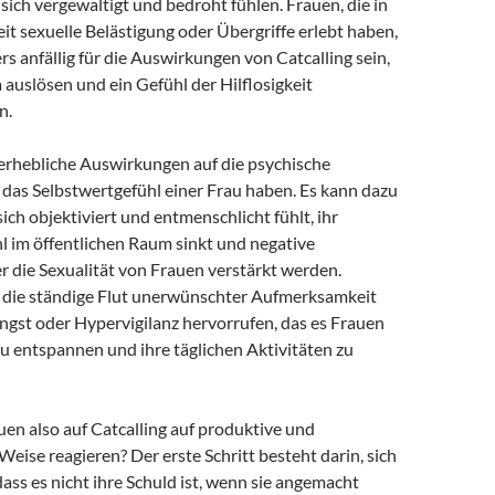
e sich vergewaltigt und bedroht fühlen. Frauen, die in
t sexuelle Belästigung oder Übergriffe erlebt haben,
 anfällig für die Auswirkungen von Catcalling sein,
 auslösen und ein Gefühl der Hilflosigkeit
n.
 erhebliche Auswirkungen auf die psychische
das Selbstwertgefühl einer Frau haben. Es kann dazu
sich objektiviert und entmenschlicht fühlt, ihr
l im öffentlichen Raum sinkt und negative
r die Sexualität von Frauen verstärkt werden.
die ständige Flut unerwünschter Aufmerksamkeit
ngst oder Hypervigilanz hervorrufen, das es Frauen
zu entspannen und ihre täglichen Aktivitäten zu
en also auf Catcalling auf produktive und
eise reagieren? Der erste Schritt besteht darin, sich
ass es nicht ihre Schuld ist, wenn sie angemacht