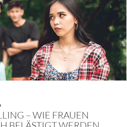
N
LING – WIE FRAUEN
CH BELÄSTIGT WERDEN