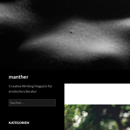
Suchen
manther
Creative Writing Magazin für
erotische Literatur
Suchen
nach:
KATEGORIEN