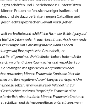
ung zu schärfen und Überlebende zu unterstützen.
 können Frauen helfen, sich weniger isoliert und
ühlen, und sie dazu befähigen, gegen Catcalling und
 geschlechtsspezifischer Gewalt vorzugehen.
ne weit verbreitete und schädliche Form der Belästigung auf
as tägliche Leben vieler Frauen beeinflusst. Auch wenn jede
 Erfahrungen mit Catcalling macht, kann es doch
kungen auf ihre psychische Gesundheit, ihr
und ihr allgemeines Wohlbefinden haben. Indem sie ihr
 sich im öffentlichen Raum sicher und respektiert zu
 sie Strategien wie Ignorieren, Konfrontieren oder
chen anwenden, können Frauen die Kontrolle über die
hmen und ihre negativen Auswirkungen verringern. Um
 Ende zu setzen, ist ein kultureller Wandel hin zur
r Geschlechter und zum Respekt für Frauen in allen
erforderlich, aber bis dahin können Frauen Maßnahmen
h zu schützen und sich gegenseitig zu unterstützen, wenn