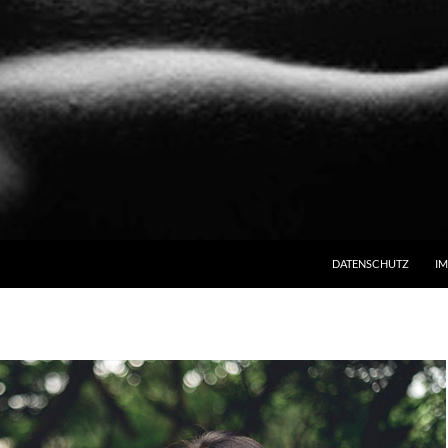
ZUM INHALT SPRINGE
DATENSCHUTZ
I