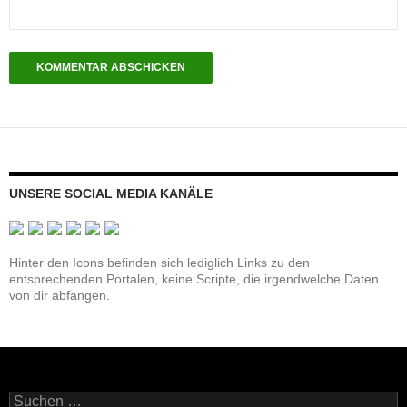
UNSERE SOCIAL MEDIA KANÄLE
Hinter den Icons befinden sich lediglich Links zu den
entsprechenden Portalen, keine Scripte, die irgendwelche Daten
von dir abfangen.
Suchen