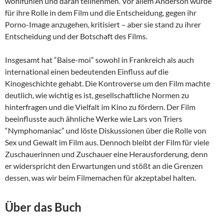
wohlfühlen und daran teilnehmen. Vor allem Anderson wurde
für ihre Rolle in dem Film und die Entscheidung, gegen ihr
Porno-Image anzugehen, kritisiert – aber sie stand zu ihrer
Entscheidung und der Botschaft des Films.
Insgesamt hat “Baise-moi” sowohl in Frankreich als auch
international einen bedeutenden Einfluss auf die
Kinogeschichte gehabt. Die Kontroverse um den Film machte
deutlich, wie wichtig es ist, gesellschaftliche Normen zu
hinterfragen und die Vielfalt im Kino zu fördern. Der Film
beeinflusste auch ähnliche Werke wie Lars von Triers
“Nymphomaniac” und löste Diskussionen über die Rolle von
Sex und Gewalt im Film aus. Dennoch bleibt der Film für viele
Zuschauerinnen und Zuschauer eine Herausforderung, denn
er widerspricht den Erwartungen und stößt an die Grenzen
dessen, was wir beim Filmemachen für akzeptabel halten.
Über das Buch