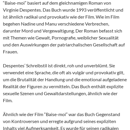
“Baise-moi” basiert auf dem gleichnamigen Roman von
Virginie Despentes. Das Buch wurde 1993 veröffentlicht und
ist ähnlich radikal und provokativ wie der Film. Wie im Film
begehen Nadine und Manu verschiedene Verbrechen,
darunter Mord und Vergewaltigung. Der Roman befasst sich
mit Themen wie Gewalt, Pornografie, weiblicher Sexualität
und den Auswirkungen der patriarchalischen Gesellschaft auf
Frauen.
Despentes’ Schreibstil ist direkt, roh und unverblümt. Sie
verwendet eine Sprache, die oft als vulgär und provokativ gilt,
um die Brutalität der Handlung und die emotional aufgeladene
Realität der Figuren zu vermitteln. Das Buch enthält explizite
sexuelle Szenen und Gewaltdarstellungen, ähnlich wie der
Film.
Ähnlich wie der Film “Baise-moi” war das Buch Gegenstand
von Kontroversen und erregte aufgrund seines expliziten
Inhalts viel Aufmerksamkeit. Es wurde für seinen radikalen