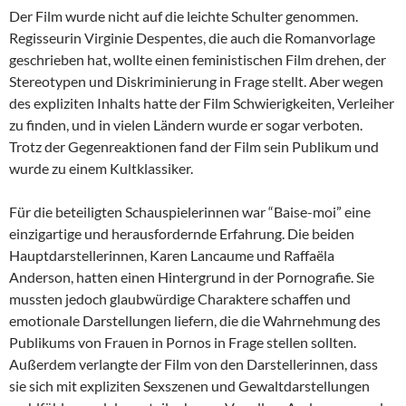
Der Film wurde nicht auf die leichte Schulter genommen.
Regisseurin Virginie Despentes, die auch die Romanvorlage
geschrieben hat, wollte einen feministischen Film drehen, der
Stereotypen und Diskriminierung in Frage stellt. Aber wegen
des expliziten Inhalts hatte der Film Schwierigkeiten, Verleiher
zu finden, und in vielen Ländern wurde er sogar verboten.
Trotz der Gegenreaktionen fand der Film sein Publikum und
wurde zu einem Kultklassiker.
Für die beteiligten Schauspielerinnen war “Baise-moi” eine
einzigartige und herausfordernde Erfahrung. Die beiden
Hauptdarstellerinnen, Karen Lancaume und Raffaëla
Anderson, hatten einen Hintergrund in der Pornografie. Sie
mussten jedoch glaubwürdige Charaktere schaffen und
emotionale Darstellungen liefern, die die Wahrnehmung des
Publikums von Frauen in Pornos in Frage stellen sollten.
Außerdem verlangte der Film von den Darstellerinnen, dass
sie sich mit expliziten Sexszenen und Gewaltdarstellungen