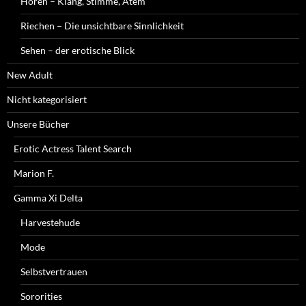
Hören – Klang, Stimme, Atem
Riechen – Die unsichtbare Sinnlichkeit
Sehen – der erotische Blick
New Adult
Nicht kategorisiert
Unsere Bücher
Erotic Actress Talent Search
Marion F.
Gamma Xi Delta
Harvestehude
Mode
Selbstvertrauen
Sororities