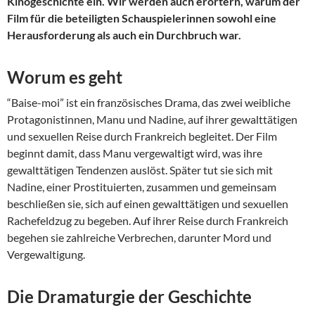
Kinogeschichte ein. Wir werden auch erörtern, warum der
Film für die beteiligten Schauspielerinnen sowohl eine
Herausforderung als auch ein Durchbruch war.
Worum es geht
“Baise-moi” ist ein französisches Drama, das zwei weibliche
Protagonistinnen, Manu und Nadine, auf ihrer gewalttätigen
und sexuellen Reise durch Frankreich begleitet. Der Film
beginnt damit, dass Manu vergewaltigt wird, was ihre
gewalttätigen Tendenzen auslöst. Später tut sie sich mit
Nadine, einer Prostituierten, zusammen und gemeinsam
beschließen sie, sich auf einen gewalttätigen und sexuellen
Rachefeldzug zu begeben. Auf ihrer Reise durch Frankreich
begehen sie zahlreiche Verbrechen, darunter Mord und
Vergewaltigung.
Die Dramaturgie der Geschichte