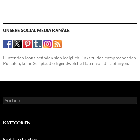
UNSERE SOCIAL MEDIA KANÄLE
Hinter den Icons befinden sich lediglich Links zu den entsprechenden
Portalen, keine Scripte, die irgendwelche Daten von dir abfangen.
Suchen
nach:
KATEGORIEN
Erotika schreiben