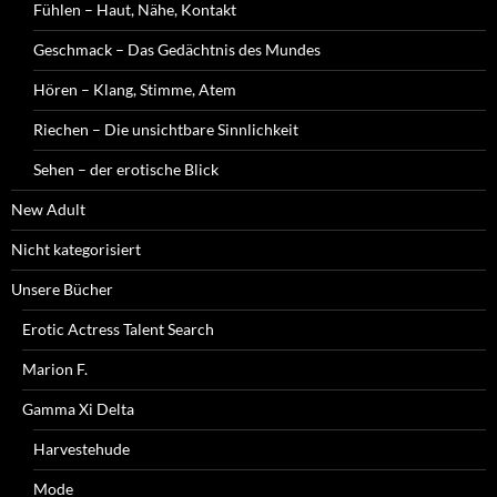
Fühlen – Haut, Nähe, Kontakt
Geschmack – Das Gedächtnis des Mundes
Hören – Klang, Stimme, Atem
Riechen – Die unsichtbare Sinnlichkeit
Sehen – der erotische Blick
New Adult
Nicht kategorisiert
Unsere Bücher
Erotic Actress Talent Search
Marion F.
Gamma Xi Delta
Harvestehude
Mode