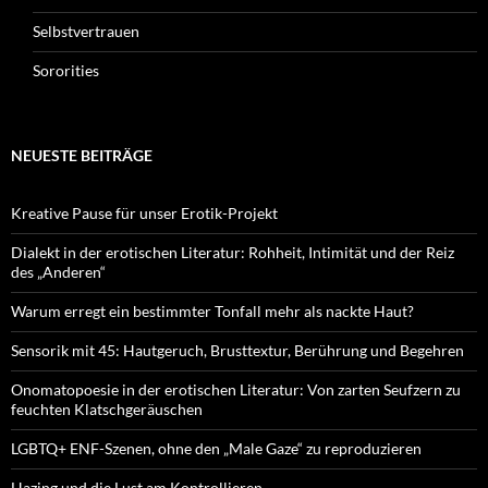
Selbstvertrauen
Sororities
NEUESTE BEITRÄGE
Kreative Pause für unser Erotik-Projekt
Dialekt in der erotischen Literatur: Rohheit, Intimität und der Reiz
des „Anderen“
Warum erregt ein bestimmter Tonfall mehr als nackte Haut?
Sensorik mit 45: Hautgeruch, Brusttextur, Berührung und Begehren
Onomatopoesie in der erotischen Literatur: Von zarten Seufzern zu
feuchten Klatschgeräuschen
LGBTQ+ ENF-Szenen, ohne den „Male Gaze“ zu reproduzieren
Hazing und die Lust am Kontrollieren