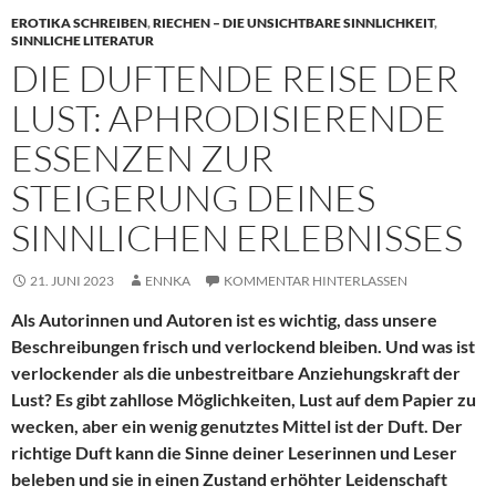
EROTIKA SCHREIBEN
,
RIECHEN – DIE UNSICHTBARE SINNLICHKEIT
,
SINNLICHE LITERATUR
DIE DUFTENDE REISE DER
LUST: APHRODISIERENDE
ESSENZEN ZUR
STEIGERUNG DEINES
SINNLICHEN ERLEBNISSES
21. JUNI 2023
ENNKA
KOMMENTAR HINTERLASSEN
Als Autorinnen und Autoren ist es wichtig, dass unsere
Beschreibungen frisch und verlockend bleiben. Und was ist
verlockender als die unbestreitbare Anziehungskraft der
Lust? Es gibt zahllose Möglichkeiten, Lust auf dem Papier zu
wecken, aber ein wenig genutztes Mittel ist der Duft. Der
richtige Duft kann die Sinne deiner Leserinnen und Leser
beleben und sie in einen Zustand erhöhter Leidenschaft