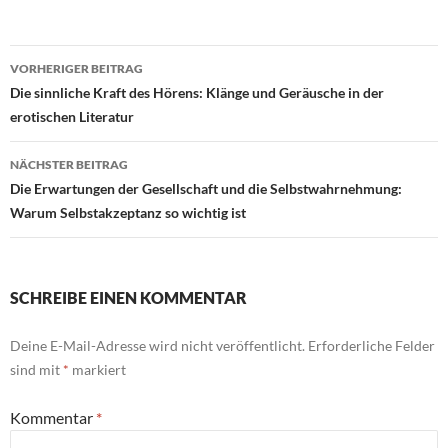
Beitragsnavigation
VORHERIGER BEITRAG
Die sinnliche Kraft des Hörens: Klänge und Geräusche in der
erotischen Literatur
NÄCHSTER BEITRAG
Die Erwartungen der Gesellschaft und die Selbstwahrnehmung:
Warum Selbstakzeptanz so wichtig ist
SCHREIBE EINEN KOMMENTAR
Deine E-Mail-Adresse wird nicht veröffentlicht.
Erforderliche Felder
sind mit
*
markiert
Kommentar
*