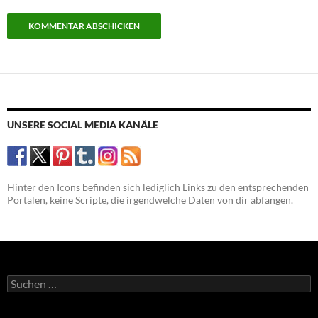
UNSERE SOCIAL MEDIA KANÄLE
Hinter den Icons befinden sich lediglich Links zu den entsprechenden
Portalen, keine Scripte, die irgendwelche Daten von dir abfangen.
Suchen
nach: