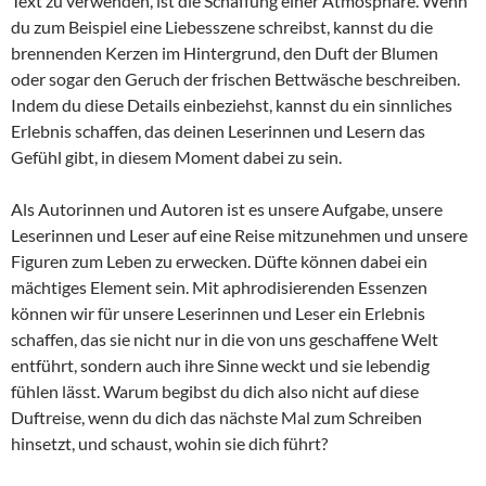
Text zu verwenden, ist die Schaffung einer Atmosphäre. Wenn
du zum Beispiel eine Liebesszene schreibst, kannst du die
brennenden Kerzen im Hintergrund, den Duft der Blumen
oder sogar den Geruch der frischen Bettwäsche beschreiben.
Indem du diese Details einbeziehst, kannst du ein sinnliches
Erlebnis schaffen, das deinen Leserinnen und Lesern das
Gefühl gibt, in diesem Moment dabei zu sein.
Als Autorinnen und Autoren ist es unsere Aufgabe, unsere
Leserinnen und Leser auf eine Reise mitzunehmen und unsere
Figuren zum Leben zu erwecken. Düfte können dabei ein
mächtiges Element sein. Mit aphrodisierenden Essenzen
können wir für unsere Leserinnen und Leser ein Erlebnis
schaffen, das sie nicht nur in die von uns geschaffene Welt
entführt, sondern auch ihre Sinne weckt und sie lebendig
fühlen lässt. Warum begibst du dich also nicht auf diese
Duftreise, wenn du dich das nächste Mal zum Schreiben
hinsetzt, und schaust, wohin sie dich führt?