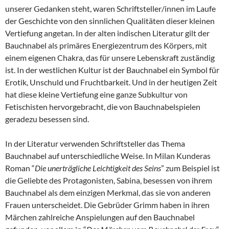
unserer Gedanken steht, waren Schriftsteller/innen im Laufe
der Geschichte von den sinnlichen Qualitäten dieser kleinen
Vertiefung angetan. In der alten indischen Literatur gilt der
Bauchnabel als primäres Energiezentrum des Körpers, mit
einem eigenen Chakra, das für unsere Lebenskraft zuständig
ist. In der westlichen Kultur ist der Bauchnabel ein Symbol für
Erotik, Unschuld und Fruchtbarkeit. Und in der heutigen Zeit
hat diese kleine Vertiefung eine ganze Subkultur von
Fetischisten hervorgebracht, die von Bauchnabelspielen
geradezu besessen sind.
In der Literatur verwenden Schriftsteller das Thema
Bauchnabel auf unterschiedliche Weise. In Milan Kunderas
Roman “
Die unerträgliche Leichtigkeit des Seins
” zum Beispiel ist
die Geliebte des Protagonisten, Sabina, besessen von ihrem
Bauchnabel als dem einzigen Merkmal, das sie von anderen
Frauen unterscheidet. Die Gebrüder Grimm haben in ihren
Märchen zahlreiche Anspielungen auf den Bauchnabel