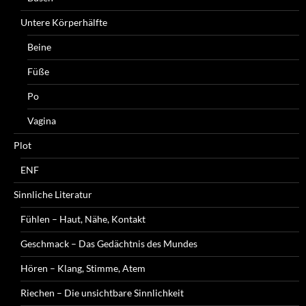
Untere Körperhälfte
Beine
Füße
Po
Vagina
Plot
ENF
Sinnliche Literatur
Fühlen – Haut, Nähe, Kontakt
Geschmack – Das Gedächtnis des Mundes
Hören – Klang, Stimme, Atem
Riechen – Die unsichtbare Sinnlichkeit