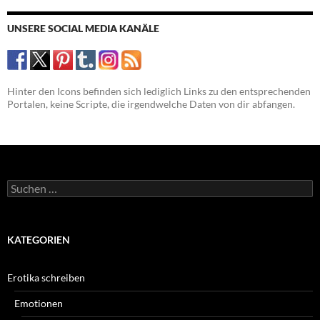
UNSERE SOCIAL MEDIA KANÄLE
Hinter den Icons befinden sich lediglich Links zu den entsprechenden
Portalen, keine Scripte, die irgendwelche Daten von dir abfangen.
Suchen
nach:
KATEGORIEN
Erotika schreiben
Emotionen