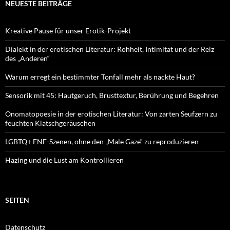
NEUESTE BEITRÄGE
Kreative Pause für unser Erotik-Projekt
Dialekt in der erotischen Literatur: Rohheit, Intimität und der Reiz
des „Anderen“
Warum erregt ein bestimmter Tonfall mehr als nackte Haut?
Sensorik mit 45: Hautgeruch, Brusttextur, Berührung und Begehren
Onomatopoesie in der erotischen Literatur: Von zarten Seufzern zu
feuchten Klatschgeräuschen
LGBTQ+ ENF-Szenen, ohne den „Male Gaze“ zu reproduzieren
Hazing und die Lust am Kontrollieren
SEITEN
Datenschutz