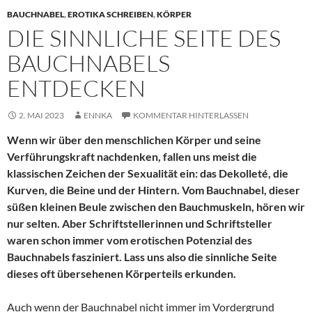
BAUCHNABEL
,
EROTIKA SCHREIBEN
,
KÖRPER
DIE SINNLICHE SEITE DES
BAUCHNABELS
ENTDECKEN
2. MAI 2023
ENNKA
KOMMENTAR HINTERLASSEN
Wenn wir über den menschlichen Körper und seine
Verführungskraft nachdenken, fallen uns meist die
klassischen Zeichen der Sexualität ein: das Dekolleté, die
Kurven, die Beine und der Hintern. Vom Bauchnabel, dieser
süßen kleinen Beule zwischen den Bauchmuskeln, hören wir
nur selten. Aber Schriftstellerinnen und Schriftsteller
waren schon immer vom erotischen Potenzial des
Bauchnabels fasziniert. Lass uns also die sinnliche Seite
dieses oft übersehenen Körperteils erkunden.
Auch wenn der Bauchnabel nicht immer im Vordergrund