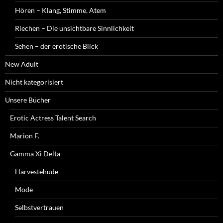
Hören – Klang, Stimme, Atem
Riechen – Die unsichtbare Sinnlichkeit
Sehen – der erotische Blick
New Adult
Nicht kategorisiert
Unsere Bücher
Erotic Actress Talent Search
Marion F.
Gamma Xi Delta
Harvestehude
Mode
Selbstvertrauen