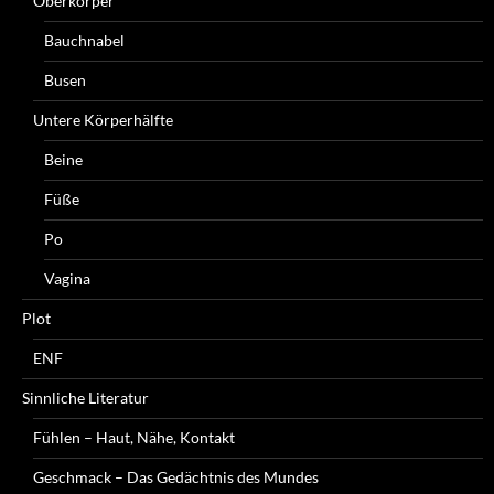
Oberkörper
Bauchnabel
Busen
Untere Körperhälfte
Beine
Füße
Po
Vagina
Plot
ENF
Sinnliche Literatur
Fühlen – Haut, Nähe, Kontakt
Geschmack – Das Gedächtnis des Mundes