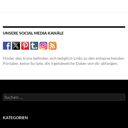
UNSERE SOCIAL MEDIA KANÄLE
Hinter den Icons befinden sich lediglich Links zu den entsprechenden
Portalen, keine Scripte, die irgendwelche Daten von dir abfangen.
Suchen
nach:
KATEGORIEN