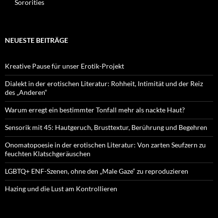
Sororities
NEUESTE BEITRÄGE
Kreative Pause für unser Erotik-Projekt
Dialekt in der erotischen Literatur: Rohheit, Intimität und der Reiz
des „Anderen“
Warum erregt ein bestimmter Tonfall mehr als nackte Haut?
Sensorik mit 45: Hautgeruch, Brusttextur, Berührung und Begehren
Onomatopoesie in der erotischen Literatur: Von zarten Seufzern zu
feuchten Klatschgeräuschen
LGBTQ+ ENF-Szenen, ohne den „Male Gaze“ zu reproduzieren
Hazing und die Lust am Kontrollieren