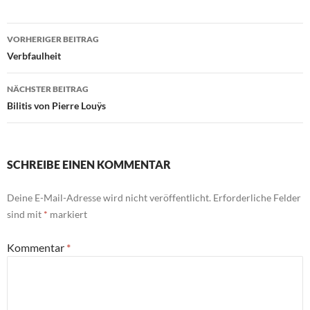
Beitragsnavigation
VORHERIGER BEITRAG
Verbfaulheit
NÄCHSTER BEITRAG
Bilitis von Pierre Louÿs
SCHREIBE EINEN KOMMENTAR
Deine E-Mail-Adresse wird nicht veröffentlicht.
Erforderliche Felder
sind mit
*
markiert
Kommentar
*