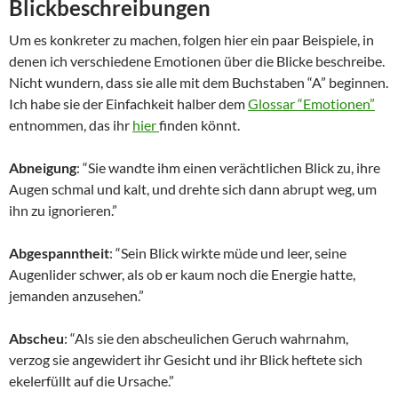
Blickbeschreibungen
Um es konkreter zu machen, folgen hier ein paar Beispiele, in
denen ich verschiedene Emotionen über die Blicke beschreibe.
Nicht wundern, dass sie alle mit dem Buchstaben “A” beginnen.
Ich habe sie der Einfachkeit halber dem
Glossar “Emotionen”
entnommen, das ihr
hier
finden könnt.
Abneigung
: “Sie wandte ihm einen verächtlichen Blick zu, ihre
Augen schmal und kalt, und drehte sich dann abrupt weg, um
ihn zu ignorieren.”
Abgespanntheit
: “Sein Blick wirkte müde und leer, seine
Augenlider schwer, als ob er kaum noch die Energie hatte,
jemanden anzusehen.”
Abscheu
: “Als sie den abscheulichen Geruch wahrnahm,
verzog sie angewidert ihr Gesicht und ihr Blick heftete sich
ekelerfüllt auf die Ursache.”