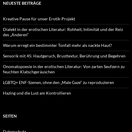
NEUESTE BEITRÄGE
Kreative Pause für unser Erotik-Projekt
Dialekt in der erotischen Literatur: Rohheit, Intimität und der Reiz
des „Anderen“
Warum erregt ein bestimmter Tonfall mehr als nackte Haut?
Sensorik mit 45: Hautgeruch, Brusttextur, Berührung und Begehren
Onomatopoesie in der erotischen Literatur: Von zarten Seufzern zu
feuchten Klatschgeräuschen
LGBTQ+ ENF-Szenen, ohne den „Male Gaze“ zu reproduzieren
Hazing und die Lust am Kontrollieren
SEITEN
Datenschutz