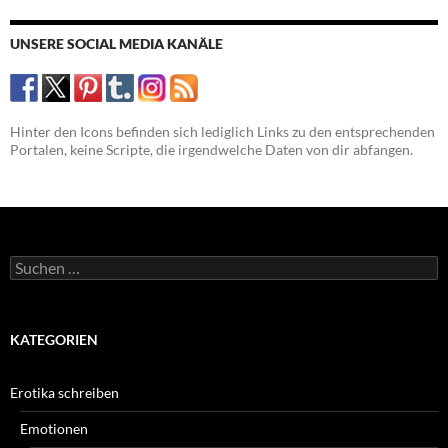
UNSERE SOCIAL MEDIA KANÄLE
Hinter den Icons befinden sich lediglich Links zu den entsprechenden
Portalen, keine Scripte, die irgendwelche Daten von dir abfangen.
Suchen
nach:
KATEGORIEN
Erotika schreiben
Emotionen