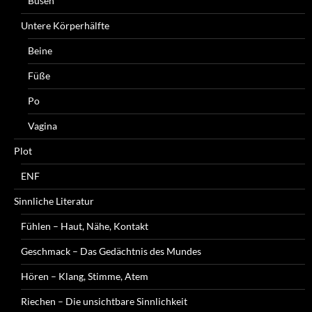
Busen
Untere Körperhälfte
Beine
Füße
Po
Vagina
Plot
ENF
Sinnliche Literatur
Fühlen – Haut, Nähe, Kontakt
Geschmack – Das Gedächtnis des Mundes
Hören – Klang, Stimme, Atem
Riechen – Die unsichtbare Sinnlichkeit