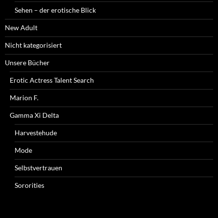
Sehen – der erotische Blick
New Adult
Nicht kategorisiert
Unsere Bücher
Erotic Actress Talent Search
Marion F.
Gamma Xi Delta
Harvestehude
Mode
Selbstvertrauen
Sororities