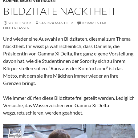
KÖRPER
,
SELBSTVERTRAUEN
BILDZITATE NACKTHEIT
20. JULI 2019
SANDRA MANTHER
KOMMENTAR
HINTERLASSEN
Und wieder eine Auswahl an Bildzitaten, diesmal zum Thema
Nacktheit. Ihr wisst ja wahrscheinlich, dass Danielle, die
Präsidentin von Gamma Xi Delta, ihre ganz eigene Vorstellung
davon hat, wie die Studentinnen der Sorority sich zu ihrem
Körper stellen sollen. “Raus aus der Komfortzone” ist das
Motto, mit dem sie ihre Mädchen immer wieder an ihre
Grenzen bringt.
Wie immer dürfen diese Bildzitate frei geteilt werden. Lediglich
Versuche, das Wasserzeichen von Gamma Xi Delta
wegzuretuschieren, werden geahndet.