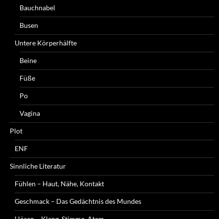
Bauchnabel
Busen
Untere Körperhälfte
Beine
Füße
Po
Vagina
Plot
ENF
Sinnliche Literatur
Fühlen – Haut, Nähe, Kontakt
Geschmack – Das Gedächtnis des Mundes
Hören – Klang, Stimme, Atem