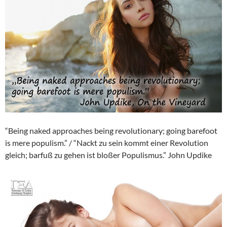
“Being naked approaches being revolutionary; going barefoot
is mere populism.” / “Nackt zu sein kommt einer Revolution
gleich; barfuß zu gehen ist bloßer Populismus.” John Updike