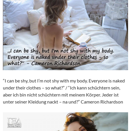
“I can be shy, but I’m not shy with my body. Everyone is naked
under their clothes – so what?” / “Ich kann schüchtern sein,
aber ich bin nicht schüchtern mit meinem Körper. Jeder ist
unter seiner Kleidung nackt – na und?” Cameron Richardson