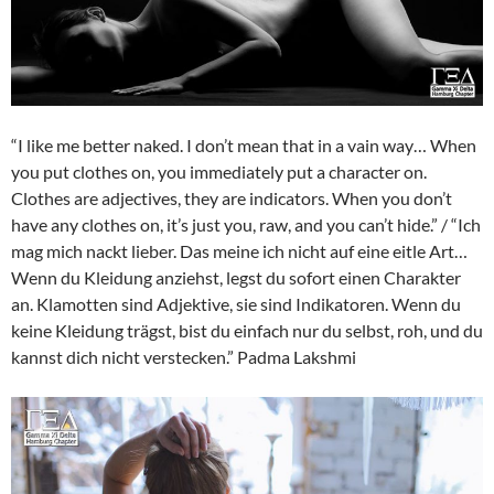
“I like me better naked. I don’t mean that in a vain way… When
you put clothes on, you immediately put a character on.
Clothes are adjectives, they are indicators. When you don’t
have any clothes on, it’s just you, raw, and you can’t hide.” / “Ich
mag mich nackt lieber. Das meine ich nicht auf eine eitle Art…
Wenn du Kleidung anziehst, legst du sofort einen Charakter
an. Klamotten sind Adjektive, sie sind Indikatoren. Wenn du
keine Kleidung trägst, bist du einfach nur du selbst, roh, und du
kannst dich nicht verstecken.” Padma Lakshmi