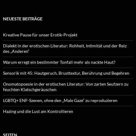
NEUESTE BEITRÄGE
Kreative Pause für unser Erotik-Projekt
Dialekt in der erotischen Literatur: Rohheit, Intimität und der Reiz
des „Anderen“
Warum erregt ein bestimmter Tonfall mehr als nackte Haut?
Sensorik mit 45: Hautgeruch, Brusttextur, Berührung und Begehren
Onomatopoesie in der erotischen Literatur: Von zarten Seufzern zu
feuchten Klatschgeräuschen
LGBTQ+ ENF-Szenen, ohne den „Male Gaze“ zu reproduzieren
Hazing und die Lust am Kontrollieren
SEITEN