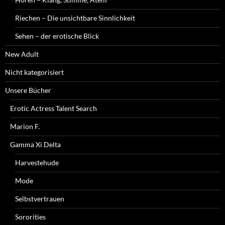
Riechen – Die unsichtbare Sinnlichkeit
Sehen – der erotische Blick
New Adult
Nicht kategorisiert
Unsere Bücher
Erotic Actress Talent Search
Marion F.
Gamma Xi Delta
Harvestehude
Mode
Selbstvertrauen
Sororities