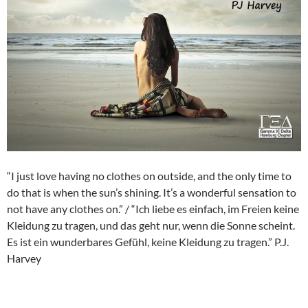
“I just love having no clothes on outside, and the only time to
do that is when the sun’s shining. It’s a wonderful sensation to
not have any clothes on.” / “Ich liebe es einfach, im Freien keine
Kleidung zu tragen, und das geht nur, wenn die Sonne scheint.
Es ist ein wunderbares Gefühl, keine Kleidung zu tragen.” P.J.
Harvey