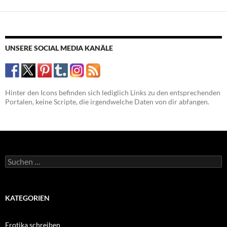
UNSERE SOCIAL MEDIA KANÄLE
Hinter den Icons befinden sich lediglich Links zu den entsprechenden
Portalen, keine Scripte, die irgendwelche Daten von dir abfangen.
Suchen
nach:
KATEGORIEN
Erotika schreiben