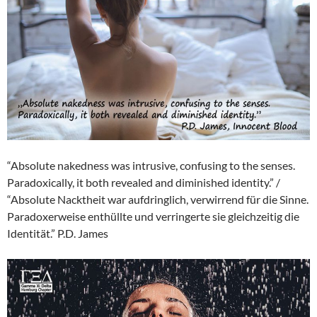
“Absolute nakedness was intrusive, confusing to the senses.
Paradoxically, it both revealed and diminished identity.” /
“Absolute Nacktheit war aufdringlich, verwirrend für die Sinne.
Paradoxerweise enthüllte und verringerte sie gleichzeitig die
Identität.” P.D. James