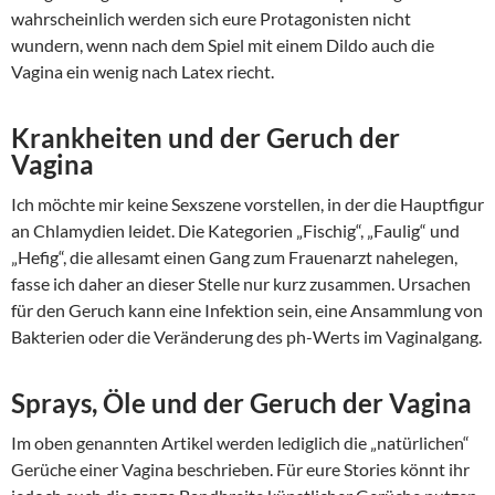
wahrscheinlich werden sich eure Protagonisten nicht
wundern, wenn nach dem Spiel mit einem Dildo auch die
Vagina ein wenig nach Latex riecht.
Krankheiten und der Geruch der
Vagina
Ich möchte mir keine Sexszene vorstellen, in der die Hauptfigur
an Chlamydien leidet. Die Kategorien „Fischig“, „Faulig“ und
„Hefig“, die allesamt einen Gang zum Frauenarzt nahelegen,
fasse ich daher an dieser Stelle nur kurz zusammen. Ursachen
für den Geruch kann eine Infektion sein, eine Ansammlung von
Bakterien oder die Veränderung des ph-Werts im Vaginalgang.
Sprays, Öle und der Geruch der Vagina
Im oben genannten Artikel werden lediglich die „natürlichen“
Gerüche einer Vagina beschrieben. Für eure Stories könnt ihr