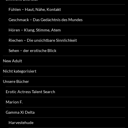
Fühlen – Haut, Nähe, Kontakt
Geschmack – Das Gedächtnis des Mundes
Hören – Klang, Stimme, Atem
Riechen – Die unsichtbare Sinnlichkeit
Sehen – der erotische Blick
New Adult
Nicht kategorisiert
Unsere Bücher
Erotic Actress Talent Search
Marion F.
Gamma Xi Delta
Harvestehude