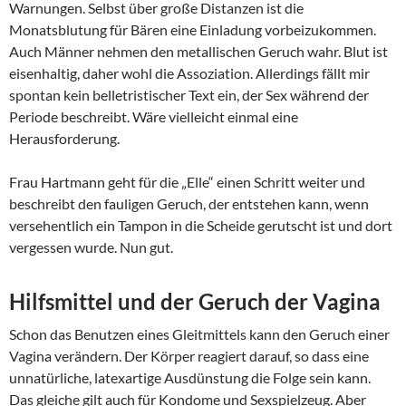
Warnungen. Selbst über große Distanzen ist die
Monatsblutung für Bären eine Einladung vorbeizukommen.
Auch Männer nehmen den metallischen Geruch wahr. Blut ist
eisenhaltig, daher wohl die Assoziation. Allerdings fällt mir
spontan kein belletristischer Text ein, der Sex während der
Periode beschreibt. Wäre vielleicht einmal eine
Herausforderung.
Frau Hartmann geht für die „Elle“ einen Schritt weiter und
beschreibt den fauligen Geruch, der entstehen kann, wenn
versehentlich ein Tampon in die Scheide gerutscht ist und dort
vergessen wurde. Nun gut.
Hilfsmittel und der Geruch der Vagina
Schon das Benutzen eines Gleitmittels kann den Geruch einer
Vagina verändern. Der Körper reagiert darauf, so dass eine
unnatürliche, latexartige Ausdünstung die Folge sein kann.
Das gleiche gilt auch für Kondome und Sexspielzeug. Aber