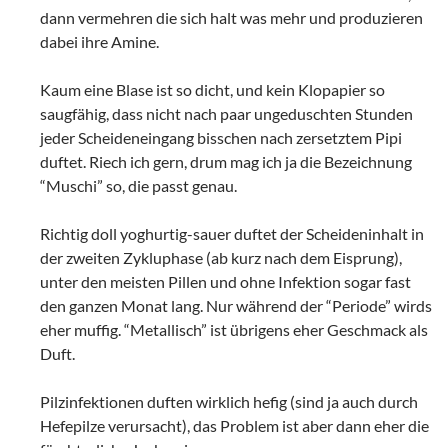
dann vermehren die sich halt was mehr und produzieren
dabei ihre Amine.
Kaum eine Blase ist so dicht, und kein Klopapier so
saugfähig, dass nicht nach paar ungeduschten Stunden
jeder Scheideneingang bisschen nach zersetztem Pipi
duftet. Riech ich gern, drum mag ich ja die Bezeichnung
“Muschi” so, die passt genau.
Richtig doll yoghurtig-sauer duftet der Scheideninhalt in
der zweiten Zykluphase (ab kurz nach dem Eisprung),
unter den meisten Pillen und ohne Infektion sogar fast
den ganzen Monat lang. Nur während der “Periode” wirds
eher muffig. “Metallisch” ist übrigens eher Geschmack als
Duft.
Pilzinfektionen duften wirklich hefig (sind ja auch durch
Hefepilze verursacht), das Problem ist aber dann eher die