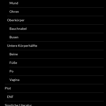
Mund
Ohren
Oberkörper
Bauchnabel
Busen
Untere Körperhälfte
Beine
Füße
Po
Vagina
Plot
ENF
Sinnliche Literatur