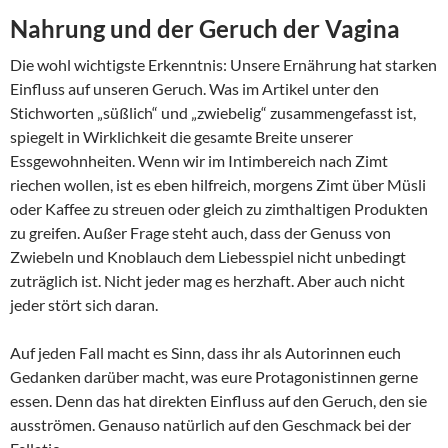
Nahrung und der Geruch der Vagina
Die wohl wichtigste Erkenntnis: Unsere Ernährung hat starken
Einfluss auf unseren Geruch. Was im Artikel unter den
Stichworten „süßlich“ und „zwiebelig“ zusammengefasst ist,
spiegelt in Wirklichkeit die gesamte Breite unserer
Essgewohnheiten. Wenn wir im Intimbereich nach Zimt
riechen wollen, ist es eben hilfreich, morgens Zimt über Müsli
oder Kaffee zu streuen oder gleich zu zimthaltigen Produkten
zu greifen. Außer Frage steht auch, dass der Genuss von
Zwiebeln und Knoblauch dem Liebesspiel nicht unbedingt
zuträglich ist. Nicht jeder mag es herzhaft. Aber auch nicht
jeder stört sich daran.
Auf jeden Fall macht es Sinn, dass ihr als Autorinnen euch
Gedanken darüber macht, was eure Protagonistinnen gerne
essen. Denn das hat direkten Einfluss auf den Geruch, den sie
ausströmen. Genauso natürlich auf den Geschmack bei der