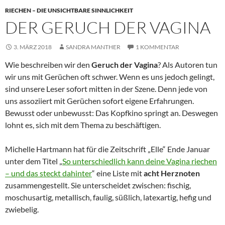
RIECHEN – DIE UNSICHTBARE SINNLICHKEIT
DER GERUCH DER VAGINA
3. MÄRZ 2018
SANDRA MANTHER
1 KOMMENTAR
Wie beschreiben wir den
Geruch der Vagina
? Als Autoren tun
wir uns mit Gerüchen oft schwer. Wenn es uns jedoch gelingt,
sind unsere Leser sofort mitten in der Szene. Denn jede von
uns assoziiert mit Gerüchen sofort eigene Erfahrungen.
Bewusst oder unbewusst: Das Kopfkino springt an. Deswegen
lohnt es, sich mit dem Thema zu beschäftigen.
Michelle Hartmann hat für die Zeitschrift „Elle“ Ende Januar
unter dem Titel „
So unterschiedlich kann deine Vagina riechen
– und das steckt dahinter
“ eine Liste mit
acht Herznoten
zusammengestellt. Sie unterscheidet zwischen: fischig,
moschusartig, metallisch, faulig, süßlich, latexartig, hefig und
zwiebelig.