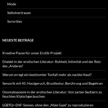
Mode
Selbstvertrauen
Sororities
NEUESTE BEITRÄGE
Kreative Pause für unser Erotik-Projekt
Dialekt in der erotischen Literatur: Rohheit, Intimität und der Reiz
des „Anderen“
Warum erregt ein bestimmter Tonfall mehr als nackte Haut?
Sensorik mit 45: Hautgeruch, Brusttextur, Berührung und Begehren
Onomatopoesie in der erotischen Literatur: Von zarten Seufzern zu
feuchten Klatschgeräuschen
LGBTQ+ ENF-Szenen, ohne den „Male Gaze“ zu reproduzieren