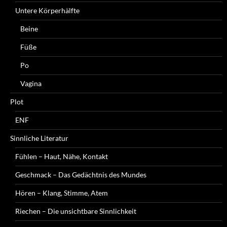
Untere Körperhälfte
Beine
Füße
Po
Vagina
Plot
ENF
Sinnliche Literatur
Fühlen – Haut, Nähe, Kontakt
Geschmack – Das Gedächtnis des Mundes
Hören – Klang, Stimme, Atem
Riechen – Die unsichtbare Sinnlichkeit