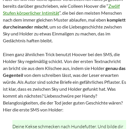
bereits darüber geschrieben, wie Colleen Hoover die “
Zwölf
Stufen körperlicher Intimität
“, die bei den meisten Menschen
nach dem immer gleichen Muster ablaufen, mal eben
komplett
durcheinander mischt
, um so die Liebesgeschichte zwischen
Sky und Holder zu etwas Einmaligen zu machen, das im
Gedächtnis haften bleibt.
Einen ganz ähnlichen Trick benutzt Hoover bei den SMS, die
Holder Sky regelmäßig schickt. Von der ersten Textnachricht
an bricht sie aus dem Klischee aus, indem sie Holder
genau das
Gegenteil
von dem schreiben lässt, was der Leser erwarten
würde. Als Autor sind solche Briefe ein gefährliches Pflaster. Es
ist klar, dass es zwischen Sky und Holder gefunkt hat. Was
kommt als nächstes? Liebesschwüre per Handy?
Belanglosigkeiten, die der Tod jeder guten Geschichte wären?
Hier die erste SMS von Holder:
Deine Kekse schmecken nach Hundefutter. Und bilde dir