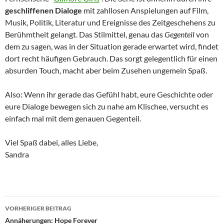
geschliffenen Dialoge
mit zahllosen Anspielungen auf Film,
Musik, Politik, Literatur und Ereignisse des Zeitgeschehens zu
Berühmtheit gelangt. Das Stilmittel, genau das
Gegenteil
von
dem zu sagen, was in der Situation gerade erwartet wird, findet
dort recht häufigen Gebrauch. Das sorgt gelegentlich für einen
absurden Touch, macht aber beim Zusehen ungemein Spaß.
Also: Wenn ihr gerade das Gefühl habt, eure Geschichte oder
eure Dialoge bewegen sich zu nahe am Klischee, versucht es
einfach mal mit dem genauen Gegenteil.
Viel Spaß dabei, alles Liebe,
Sandra
Beitragsnavigation
VORHERIGER BEITRAG
Annäherungen: Hope Forever