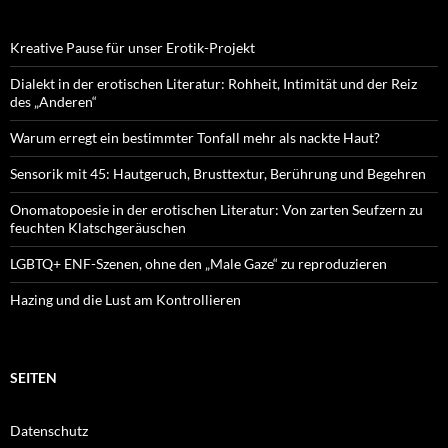
Kreative Pause für unser Erotik-Projekt
Dialekt in der erotischen Literatur: Rohheit, Intimität und der Reiz
des „Anderen“
Warum erregt ein bestimmter Tonfall mehr als nackte Haut?
Sensorik mit 45: Hautgeruch, Brusttextur, Berührung und Begehren
Onomatopoesie in der erotischen Literatur: Von zarten Seufzern zu
feuchten Klatschgeräuschen
LGBTQ+ ENF-Szenen, ohne den „Male Gaze“ zu reproduzieren
Hazing und die Lust am Kontrollieren
SEITEN
Datenschutz