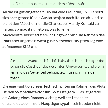
bloß nicht ein, dass du besonders hübsch wärst.
All das ist gut eingefädelt. Sky hat eine Freundin, Six. Die setzt
sich aber gerade für ein Austauschjahr nach Italien ab. Und so
bleibt den Mädchen nur die Chance, per Handy Kontakt zu
halten. Six macht nun etwas, was für eine
Mädchenfreundschaft ziemlich ungewöhnlich, im
Rahmen des
Plots
aber ungemein wichtig ist: Sie sendet Sky jeden Tag eine
aufbauende SMS à la
Sky, du bis wunderschön, höchstwahrscheinlich sogar das
schönste Geschöpf des gesamten Universums, und wenn
jemand das Gegenteil behauptet, muss ich ihn leider
töten.
Die eine Funktion dieser Textnachrichten im Rahmen des Plots
ist, den
Sympathiefaktor
für Sky zu steigern. Dies ist gerade
am Anfang eines Romans wichtig, weil der Leser hier
entscheidet, ob ihm die Hauptfigur sypathisch ist oder nicht.