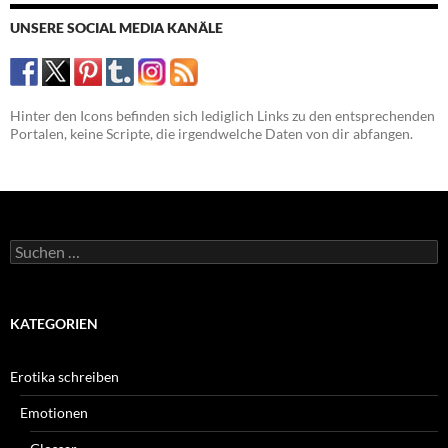
UNSERE SOCIAL MEDIA KANÄLE
Hinter den Icons befinden sich lediglich Links zu den entsprechenden
Portalen, keine Scripte, die irgendwelche Daten von dir abfangen.
Suchen
nach:
KATEGORIEN
Erotika schreiben
Emotionen