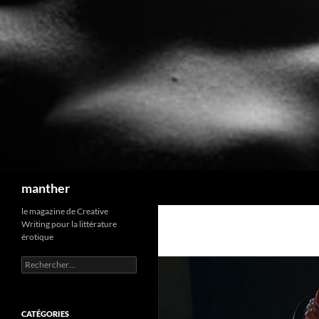
Recherche
manther
le magazine de Creative
Writing pour la littérature
érotique
Rechercher :
CATÉGORIES