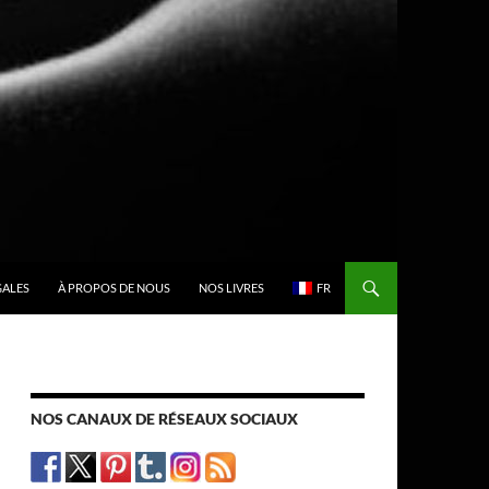
GALES
À PROPOS DE NOUS
NOS LIVRES
FR
NOS CANAUX DE RÉSEAUX SOCIAUX