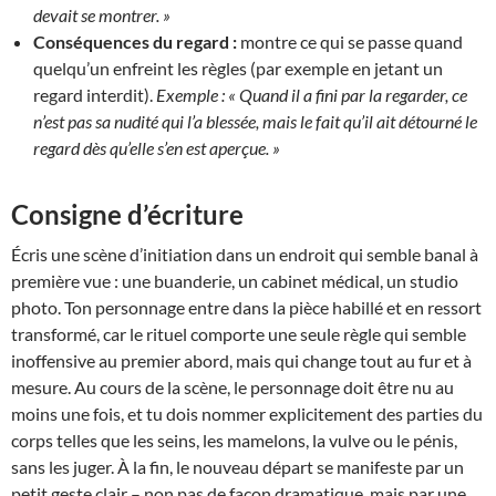
devait se montrer. »
Conséquences du regard :
montre ce qui se passe quand
quelqu’un enfreint les règles (par exemple en jetant un
regard interdit).
Exemple :
« Quand il a fini par la regarder, ce
n’est pas sa nudité qui l’a blessée, mais le fait qu’il ait détourné le
regard dès qu’elle s’en est aperçue. »
Consigne d’écriture
Écris une scène d’initiation dans un endroit qui semble banal à
première vue : une buanderie, un cabinet médical, un studio
photo. Ton personnage entre dans la pièce habillé et en ressort
transformé, car le rituel comporte une seule règle qui semble
inoffensive au premier abord, mais qui change tout au fur et à
mesure. Au cours de la scène, le personnage doit être nu au
moins une fois, et tu dois nommer explicitement des parties du
corps telles que les seins, les mamelons, la vulve ou le pénis,
sans les juger. À la fin, le nouveau départ se manifeste par un
petit geste clair – non pas de façon dramatique, mais par une