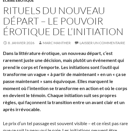
ÉCRIRE ÉROTIQUE
RITUELS DU NOUVEAU
DÉPART – LE POUVOIR
ÉROTIQUE DE L’INITIATION
8. JANVIER 2026
MARC MANTHER
LAISSER UN COMMENTAIRE
Dans la littérature érotique, un nouveau départ, c’est
rarement juste une décision, mais plutôt un événement qui
prend le corps et l’emporte. Les initiations sont l’outil qui
transforme un vague « à partir de maintenant » en un « ça se
passe maintenant » sans équivoque. Elles marquent le
moment où l’intention se transforme en action et où le corps
en devient le témoin. Chaque initiation suit ses propres
règles, qui façonnent la transition entre un avant clair et un
après irrévocable.
Le prix d’un tel passage est souvent visible – et ce n’est pas rare
que ce soit la peau qui le paie. Les initiations peuvent être