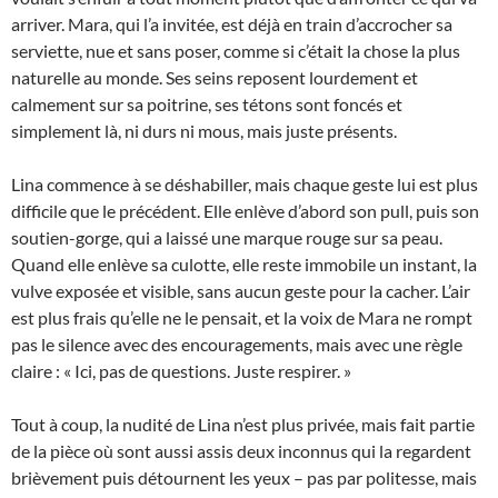
arriver. Mara, qui l’a invitée, est déjà en train d’accrocher sa
serviette, nue et sans poser, comme si c’était la chose la plus
naturelle au monde. Ses seins reposent lourdement et
calmement sur sa poitrine, ses tétons sont foncés et
simplement là, ni durs ni mous, mais juste présents.
Lina commence à se déshabiller, mais chaque geste lui est plus
difficile que le précédent. Elle enlève d’abord son pull, puis son
soutien-gorge, qui a laissé une marque rouge sur sa peau.
Quand elle enlève sa culotte, elle reste immobile un instant, la
vulve exposée et visible, sans aucun geste pour la cacher. L’air
est plus frais qu’elle ne le pensait, et la voix de Mara ne rompt
pas le silence avec des encouragements, mais avec une règle
claire : « Ici, pas de questions. Juste respirer. »
Tout à coup, la nudité de Lina n’est plus privée, mais fait partie
de la pièce où sont aussi assis deux inconnus qui la regardent
brièvement puis détournent les yeux – pas par politesse, mais