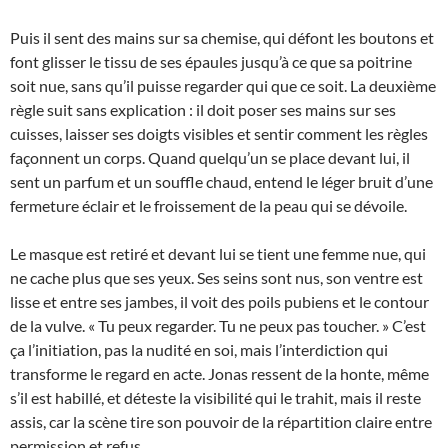
Puis il sent des mains sur sa chemise, qui défont les boutons et
font glisser le tissu de ses épaules jusqu’à ce que sa poitrine
soit nue, sans qu’il puisse regarder qui que ce soit. La deuxième
règle suit sans explication : il doit poser ses mains sur ses
cuisses, laisser ses doigts visibles et sentir comment les règles
façonnent un corps. Quand quelqu’un se place devant lui, il
sent un parfum et un souffle chaud, entend le léger bruit d’une
fermeture éclair et le froissement de la peau qui se dévoile.
Le masque est retiré et devant lui se tient une femme nue, qui
ne cache plus que ses yeux. Ses seins sont nus, son ventre est
lisse et entre ses jambes, il voit des poils pubiens et le contour
de la vulve. « Tu peux regarder. Tu ne peux pas toucher. » C’est
ça l’initiation, pas la nudité en soi, mais l’interdiction qui
transforme le regard en acte. Jonas ressent de la honte, même
s’il est habillé, et déteste la visibilité qui le trahit, mais il reste
assis, car la scène tire son pouvoir de la répartition claire entre
permission et refus.