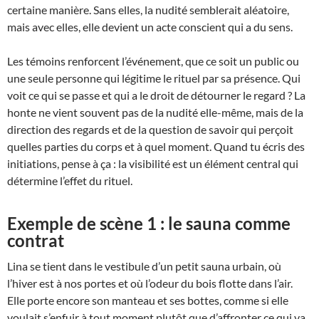
certaine manière. Sans elles, la nudité semblerait aléatoire,
mais avec elles, elle devient un acte conscient qui a du sens.
Les témoins renforcent l’événement, que ce soit un public ou
une seule personne qui légitime le rituel par sa présence. Qui
voit ce qui se passe et qui a le droit de détourner le regard ? La
honte ne vient souvent pas de la nudité elle-même, mais de la
direction des regards et de la question de savoir qui perçoit
quelles parties du corps et à quel moment. Quand tu écris des
initiations, pense à ça : la visibilité est un élément central qui
détermine l’effet du rituel.
Exemple de scène 1 : le sauna comme
contrat
Lina se tient dans le vestibule d’un petit sauna urbain, où
l’hiver est à nos portes et où l’odeur du bois flotte dans l’air.
Elle porte encore son manteau et ses bottes, comme si elle
voulait s’enfuir à tout moment plutôt que d’affronter ce qui va