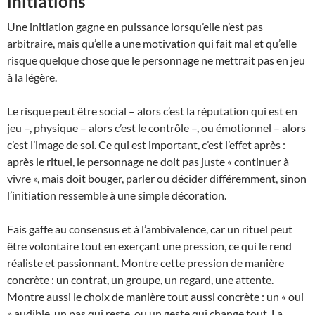
initiations
Une initiation gagne en puissance lorsqu’elle n’est pas
arbitraire, mais qu’elle a une motivation qui fait mal et qu’elle
risque quelque chose que le personnage ne mettrait pas en jeu
à la légère.
Le risque peut être social – alors c’est la réputation qui est en
jeu –, physique – alors c’est le contrôle –, ou émotionnel – alors
c’est l’image de soi. Ce qui est important, c’est l’effet après :
après le rituel, le personnage ne doit pas juste « continuer à
vivre », mais doit bouger, parler ou décider différemment, sinon
l’initiation ressemble à une simple décoration.
Fais gaffe au consensus et à l’ambivalence, car un rituel peut
être volontaire tout en exerçant une pression, ce qui le rend
réaliste et passionnant. Montre cette pression de manière
concrète : un contrat, un groupe, un regard, une attente.
Montre aussi le choix de manière tout aussi concrète : un « oui
» audible, un pas qui reste, ou un geste qui change tout. La