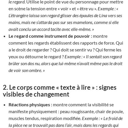
le regard
. Utilise le point de vue du personnage pour mettre
en scène la tension entre « voir » et « être vu ».
Exemple :
«
L’étrangère laissa son regard glisser des épaules de Lina vers ses
mains, mais ne s’attarda pas sur ses mamelons, comme si elle
avait conclu un accord tacite avec elle-même. »
Le regard comme instrument de pouvoir :
montre
comment les regards établissent des rapports de force. Qui
a le droit de regarder ? Qui doit se sentir vu ? Qui ferme les
yeux ou détourne le regard ?
Exemple :
« Il sentait son regard
brûler son dos nu, alors que lui-même n’avait même pas le droit
de voir son ombre. »
2.
Le corps comme « texte à lire » : signes
visibles de changement
Réactions physiques :
montre comment la visibilité se
manifeste physiquement : peau rougissante, chair de poule,
muscles tendus, respiration modifiée.
Exemple :
« Le froid de
la pièce ne se trouvait pas dans l’air, mais dans les regards qui