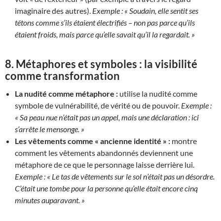
imaginaire des autres).
Exemple :
« Soudain, elle sentit ses
tétons comme s’ils étaient électrifiés – non pas parce qu’ils
étaient froids, mais parce qu’elle savait qu’il la regardait. »
8.
Métaphores et symboles : la visibilité
comme transformation
La nudité comme métaphore :
utilise la nudité comme
symbole de vulnérabilité, de vérité ou de pouvoir.
Exemple :
« Sa peau nue n’était pas un appel, mais une déclaration : ici
s’arrête le mensonge. »
Les vêtements comme « ancienne identité » :
montre
comment les vêtements abandonnés deviennent une
métaphore de ce que le personnage laisse derrière lui.
Exemple :
« Le tas de vêtements sur le sol n’était pas un désordre.
C’était une tombe pour la personne qu’elle était encore cinq
minutes auparavant. »