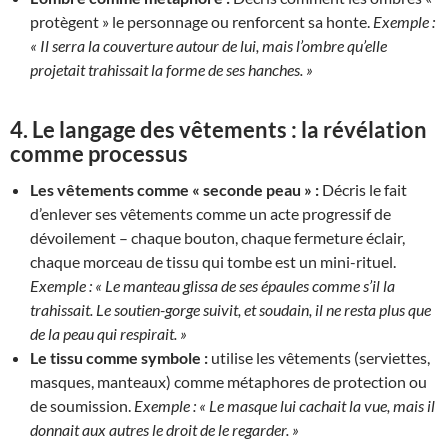
protègent » le personnage ou renforcent sa honte.
Exemple :
« Il serra la couverture autour de lui, mais l’ombre qu’elle
projetait trahissait la forme de ses hanches. »
4.
Le langage des vêtements : la révélation
comme processus
Les vêtements comme « seconde peau » :
Décris le fait
d’enlever ses vêtements comme un acte progressif de
dévoilement – chaque bouton, chaque fermeture éclair,
chaque morceau de tissu qui tombe est un mini-rituel.
Exemple :
« Le manteau glissa de ses épaules comme s’il la
trahissait. Le soutien-gorge suivit, et soudain, il ne resta plus que
de la peau qui respirait. »
Le tissu comme symbole :
utilise les vêtements (serviettes,
masques, manteaux) comme métaphores de protection ou
de soumission.
Exemple :
« Le masque lui cachait la vue, mais il
donnait aux autres le droit de le regarder. »