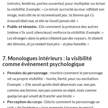
(miroirs, fenêtres, portes ouvertes) pour multiplier ou briser
la visibilité.
Exemple :
« Le miroir accroché au mur reflétait son
image, mais elle ne se reconnaissait pas : la femme qui s’y
trouvait était nue, et elle ne l’avait jamais été. »
Public et témoins :
Dis comment la présence des autres
(même s’ils sont silencieux) renforce la visibilité.
Exemple :
«
Les étrangers dans la pièce n’étaient pas des voyeurs. Ils étaient
des témoins, et ça rendait tout pire – et plus honnête. »
7.
Monologues intérieurs : la visibilité
comme événement psychologique
Pensées du personnage :
montre comment le personnage
vit sa propre visibilité – honte, fierté, peur ou excitation.
Exemple :
« Elle savait qu’elle était désormais vue, non pas
comme une femme, non pas comme un objet, mais comme
quelqu’un qui venait de franchir une limite. »
Perception du corps :
Décris comment le personnage se
voit « de l’extérieur » (par exemple à travers le regard