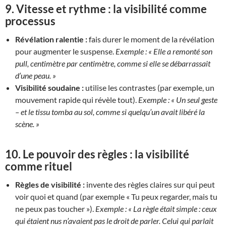
9.
Vitesse et rythme : la visibilité comme
processus
Révélation ralentie :
fais durer le moment de la révélation
pour augmenter le suspense.
Exemple :
« Elle a remonté son
pull, centimètre par centimètre, comme si elle se débarrassait
d’une peau. »
Visibilité soudaine :
utilise les contrastes (par exemple, un
mouvement rapide qui révèle tout).
Exemple :
« Un seul geste
– et le tissu tomba au sol, comme si quelqu’un avait libéré la
scène. »
10.
Le pouvoir des règles : la visibilité
comme rituel
Règles de visibilité :
invente des règles claires sur qui peut
voir quoi et quand (par exemple « Tu peux regarder, mais tu
ne peux pas toucher »).
Exemple :
« La règle était simple : ceux
qui étaient nus n’avaient pas le droit de parler. Celui qui parlait