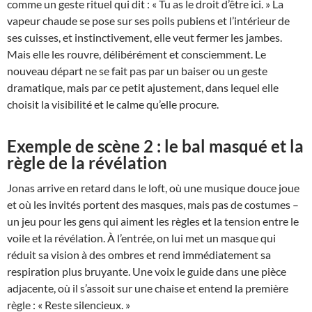
comme un geste rituel qui dit : « Tu as le droit d’être ici. » La
vapeur chaude se pose sur ses poils pubiens et l’intérieur de
ses cuisses, et instinctivement, elle veut fermer les jambes.
Mais elle les rouvre, délibérément et consciemment. Le
nouveau départ ne se fait pas par un baiser ou un geste
dramatique, mais par ce petit ajustement, dans lequel elle
choisit la visibilité et le calme qu’elle procure.
Exemple de scène 2 : le bal masqué et la
règle de la révélation
Jonas arrive en retard dans le loft, où une musique douce joue
et où les invités portent des masques, mais pas de costumes –
un jeu pour les gens qui aiment les règles et la tension entre le
voile et la révélation. À l’entrée, on lui met un masque qui
réduit sa vision à des ombres et rend immédiatement sa
respiration plus bruyante. Une voix le guide dans une pièce
adjacente, où il s’assoit sur une chaise et entend la première
règle : « Reste silencieux. »