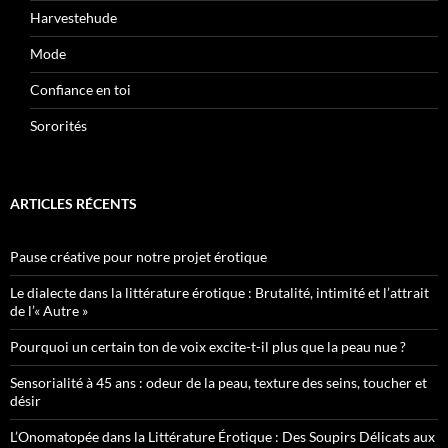
Harvestehude
Mode
Confiance en toi
Sororités
ARTICLES RÉCENTS
Pause créative pour notre projet érotique
Le dialecte dans la littérature érotique : Brutalité, intimité et l’attrait
de l’« Autre »
Pourquoi un certain ton de voix excite-t-il plus que la peau nue ?
Sensorialité à 45 ans : odeur de la peau, texture des seins, toucher et
désir
L’Onomatopée dans la Littérature Érotique : Des Soupirs Délicats aux