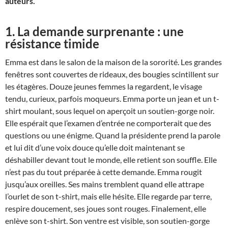
auteurs.
1. La demande surprenante : une
résistance timide
Emma est dans le salon de la maison de la sororité. Les grandes
fenêtres sont couvertes de rideaux, des bougies scintillent sur
les étagères. Douze jeunes femmes la regardent, le visage
tendu, curieux, parfois moqueurs. Emma porte un jean et un t-
shirt moulant, sous lequel on aperçoit un soutien-gorge noir.
Elle espérait que l’examen d’entrée ne comporterait que des
questions ou une énigme. Quand la présidente prend la parole
et lui dit d’une voix douce qu’elle doit maintenant se
déshabiller devant tout le monde, elle retient son souffle. Elle
n’est pas du tout préparée à cette demande. Emma rougit
jusqu’aux oreilles. Ses mains tremblent quand elle attrape
l’ourlet de son t-shirt, mais elle hésite. Elle regarde par terre,
respire doucement, ses joues sont rouges. Finalement, elle
enlève son t-shirt. Son ventre est visible, son soutien-gorge