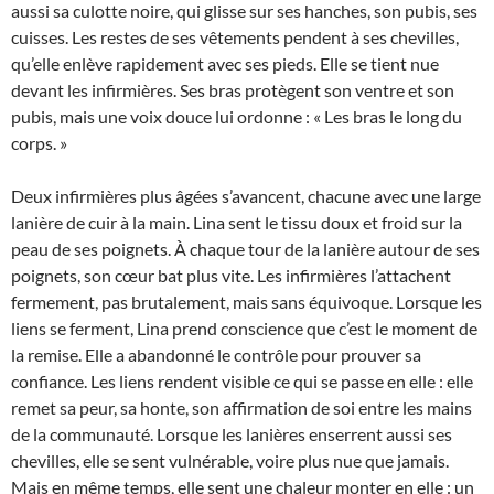
aussi sa culotte noire, qui glisse sur ses hanches, son pubis, ses
cuisses. Les restes de ses vêtements pendent à ses chevilles,
qu’elle enlève rapidement avec ses pieds. Elle se tient nue
devant les infirmières. Ses bras protègent son ventre et son
pubis, mais une voix douce lui ordonne : « Les bras le long du
corps. »
Deux infirmières plus âgées s’avancent, chacune avec une large
lanière de cuir à la main. Lina sent le tissu doux et froid sur la
peau de ses poignets. À chaque tour de la lanière autour de ses
poignets, son cœur bat plus vite. Les infirmières l’attachent
fermement, pas brutalement, mais sans équivoque. Lorsque les
liens se ferment, Lina prend conscience que c’est le moment de
la remise. Elle a abandonné le contrôle pour prouver sa
confiance. Les liens rendent visible ce qui se passe en elle : elle
remet sa peur, sa honte, son affirmation de soi entre les mains
de la communauté. Lorsque les lanières enserrent aussi ses
chevilles, elle se sent vulnérable, voire plus nue que jamais.
Mais en même temps, elle sent une chaleur monter en elle : un