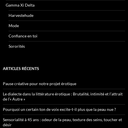
Gamma Xi Delta
Harvestehude
Mode
Confiance en toi
Sororités
ARTICLES RÉCENTS
Pause créative pour notre projet érotique
Le dialecte dans la littérature érotique : Brutalité, intimité et l’attrait
de l’« Autre »
Pourquoi un certain ton de voix excite-t-il plus que la peau nue ?
Sensorialité à 45 ans : odeur de la peau, texture des seins, toucher et
désir