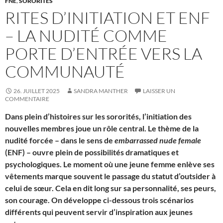
FNE
,
SORORITÉS
RITES D’INITIATION ET ENF
– LA NUDITÉ COMME
PORTE D’ENTRÉE VERS LA
COMMUNAUTÉ
26. JUILLET 2025
SANDRA MANTHER
LAISSER UN
COMMENTAIRE
Dans plein d’histoires sur les sororités, l’initiation des
nouvelles membres joue un rôle central. Le thème de la
nudité forcée – dans le sens de
embarrassed nude female
(ENF) – ouvre plein de possibilités dramatiques et
psychologiques. Le moment où une jeune femme enlève ses
vêtements marque souvent le passage du statut d’outsider à
celui de sœur. Cela en dit long sur sa personnalité, ses peurs,
son courage. On développe ci-dessous trois scénarios
différents qui peuvent servir d’inspiration aux jeunes