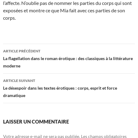
l’affecte. N’oublie pas de nommer les parties du corps qui sont
exposées et montre ce que Mia fait avec ces parties de son
corps.
Navigation
ARTICLE PRÉCÉDENT
des
La flagellation dans le roman érotique : des classiques à la littérature
moderne
articles
ARTICLE SUIVANT
Le désespoir dans les textes érotiques : corps, esprit et force
dramatique
LAISSER UN COMMENTAIRE
Votre adresse e-mail ne sera pas publiée.
Les champs obligatoires