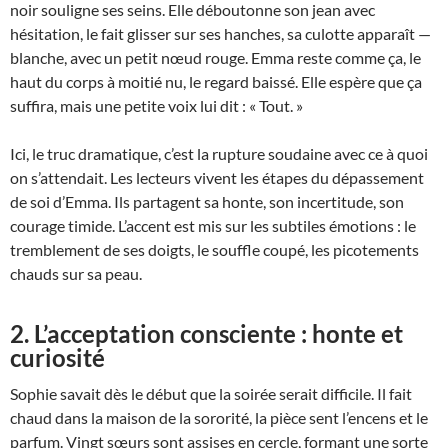
noir souligne ses seins. Elle déboutonne son jean avec
hésitation, le fait glisser sur ses hanches, sa culotte apparaît —
blanche, avec un petit nœud rouge. Emma reste comme ça, le
haut du corps à moitié nu, le regard baissé. Elle espère que ça
suffira, mais une petite voix lui dit : « Tout. »
Ici, le truc dramatique, c’est la rupture soudaine avec ce à quoi
on s’attendait. Les lecteurs vivent les étapes du dépassement
de soi d’Emma. Ils partagent sa honte, son incertitude, son
courage timide. L’accent est mis sur les subtiles émotions : le
tremblement de ses doigts, le souffle coupé, les picotements
chauds sur sa peau.
2. L’acceptation consciente : honte et
curiosité
Sophie savait dès le début que la soirée serait difficile. Il fait
chaud dans la maison de la sororité, la pièce sent l’encens et le
parfum. Vingt sœurs sont assises en cercle, formant une sorte