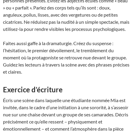
personnes présentes. Évitez les adjectifs éculés comme « beau
» ou « parfait ». Parlez des corps tels qu’ils sont : doux,
anguleux, poilus, lisses, avec des vergetures ou de petites
cicatrices. Ne réduisez pas la nudité à un simple spectacle, mais
utilisez-la pour rendre visibles les processus psychologiques.
Faites aussi gaffe à la dramaturgie. Créez du suspense :
l’hésitation, le premier dévoilement, le tremblement du
moment où la protagoniste se retrouve nue devant le groupe.
Guidez les lecteurs à travers la scène avec des phrases précises
et claires.
Exercice d’écriture
Écris une scène dans laquelle une étudiante nommée Mia est
invitée, dans le cadre d’une initiation à une sororité, à s’asseoir
nue sur une chaise devant un groupe de ses camarades. Décris
précisément ce qu’elle ressent – physiquement et
émotionnellement – et comment l’atmosphère dans la pièce