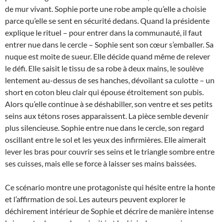
de mur vivant. Sophie porte une robe ample qu’elle a choisie
parce qu’elle se sent en sécurité dedans. Quand la présidente
explique le rituel – pour entrer dans la communauté, il faut
entrer nue dans le cercle – Sophie sent son cœur s’emballer. Sa
nuque est moite de sueur. Elle décide quand même de relever
le défi. Elle saisit le tissu de sa robe à deux mains, le soulève
lentement au-dessus de ses hanches, dévoilant sa culotte – un
short en coton bleu clair qui épouse étroitement son pubis.
Alors qu’elle continue à se déshabiller, son ventre et ses petits
seins aux tétons roses apparaissent. La pièce semble devenir
plus silencieuse. Sophie entre nue dans le cercle, son regard
oscillant entre le sol et les yeux des infirmières. Elle aimerait
lever les bras pour couvrir ses seins et le triangle sombre entre
ses cuisses, mais elle se force à laisser ses mains baissées.
Ce scénario montre une protagoniste qui hésite entre la honte
et l’affirmation de soi. Les auteurs peuvent explorer le
déchirement intérieur de Sophie et décrire de manière intense