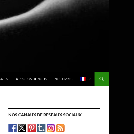
GALES
À PROPOS DE NOUS
NOS LIVRES
FR
NOS CANAUX DE RÉSEAUX SOCIAUX