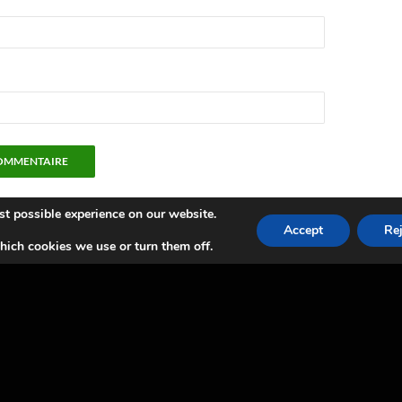
st possible experience on our website.
Accept
Rej
ich cookies we use or turn them off.