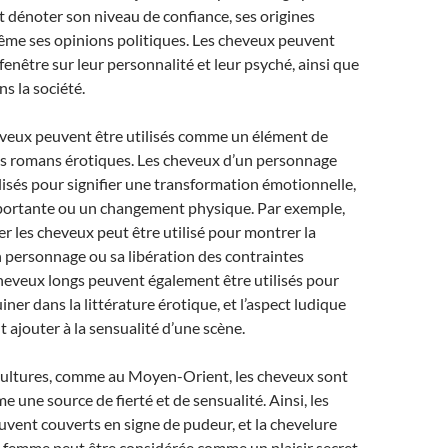
 dénoter son niveau de confiance, ses origines
ême ses opinions politiques. Les cheveux peuvent
enêtre sur leur personnalité et leur psyché, ainsi que
ns la société.
eveux peuvent être utilisés comme un élément de
les romans érotiques. Les cheveux d’un personnage
lisés pour signifier une transformation émotionnelle,
portante ou un changement physique. Par exemple,
er les cheveux peut être utilisé pour montrer la
 personnage ou sa libération des contraintes
cheveux longs peuvent également être utilisés pour
ner dans la littérature érotique, et l’aspect ludique
 ajouter à la sensualité d’une scène.
cultures, comme au Moyen-Orient, les cheveux sont
 une source de fierté et de sensualité. Ainsi, les
vent couverts en signe de pudeur, et la chevelure
 femme peut être considérée comme un plaisir secret.