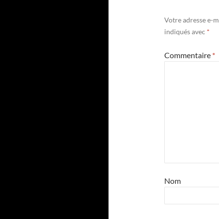
Votre adresse e-ma
indiqués avec
*
Commentaire
*
Nom