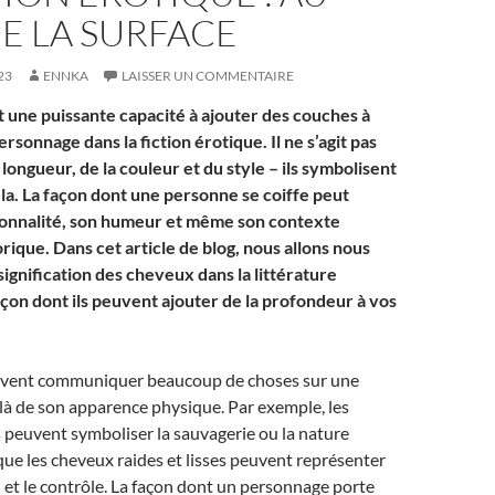
E LA SURFACE
23
ENNKA
LAISSER UN COMMENTAIRE
 une puissante capacité à ajouter des couches à
ersonnage dans la fiction érotique. Il ne s’agit pas
longueur, de la couleur et du style – ils symbolisent
ela. La façon dont une personne se coiffe peut
sonnalité, son humeur et même son contexte
orique. Dans cet article de blog, nous allons nous
signification des cheveux dans la littérature
açon dont ils peuvent ajouter de la profondeur à vos
uvent communiquer beaucoup de choses sur une
là de son apparence physique. Par exemple, les
 peuvent symboliser la sauvagerie ou la nature
que les cheveux raides et lisses peuvent représenter
n et le contrôle. La façon dont un personnage porte