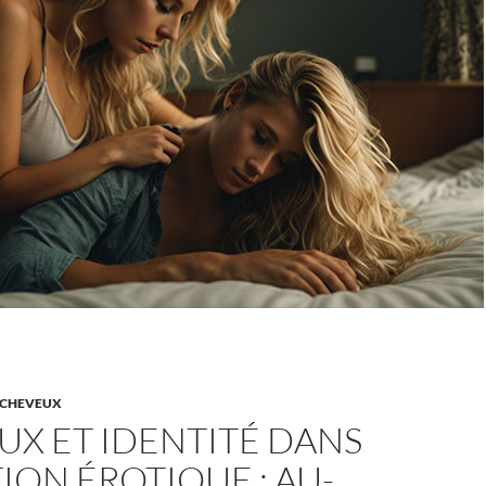
CHEVEUX
X ET IDENTITÉ DANS
TION ÉROTIQUE : AU-