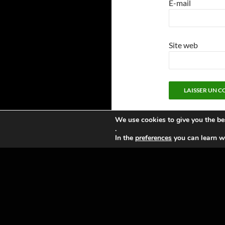
E-mail
Site web
We use cookies to give you the be
.
In the
preferences
you can learn wh