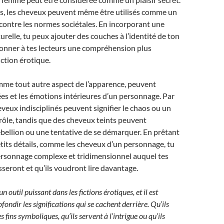
as, les cheveux peuvent même être utilisés comme un
contre les normes sociétales. En incorporant une
turelle, tu peux ajouter des couches à l’identité de ton
onner à tes lecteurs une compréhension plus
iction érotique.
mme tout autre aspect de l’apparence, peuvent
ées et les émotions intérieures d’un personnage. Par
veux indisciplinés peuvent signifier le chaos ou un
ôle, tandis que des cheveux teints peuvent
ébellion ou une tentative de se démarquer. En prêtant
tits détails, comme les cheveux d’un personnage, tu
ersonnage complexe et tridimensionnel auquel tes
sseront et qu’ils voudront lire davantage.
 outil puissant dans les fictions érotiques, et il est
ondir les significations qui se cachent derrière. Qu’ils
es fins symboliques, qu’ils servent à l’intrigue ou qu’ils