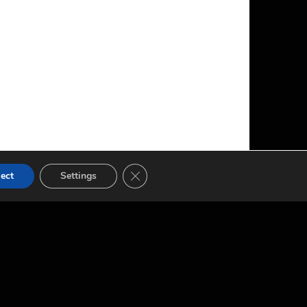
FERMER LA BANNIÈRE DES COOKIES
ect
Settings