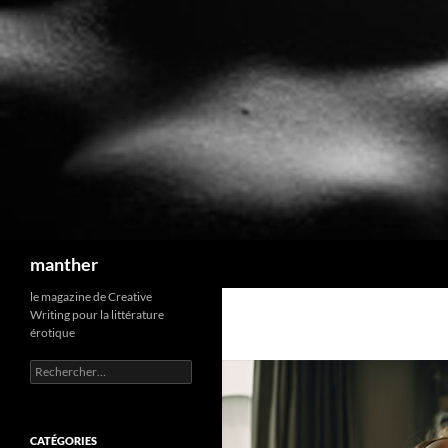
Recherche
manther
le magazine de Creative
Writing pour la littérature
érotique
Rechercher :
CATÉGORIES