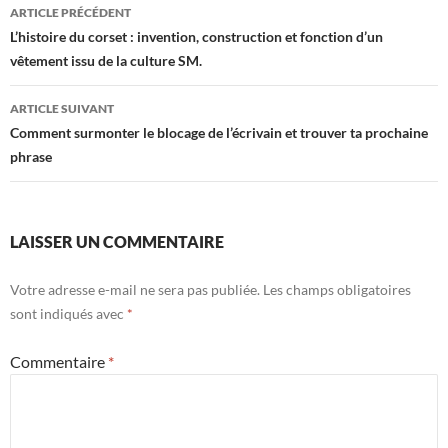
Navigation
ARTICLE PRÉCÉDENT
des
L’histoire du corset : invention, construction et fonction d’un
vêtement issu de la culture SM.
articles
ARTICLE SUIVANT
Comment surmonter le blocage de l’écrivain et trouver ta prochaine
phrase
LAISSER UN COMMENTAIRE
Votre adresse e-mail ne sera pas publiée.
Les champs obligatoires
sont indiqués avec
*
Commentaire
*