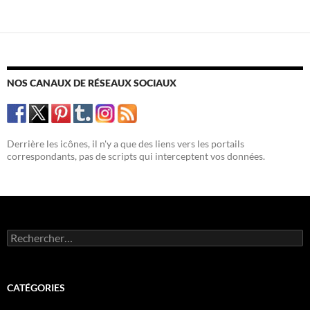
NOS CANAUX DE RÉSEAUX SOCIAUX
Derrière les icônes, il n'y a que des liens vers les portails
correspondants, pas de scripts qui interceptent vos données.
Rechercher :
CATÉGORIES