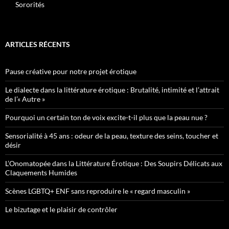
Sororités
ARTICLES RÉCENTS
Pause créative pour notre projet érotique
Le dialecte dans la littérature érotique : Brutalité, intimité et l’attrait
de l’« Autre »
Pourquoi un certain ton de voix excite-t-il plus que la peau nue ?
Sensorialité à 45 ans : odeur de la peau, texture des seins, toucher et
désir
L’Onomatopée dans la Littérature Érotique : Des Soupirs Délicats aux
Claquements Humides
Scènes LGBTQ+ ENF sans reproduire le « regard masculin »
Le bizutage et le plaisir de contrôler