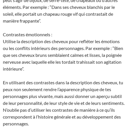
peut s’agir de bijoux, de serre-tête, de chapeaux ou d’autres
éléments. Par exemple : “Dans ses cheveux blanchis par le
soleil, elle portait un chapeau rouge vif qui contrastait de
manière frappante”.
Contrastes émotionnels :
Utilise la description des cheveux pour refléter les émotions
ou les conflits intérieurs des personnages. Par exemple : “Bien
que ses cheveux bruns semblaient calmes et lisses, la poignée
nerveuse avec laquelle elle les tordait trahissait son agitation
intérieure”.
En utilisant des contrastes dans la description des cheveux, tu
peux non seulement rendre l’apparence physique de tes
personnages plus vivante, mais aussi donner un aperçu subtil
de leur personnalité, de leur style de vie et de leurs sentiments.
N’oublie pas d’utiliser les contrastes de manière à ce qu’ils
correspondent à l’histoire générale et au développement des
personnages.