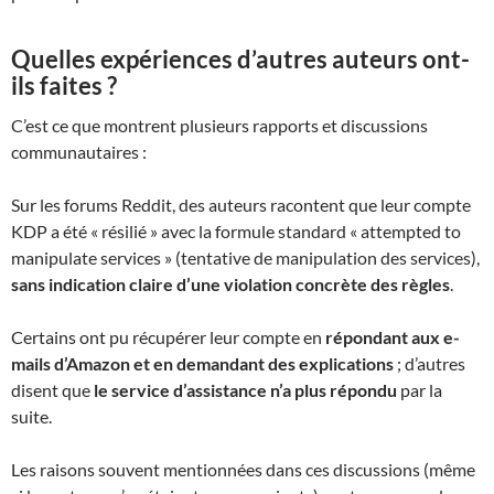
Quelles expériences d’autres auteurs ont-
ils faites ?
C’est ce que montrent plusieurs rapports et discussions
communautaires :
Sur les forums Reddit, des auteurs racontent que leur compte
KDP a été « résilié » avec la formule standard « attempted to
manipulate services » (tentative de manipulation des services),
sans indication claire d’une violation concrète des règles
.
Certains ont pu récupérer leur compte en
répondant aux e-
mails d’Amazon et en demandant des explications
; d’autres
disent que
le service d’assistance n’a plus répondu
par la
suite.
Les raisons souvent mentionnées dans ces discussions (même