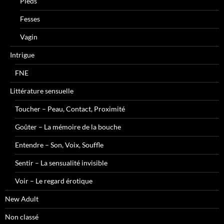
Pieds
Fesses
Vagin
Intrigue
FNE
Littérature sensuelle
Toucher – Peau, Contact, Proximité
Goûter – La mémoire de la bouche
Entendre – Son, Voix, Souffle
Sentir – La sensualité invisible
Voir – Le regard érotique
New Adult
Non classé