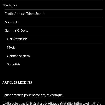
Nos livres
Erotic Actress Talent Search
Marion F.
Gamma Xi Delta
Harvestehude
Mode
Confiance en toi
Sororités
ARTICLES RÉCENTS
Pause créative pour notre projet érotique
Le dialecte dans la littérature érotique : Brutalité, intimité et l’attrait