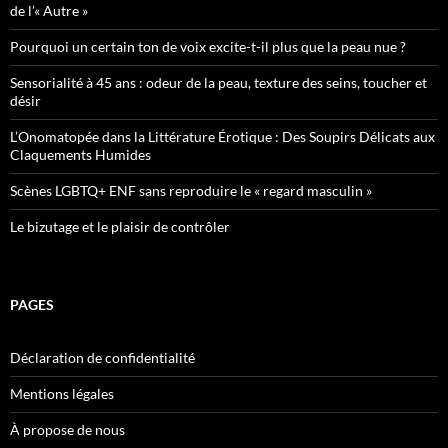
de l’« Autre »
Pourquoi un certain ton de voix excite-t-il plus que la peau nue ?
Sensorialité à 45 ans : odeur de la peau, texture des seins, toucher et
désir
L’Onomatopée dans la Littérature Érotique : Des Soupirs Délicats aux
Claquements Humides
Scènes LGBTQ+ ENF sans reproduire le « regard masculin »
Le bizutage et le plaisir de contrôler
PAGES
Déclaration de confidentialité
Mentions légales
À propose de nous