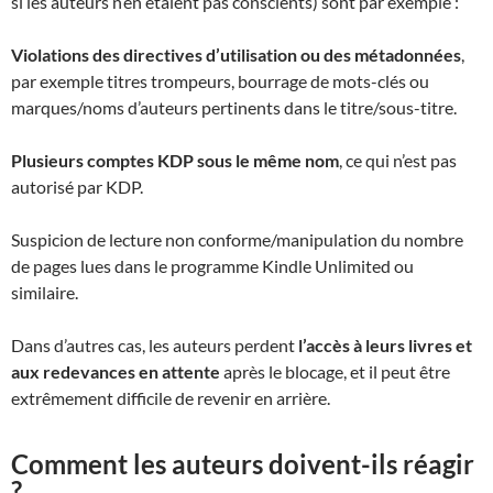
si les auteurs n’en étaient pas conscients) sont par exemple :
Violations des directives d’utilisation ou des métadonnées
,
par exemple titres trompeurs, bourrage de mots-clés ou
marques/noms d’auteurs pertinents dans le titre/sous-titre.
Plusieurs comptes KDP sous le même nom
, ce qui n’est pas
autorisé par KDP.
Suspicion de lecture non conforme/manipulation du nombre
de pages lues dans le programme Kindle Unlimited ou
similaire.
Dans d’autres cas, les auteurs perdent
l’accès à leurs livres et
aux redevances en attente
après le blocage, et il peut être
extrêmement difficile de revenir en arrière.
Comment les auteurs doivent-ils réagir
?