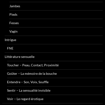
Jambes
Pieds
Fesses
Vagin
Intrigue
FNE
Littérature sensuelle
Toucher – Peau, Contact, Proximité
Goûter – La mémoire de la bouche
Entendre – Son, Voix, Souffle
Sentir – La sensualité invisible
Voir – Le regard érotique