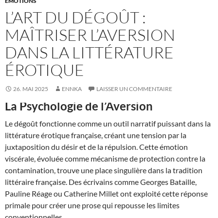
ÉMOTIONS
L’ART DU DÉGOÛT :
MAÎTRISER L’AVERSION
DANS LA LITTÉRATURE
ÉROTIQUE
26. MAI 2025
ENNKA
LAISSER UN COMMENTAIRE
La Psychologie de l’Aversion
Le dégoût fonctionne comme un outil narratif puissant dans la
littérature érotique française, créant une tension par la
juxtaposition du désir et de la répulsion. Cette émotion
viscérale, évoluée comme mécanisme de protection contre la
contamination, trouve une place singulière dans la tradition
littéraire française. Des écrivains comme Georges Bataille,
Pauline Réage ou Catherine Millet ont exploité cette réponse
primale pour créer une prose qui repousse les limites
conventionnelles.