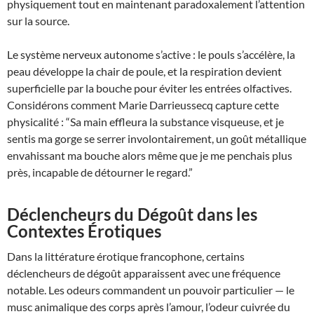
physiquement tout en maintenant paradoxalement l’attention
sur la source.
Le système nerveux autonome s’active : le pouls s’accélère, la
peau développe la chair de poule, et la respiration devient
superficielle par la bouche pour éviter les entrées olfactives.
Considérons comment Marie Darrieussecq capture cette
physicalité : “Sa main effleura la substance visqueuse, et je
sentis ma gorge se serrer involontairement, un goût métallique
envahissant ma bouche alors même que je me penchais plus
près, incapable de détourner le regard.”
Déclencheurs du Dégoût dans les
Contextes Érotiques
Dans la littérature érotique francophone, certains
déclencheurs de dégoût apparaissent avec une fréquence
notable. Les odeurs commandent un pouvoir particulier — le
musc animalique des corps après l’amour, l’odeur cuivrée du