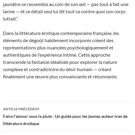
jaunâtre se rassembla au coin de son œil — pas tout à fait une
larme — et ce détail seul lui dit tout ce contre quoi son corps
luttait.”
Dans la littérature érotique contemporaine française, les
éléments de dégoût habilement incorporés créent des
représentations plus nuancées psychologiquement et
authentiques de l’expérience intime. Cette approche
transcende la fantaisie idéalisée pour explorer la nature
complexe et contradictoire du désir humain — créant
finalement une œuvre plus convaincante et résonnante.
Navigation
ARTICLE PRÉCÉDENT
des
Faire l’amour sous la pluie : Un guide pour les jeunes auteur·ices de
littérature érotique
articles