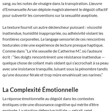
sang, ou les notes de vinaigre dans la transpiration. L’œuvre
d’Emmanuelle Arsan déploie magistralement le dégoût olfactif
pour subvertir les conventions sur la sexualité aseptisée.
La texture fournit un autre déclencheur puissant : viscosité
inattendue, humidité inappropriée, ou adhésivité violant les
frontières corporelles. Le langage sensoriel de ces rencontres
texturales crée une expérience de lecture presque haptique.
Comme dans “La Vie sexuelle de Catherine M.”, où l’auteure
écrit : “Ses doigts rencontrèrent une résistance inattendue —
quelque chose de collant mais cédant qui s’accrochait à sa peau
avec une insistance tranquille, luisant sous la pénombre tandis
qu’une douceur férale et trop mûre envahissait ses narines.”
La Complexité Émotionnelle
La réponse émotionnelle au dégoût dans les contextes
érotiques crée une dissonance cognitive qui mérite d’être
explorée. La réaction défensive initiale — retrait, rejet,