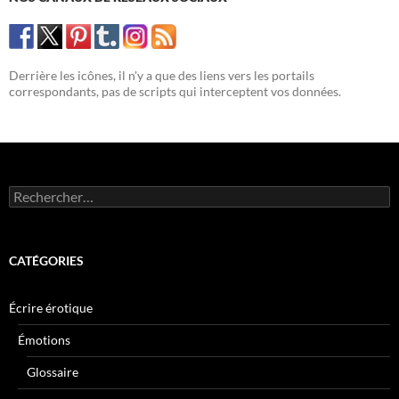
Derrière les icônes, il n'y a que des liens vers les portails
correspondants, pas de scripts qui interceptent vos données.
Rechercher :
CATÉGORIES
Écrire érotique
Émotions
Glossaire