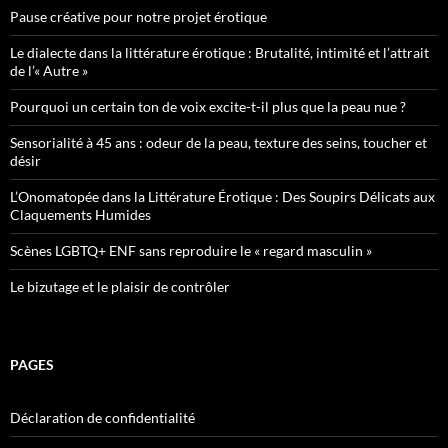
Pause créative pour notre projet érotique
Le dialecte dans la littérature érotique : Brutalité, intimité et l’attrait
de l’« Autre »
Pourquoi un certain ton de voix excite-t-il plus que la peau nue ?
Sensorialité à 45 ans : odeur de la peau, texture des seins, toucher et
désir
L’Onomatopée dans la Littérature Érotique : Des Soupirs Délicats aux
Claquements Humides
Scènes LGBTQ+ ENF sans reproduire le « regard masculin »
Le bizutage et le plaisir de contrôler
PAGES
Déclaration de confidentialité