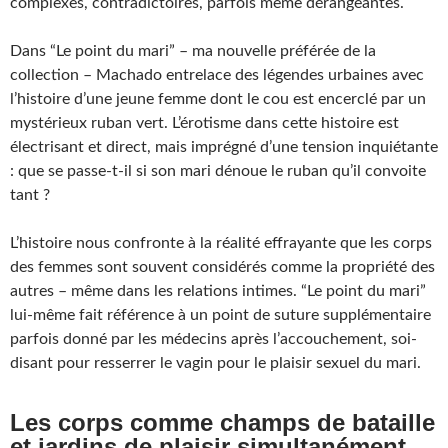
complexes, contradictoires, parfois même dérangeantes.
Dans “Le point du mari” – ma nouvelle préférée de la
collection – Machado entrelace des légendes urbaines avec
l’histoire d’une jeune femme dont le cou est encerclé par un
mystérieux ruban vert. L’érotisme dans cette histoire est
électrisant et direct, mais imprégné d’une tension inquiétante
: que se passe-t-il si son mari dénoue le ruban qu’il convoite
tant ?
L’histoire nous confronte à la réalité effrayante que les corps
des femmes sont souvent considérés comme la propriété des
autres – même dans les relations intimes. “Le point du mari”
lui-même fait référence à un point de suture supplémentaire
parfois donné par les médecins après l’accouchement, soi-
disant pour resserrer le vagin pour le plaisir sexuel du mari.
Les corps comme champs de bataille
et jardins de plaisir simultanément