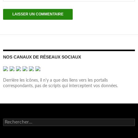
NOS CANAUX DE RÉSEAUX SOCIAUX
Derrière les icônes, il n'y a que des liens vers les portails
correspondants, pas de scripts qui interceptent vos données.
Rechercher :