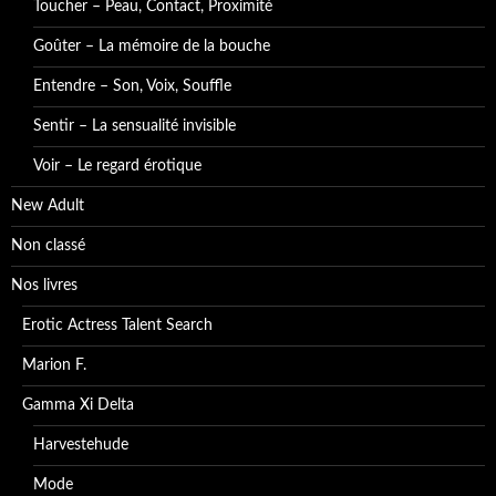
Toucher – Peau, Contact, Proximité
Goûter – La mémoire de la bouche
Entendre – Son, Voix, Souffle
Sentir – La sensualité invisible
Voir – Le regard érotique
New Adult
Non classé
Nos livres
Erotic Actress Talent Search
Marion F.
Gamma Xi Delta
Harvestehude
Mode