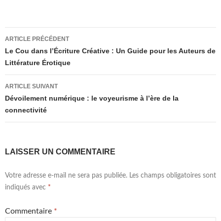
Navigation
ARTICLE PRÉCÉDENT
des
Le Cou dans l’Écriture Créative : Un Guide pour les Auteurs de
Littérature Érotique
articles
ARTICLE SUIVANT
Dévoilement numérique : le voyeurisme à l’ère de la
connectivité
LAISSER UN COMMENTAIRE
Votre adresse e-mail ne sera pas publiée.
Les champs obligatoires sont
indiqués avec
*
Commentaire
*