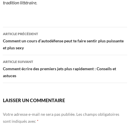
tradition littéraire.
Navigation
ARTICLE PRÉCÉDENT
des
Comment un cours d’autodéfense peut te faire sentir plus puissante
et plus sexy
articles
ARTICLE SUIVANT
Comment écrire des premiers jets plus rapidement : Conseils et
astuces
LAISSER UN COMMENTAIRE
Votre adresse e-mail ne sera pas publiée.
Les champs obligatoires
sont indiqués avec
*