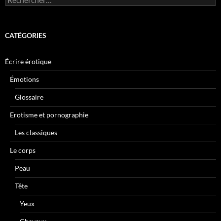
CATÉGORIES
Écrire érotique
Émotions
Glossaire
Erotisme et pornographie
Les classiques
Le corps
Peau
Tête
Yeux