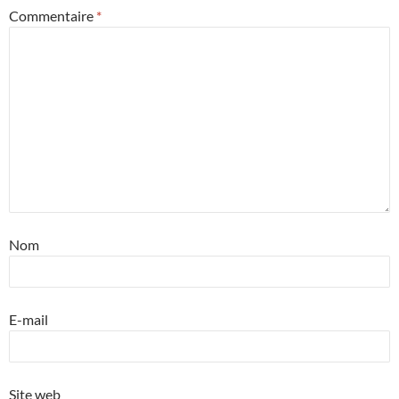
Commentaire
*
Nom
E-mail
Site web