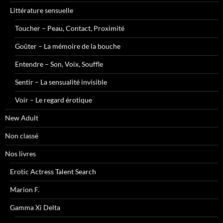
Littérature sensuelle
Toucher – Peau, Contact, Proximité
Goûter – La mémoire de la bouche
Entendre – Son, Voix, Souffle
Sentir – La sensualité invisible
Voir – Le regard érotique
New Adult
Non classé
Nos livres
Erotic Actress Talent Search
Marion F.
Gamma Xi Delta