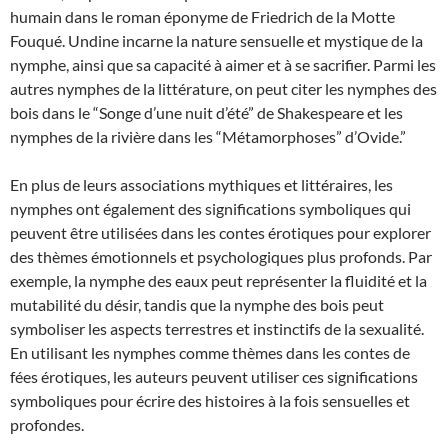
humain dans le roman éponyme de Friedrich de la Motte
Fouqué. Undine incarne la nature sensuelle et mystique de la
nymphe, ainsi que sa capacité à aimer et à se sacrifier. Parmi les
autres nymphes de la littérature, on peut citer les nymphes des
bois dans le “Songe d’une nuit d’été” de Shakespeare et les
nymphes de la rivière dans les “Métamorphoses” d’Ovide.”
En plus de leurs associations mythiques et littéraires, les
nymphes ont également des significations symboliques qui
peuvent être utilisées dans les contes érotiques pour explorer
des thèmes émotionnels et psychologiques plus profonds. Par
exemple, la nymphe des eaux peut représenter la fluidité et la
mutabilité du désir, tandis que la nymphe des bois peut
symboliser les aspects terrestres et instinctifs de la sexualité.
En utilisant les nymphes comme thèmes dans les contes de
fées érotiques, les auteurs peuvent utiliser ces significations
symboliques pour écrire des histoires à la fois sensuelles et
profondes.