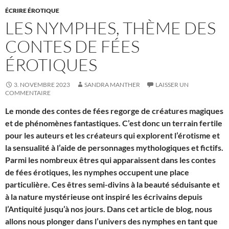
ÉCRIRE ÉROTIQUE
LES NYMPHES, THÈME DES
CONTES DE FÉES
ÉROTIQUES
3. NOVEMBRE 2023
SANDRA MANTHER
LAISSER UN
COMMENTAIRE
Le monde des contes de fées regorge de créatures magiques
et de phénomènes fantastiques. C’est donc un terrain fertile
pour les auteurs et les créateurs qui explorent l’érotisme et
la sensualité à l’aide de personnages mythologiques et fictifs.
Parmi les nombreux êtres qui apparaissent dans les contes
de fées érotiques, les nymphes occupent une place
particulière. Ces êtres semi-divins à la beauté séduisante et
à la nature mystérieuse ont inspiré les écrivains depuis
l’Antiquité jusqu’à nos jours. Dans cet article de blog, nous
allons nous plonger dans l’univers des nymphes en tant que