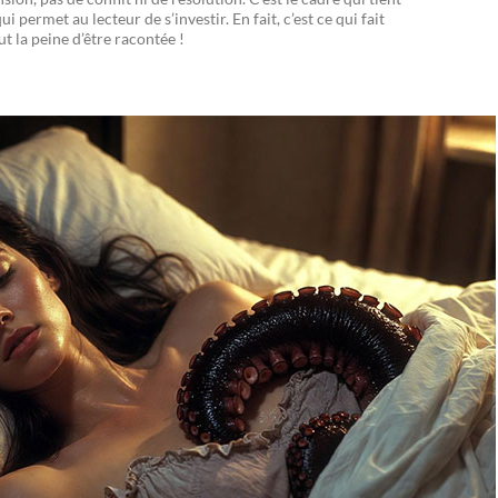
i permet au lecteur de s’investir. En fait, c’est ce qui fait
ut la peine d’être racontée !