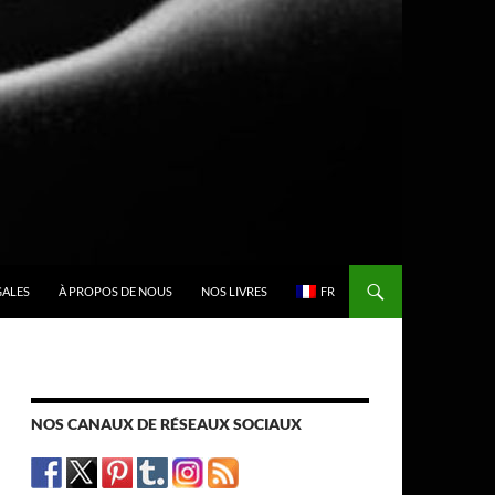
GALES
À PROPOS DE NOUS
NOS LIVRES
FR
NOS CANAUX DE RÉSEAUX SOCIAUX