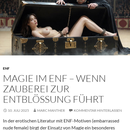
ENF
MAGIE IM ENF – WENN
ZAUBEREI ZUR
ENTBLÖSSUNG FÜHRT
10. JULI 2025
MARC MANTHER
KOMMENTAR HINTERLASSEN
In der erotischen Literatur mit ENF-Motiven (embarrassed
nude female) birgt der Einsatz von Magie ein besonderes