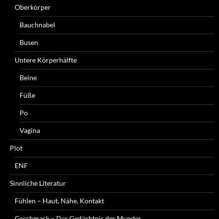
Oberkörper
Bauchnabel
Busen
Untere Körperhälfte
Beine
Füße
Po
Vagina
Plot
ENF
Sinnliche Literatur
Fühlen – Haut, Nähe, Kontakt
Geschmack – Das Gedächtnis des Mundes