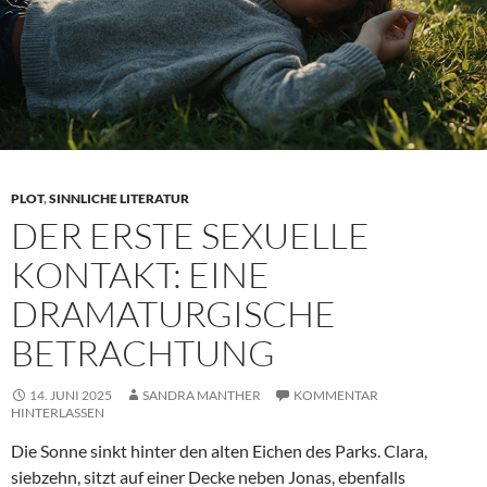
PLOT
,
SINNLICHE LITERATUR
DER ERSTE SEXUELLE
KONTAKT: EINE
DRAMATURGISCHE
BETRACHTUNG
14. JUNI 2025
SANDRA MANTHER
KOMMENTAR
HINTERLASSEN
Die Sonne sinkt hinter den alten Eichen des Parks. Clara,
siebzehn, sitzt auf einer Decke neben Jonas, ebenfalls