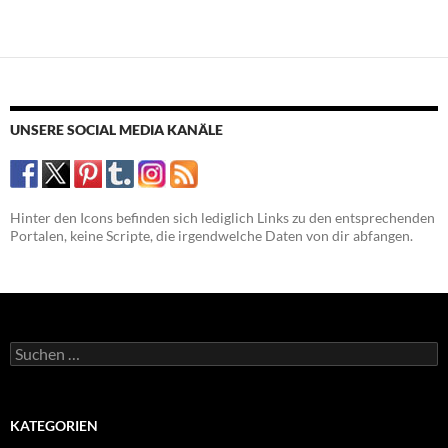
UNSERE SOCIAL MEDIA KANÄLE
Hinter den Icons befinden sich lediglich Links zu den entsprechenden
Portalen, keine Scripte, die irgendwelche Daten von dir abfangen.
Suchen
nach:
KATEGORIEN