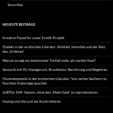
Sororities
NEUESTE BEITRÄGE
Kreative Pause für unser Erotik-Projekt
Dialekt in der erotischen Literatur: Rohheit, Intimität und der Reiz
des „Anderen“
Warum erregt ein bestimmter Tonfall mehr als nackte Haut?
Sensorik mit 45: Hautgeruch, Brusttextur, Berührung und Begehren
Onomatopoesie in der erotischen Literatur: Von zarten Seufzern zu
feuchten Klatschgeräuschen
LGBTQ+ ENF-Szenen, ohne den „Male Gaze“ zu reproduzieren
Hazing und die Lust am Kontrollieren