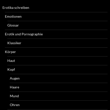
Erotika schreiben
Emotionen
Glossar
Erotik und Pornographie
Klassiker
Körper
Haut
Kopf
Augen
Haare
Mund
Ohren