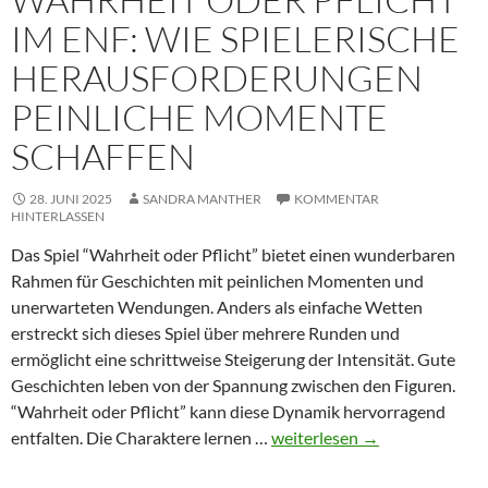
IM ENF: WIE SPIELERISCHE
HERAUSFORDERUNGEN
PEINLICHE MOMENTE
SCHAFFEN
28. JUNI 2025
SANDRA MANTHER
KOMMENTAR
HINTERLASSEN
Das Spiel “Wahrheit oder Pflicht” bietet einen wunderbaren
Rahmen für Geschichten mit peinlichen Momenten und
unerwarteten Wendungen. Anders als einfache Wetten
erstreckt sich dieses Spiel über mehrere Runden und
ermöglicht eine schrittweise Steigerung der Intensität. Gute
Geschichten leben von der Spannung zwischen den Figuren.
“Wahrheit oder Pflicht” kann diese Dynamik hervorragend
Wahrheit
entfalten. Die Charaktere lernen …
weiterlesen
→
oder