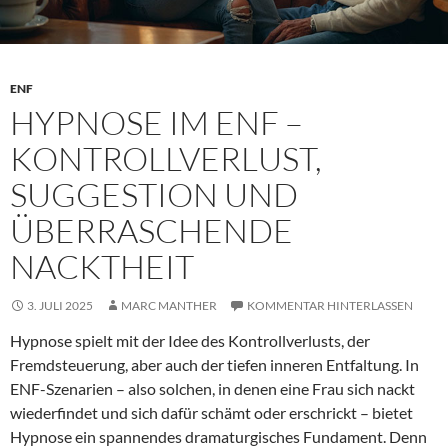
ENF
HYPNOSE IM ENF –
KONTROLLVERLUST,
SUGGESTION UND
ÜBERRASCHENDE
NACKTHEIT
3. JULI 2025
MARC MANTHER
KOMMENTAR HINTERLASSEN
Hypnose spielt mit der Idee des Kontrollverlusts, der
Fremdsteuerung, aber auch der tiefen inneren Entfaltung. In
ENF-Szenarien – also solchen, in denen eine Frau sich nackt
wiederfindet und sich dafür schämt oder erschrickt – bietet
Hypnose ein spannendes dramaturgisches Fundament. Denn